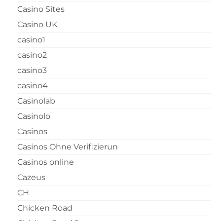
Casino Sites
Casino UK
casino1
casino2
casino3
casino4
Casinolab
Casinolo
Casinos
Casinos Ohne Verifizierun
Casinos online
Cazeus
CH
Chicken Road