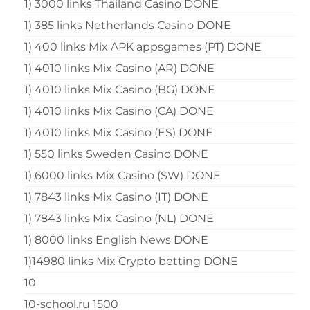
1) 3000 links Thailand Casino DONE
1) 385 links Netherlands Casino DONE
1) 400 links Mix APK appsgames (PT) DONE
1) 4010 links Mix Casino (AR) DONE
1) 4010 links Mix Casino (BG) DONE
1) 4010 links Mix Casino (CA) DONE
1) 4010 links Mix Casino (ES) DONE
1) 550 links Sweden Casino DONE
1) 6000 links Mix Casino (SW) DONE
1) 7843 links Mix Casino (IT) DONE
1) 7843 links Mix Casino (NL) DONE
1) 8000 links English News DONE
1)14980 links Mix Crypto betting DONE
10
10-school.ru 1500