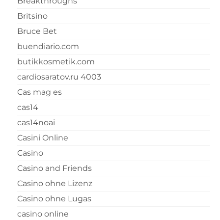
Breakthroughs
Britsino
Bruce Bet
buendiario.com
butikkosmetik.com
cardiosaratov.ru 4003
Cas mag es
cas14
cas14noai
Casini Online
Casino
Casino and Friends
Casino ohne Lizenz
Casino ohne Lugas
casino online