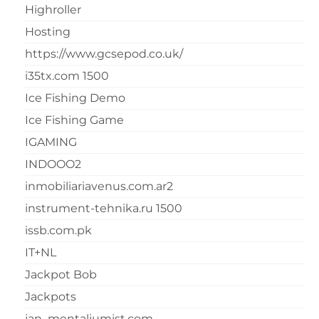
Highroller
Hosting
https://www.gcsepod.co.uk/
i35tx.com 1500
Ice Fishing Demo
Ice Fishing Game
IGAMING
INDOOO2
inmobiliariavenus.com.ar2
instrument-tehnika.ru 1500
issb.com.pk
IT+NL
Jackpot Bob
Jackpots
jan_mentaliumist.com