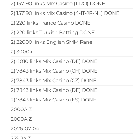
2) 157190 links Mix Casino (1-RO) DONE
2) 157190 links Mix Casino (4-IT-JP-NL) DONE
2) 220 links France Casino DONE
2) 220 links Turkish Betting DONE
2) 22000 links English SMM Panel
2) 3000k
2) 4010 links Mix Casino (DE) DONE
2) 7843 links Mix Casino (CH) DONE
2) 7843 links Mix Casino (CZ) DONE
2) 7843 links Mix Casino (DE) DONE
2) 7843 links Mix Casino (ES) DONE
2000A Z
2000A Z
2026-07-04
2290A Z