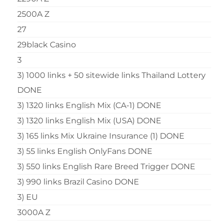
2500A Z
27
29black Casino
3
3) 1000 links + 50 sitewide links Thailand Lottery
DONE
3) 1320 links English Mix (CA-1) DONE
3) 1320 links English Mix (USA) DONE
3) 165 links Mix Ukraine Insurance (1) DONE
3) 55 links English OnlyFans DONE
3) 550 links English Rare Breed Trigger DONE
3) 990 links Brazil Casino DONE
3) EU
3000A Z