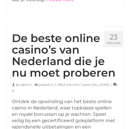
De beste online
23
APR 2026
casino’s van
Nederland die je
nu moet proberen
by
admin
|
posted in:
1) 7843 links Mix Casino (NL) DONE
|
0
Ontdek de opwinding van het beste online
casino in Nederland, waar topklasse spellen
en royale bonussen op je wachten. Speel
veilig bij een gecertificeerd gokplatform met
razendsnelle uitbetalingen en een