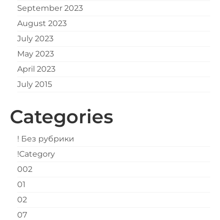
September 2023
August 2023
July 2023
May 2023
April 2023
July 2015
Categories
! Без рубрики
!Category
002
01
02
07