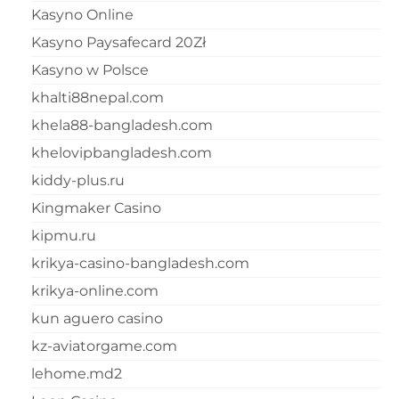
Kasyno Online
Kasyno Paysafecard 20Zł
Kasyno w Polsce
khalti88nepal.com
khela88-bangladesh.com
khelovipbangladesh.com
kiddy-plus.ru
Kingmaker Casino
kipmu.ru
krikya-casino-bangladesh.com
krikya-online.com
kun aguero casino
kz-aviatorgame.com
lehome.md2