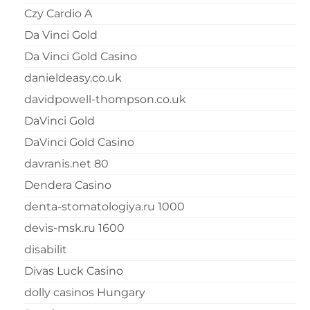
Czy Cardio A
Da Vinci Gold
Da Vinci Gold Casino
danieldeasy.co.uk
davidpowell-thompson.co.uk
DaVinci Gold
DaVinci Gold Casino
davranis.net 80
Dendera Casino
denta-stomatologiya.ru 1000
devis-msk.ru 1600
disabilit
Divas Luck Casino
dolly casinos Hungary