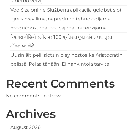
u demo verziji
Vodič za online Službena aplikacija goldbet slot
igre s pravilima, naprednim tehnologijama,
mogućnostima, poticajima i recenzijama
स्फिंक्स वीडियो स्लॉट पर 100 प्रतिशत मुफ्त दांव लगाएं, तुरंत
ऑनलाइन खेलें
Uusin äitipeli! slots n play nostoaika Aristocratin
pelissä! Pelaa tänään! Ei hankintoja tarvita!
Recent Comments
No comments to show.
Archives
August 2026