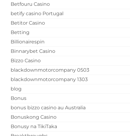
Betfouru Casino
betify casino Portugal
Betitor Casino
Betting
Billionairespin
Binnarybet Casino
Bizzo Casino
blackdownmotorcompany 0503
blackdownmotorcompany 1303
blog
Bonus
bonus bizzo casino au Australia
Bonuskong Casino
Bonusy na TikiTaka
Breakthroughs