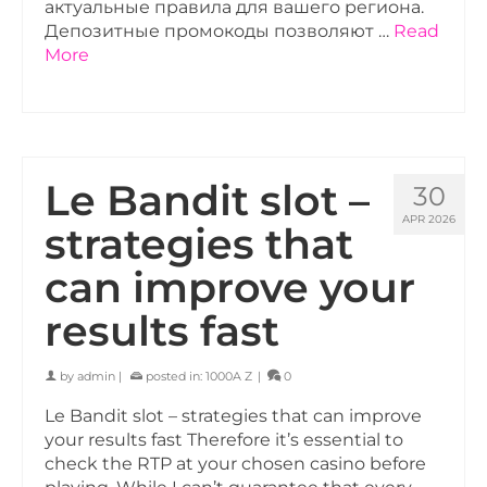
актуальные правила для вашего региона.
Депозитные промокоды позволяют …
Read
More
Le Bandit slot –
30
APR 2026
strategies that
can improve your
results fast
by
admin
|
posted in:
1000A Z
|
0
Le Bandit slot – strategies that can improve
your results fast Therefore it’s essential to
check the RTP at your chosen casino before