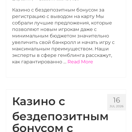
Казино с бездепозитным бонусом за
регистрацию с выводом на карту Мы
собрали лучшие предложения, которые
позволяют новым игрокам даже с
минимальным бюджетом значительно
увеличить свой банкролл и начать игру с
максимальным преимуществом. Наши
эксперты в сфере гемблинга расскажут,
как гарантированно …
Read More
Казино с
16
JUL 2026
бездепозитным
бонусом с