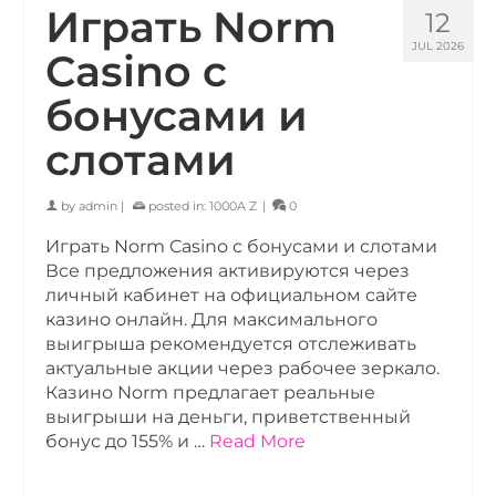
Играть Norm
12
JUL 2026
Casino с
бонусами и
слотами
by
admin
|
posted in:
1000A Z
|
0
Играть Norm Casino с бонусами и слотами
Все предложения активируются через
личный кабинет на официальном сайте
казино онлайн. Для максимального
выигрыша рекомендуется отслеживать
актуальные акции через рабочее зеркало.
Казино Norm предлагает реальные
выигрыши на деньги, приветственный
бонус до 155% и …
Read More