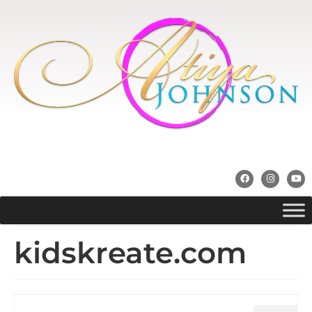
kidskreate.com