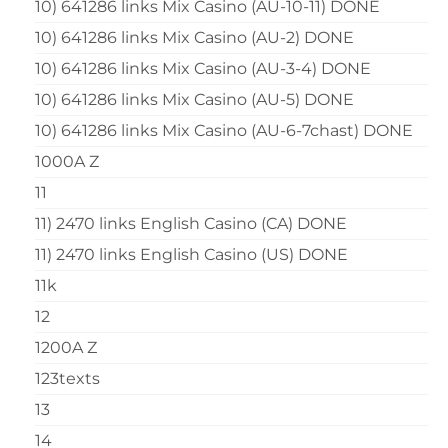
10) 641286 links Mix Casino (AU-10-11) DONE
10) 641286 links Mix Casino (AU-2) DONE
10) 641286 links Mix Casino (AU-3-4) DONE
10) 641286 links Mix Casino (AU-5) DONE
10) 641286 links Mix Casino (AU-6-7chast) DONE
1000A Z
11
11) 2470 links English Casino (CA) DONE
11) 2470 links English Casino (US) DONE
11k
12
1200A Z
123texts
13
14