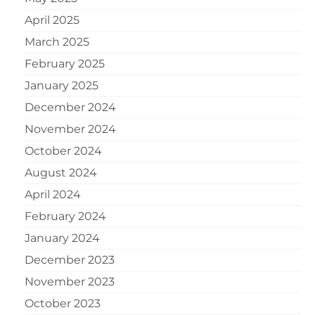
April 2025
March 2025
February 2025
January 2025
December 2024
November 2024
October 2024
August 2024
April 2024
February 2024
January 2024
December 2023
November 2023
October 2023