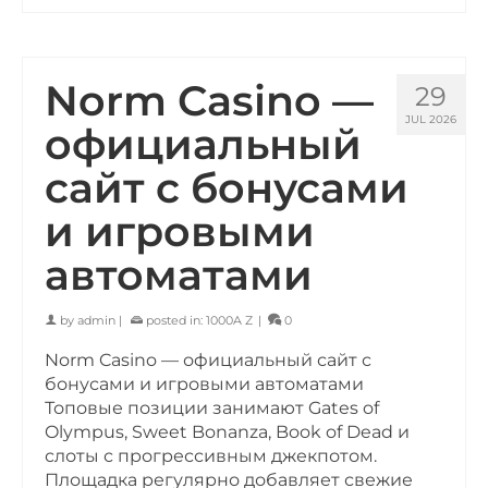
Norm Casino —
29
JUL 2026
официальный
сайт с бонусами
и игровыми
автоматами
by
admin
|
posted in:
1000A Z
|
0
Norm Casino — официальный сайт с
бонусами и игровыми автоматами
Топовые позиции занимают Gates of
Olympus, Sweet Bonanza, Book of Dead и
слоты с прогрессивным джекпотом.
Площадка регулярно добавляет свежие