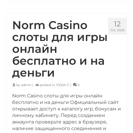
Norm Casino
12
JUL 2026
слоты для игры
онлайн
бесплатно и на
деньги
by
admin
|
posted in:
1000A Z
|
0
Norm Casino слоты для игры онлайн
бесплатно и на деньги Официальный сайт
открывает доступ к каталогу игр, бонусам и
личному кабинету. Перед созданием
аккаунта проверьте адрес в браузере,
наличие защищенного соединения и