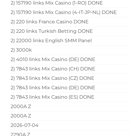
2) 157190 links Mix Casino (1-RO) DONE
2) 157190 links Mix Casino (4-IT-JP-NL) DONE
2) 220 links France Casino DONE
2) 220 links Turkish Betting DONE
2) 22000 links English SMM Panel
2) 3000k
2) 4010 links Mix Casino (DE) DONE
2) 7843 links Mix Casino (CH) DONE
2) 7843 links Mix Casino (CZ) DONE
2) 7843 links Mix Casino (DE) DONE
2) 7843 links Mix Casino (ES) DONE
2000A Z
2000A Z
2026-07-04
2290A Z