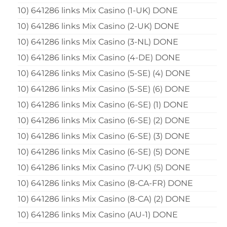
10) 641286 links Mix Casino (1-UK) DONE
10) 641286 links Mix Casino (2-UK) DONE
10) 641286 links Mix Casino (3-NL) DONE
10) 641286 links Mix Casino (4-DE) DONE
10) 641286 links Mix Casino (5-SE) (4) DONE
10) 641286 links Mix Casino (5-SE) (6) DONE
10) 641286 links Mix Casino (6-SE) (1) DONE
10) 641286 links Mix Casino (6-SE) (2) DONE
10) 641286 links Mix Casino (6-SE) (3) DONE
10) 641286 links Mix Casino (6-SE) (5) DONE
10) 641286 links Mix Casino (7-UK) (5) DONE
10) 641286 links Mix Casino (8-CA-FR) DONE
10) 641286 links Mix Casino (8-CA) (2) DONE
10) 641286 links Mix Casino (AU-1) DONE