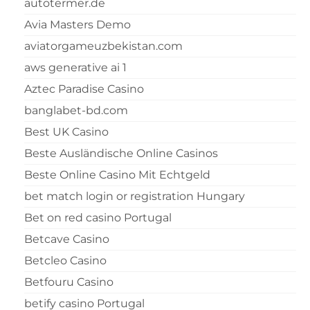
autotermer.de
Avia Masters Demo
aviatorgameuzbekistan.com
aws generative ai 1
Aztec Paradise Casino
banglabet-bd.com
Best UK Casino
Beste Ausländische Online Casinos
Beste Online Casino Mit Echtgeld
bet match login or registration Hungary
Bet on red casino Portugal
Betcave Casino
Betcleo Casino
Betfouru Casino
betify casino Portugal