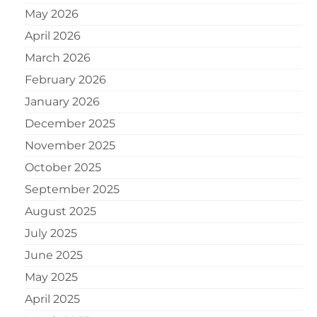
May 2026
April 2026
March 2026
February 2026
January 2026
December 2025
November 2025
October 2025
September 2025
August 2025
July 2025
June 2025
May 2025
April 2025