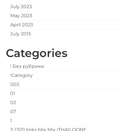
July 2023
May 2023
April 2023
July 2015
Categories
! Без рубрики
!Category
002
01
02
07
1
1) 1320 links Mix Mix (THAI) DONE