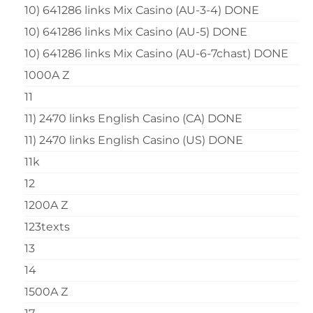
10) 641286 links Mix Casino (AU-3-4) DONE
10) 641286 links Mix Casino (AU-5) DONE
10) 641286 links Mix Casino (AU-6-7chast) DONE
1000A Z
11
11) 2470 links English Casino (CA) DONE
11) 2470 links English Casino (US) DONE
11k
12
1200A Z
123texts
13
14
1500A Z