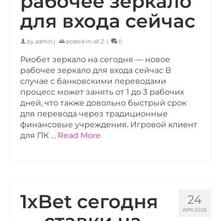
рабочее зеркало
для входа сейчас
by
admin
|
posted in:
all Z
|
0
Риобет зеркало на сегодня — новое
рабочее зеркало для входа сейчас В
случае с банковскими переводами
процесс может занять от 1 до 3 рабочих
дней, что также довольно быстрый срок
для перевода через традиционные
финансовые учреждения. Игровой клиент
для ПК …
Read More
1xBet сегодня
24
APR 2026