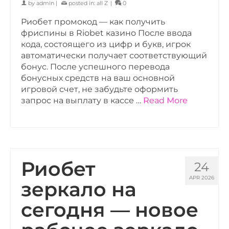
by
admin
|
posted in:
all Z
|
0
Риобет промокод — как получить
фриспины в Riobet казино После ввода
кода, состоящего из цифр и букв, игрок
автоматически получает соответствующий
бонус. После успешного перевода
бонусных средств на ваш основной
игровой счет, не забудьте оформить
запрос на выплату в кассе …
Read More
Риобет
24
APR 2026
зеркало на
сегодня — новое