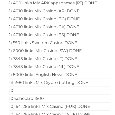
1) 400 links Mix APK appsgames (PT) DONE
1) 4010 links Mix Casino (AR) DONE
1) 4010 links Mix Casino (BG) DONE
1) 4010 links Mix Casino (CA) DONE
1) 4010 links Mix Casino (ES) DONE
1) 550 links Sweden Casino DONE
1) 6000 links Mix Casino (SW) DONE
1) 7843 links Mix Casino (IT) DONE
1) 7843 links Mix Casino (NL) DONE
1) 8000 links English News DONE
1)14980 links Mix Crypto betting DONE
10
10-school.ru 1500
10) 641286 links Mix Casino (1-UK) DONE
10) 641286 links Mix Casino (2-UK) DONE