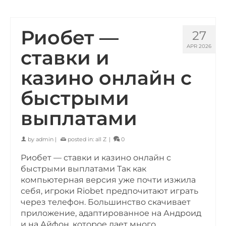
Риобет —
27
APR 2026
ставки и
казино онлайн с
быстрыми
выплатами
by
admin
|
posted in:
all Z
|
0
Риобет — ставки и казино онлайн с
быстрыми выплатами Так как
компьютерная версия уже почти изжила
себя, игроки Riobet предпочитают играть
через телефон. Большинство скачивает
приложение, адаптированное на Андроид
и на Айфон, которое дает много