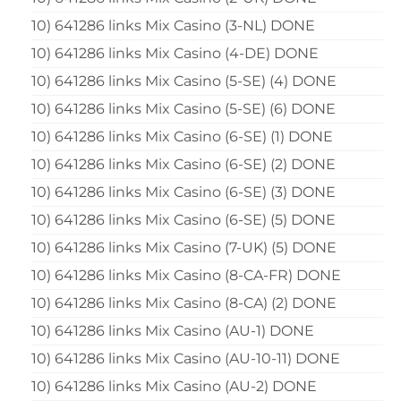
10) 641286 links Mix Casino (3-NL) DONE
10) 641286 links Mix Casino (4-DE) DONE
10) 641286 links Mix Casino (5-SE) (4) DONE
10) 641286 links Mix Casino (5-SE) (6) DONE
10) 641286 links Mix Casino (6-SE) (1) DONE
10) 641286 links Mix Casino (6-SE) (2) DONE
10) 641286 links Mix Casino (6-SE) (3) DONE
10) 641286 links Mix Casino (6-SE) (5) DONE
10) 641286 links Mix Casino (7-UK) (5) DONE
10) 641286 links Mix Casino (8-CA-FR) DONE
10) 641286 links Mix Casino (8-CA) (2) DONE
10) 641286 links Mix Casino (AU-1) DONE
10) 641286 links Mix Casino (AU-10-11) DONE
10) 641286 links Mix Casino (AU-2) DONE