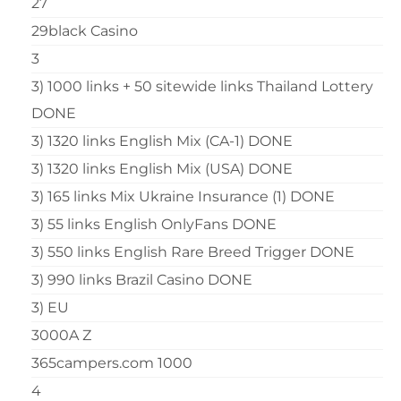
27
29black Casino
3
3) 1000 links + 50 sitewide links Thailand Lottery
DONE
3) 1320 links English Mix (CA-1) DONE
3) 1320 links English Mix (USA) DONE
3) 165 links Mix Ukraine Insurance (1) DONE
3) 55 links English OnlyFans DONE
3) 550 links English Rare Breed Trigger DONE
3) 990 links Brazil Casino DONE
3) EU
3000A Z
365campers.com 1000
4