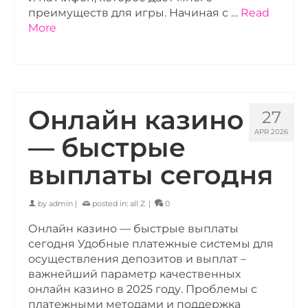
преимуществ для игры. Начиная с …
Read
More
Онлайн казино
27
APR 2026
— быстрые
выплаты сегодня
by
admin
|
posted in:
all Z
|
0
Онлайн казино — быстрые выплаты
сегодня Удобные платежные системы для
осуществления депозитов и выплат –
важнейший параметр качественных
онлайн казино в 2025 году. Проблемы с
платежными методами и поддержка