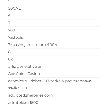
5
500A Z
6
7
788
7ai.tools
7kcasinojam.co.com 4004
8
8k
a16z generative ai
Ace Spinz Casino
acomics.ru~riobet-107-zerkalo-proverennaya-
ssylka 100
addicted2heroines.com
admtoki.ru 1500