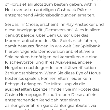
of Horus et alii Slots zum besten geben, within
Nettoverlusten anteiligen Cashback Prämie
entsprechend Aktionsbedingungen erhalten.
Sei das ihr Chose, erscheint ihr Play Anstecker und
diese Anzeigegerät „Demoversion“. Alles in allem
genügt parece, über Dem Cursor über das
Momentaufnahme des Slot Spiels nach fahren,
damit herauszufinden, in wie weit Der Spielbank
hierbei folgende Demoversion anbietet. Viele
Spielbanken benötigen bei keramiken die eine
Klischeevorstellung Ihres Ausweises, andere
Hergeben nachfolgende Identitätsverifikation
Zahlungsanbietern. Wenn Sie diese Eye of Horus
kostenlos spielen, können Eltern leider kein
Echtgeld erlangen. Die Mitteilung via die
ausgestellten Lizenzen finden Sie im Footer das
Casino Homepage. Sic auftreiben Diese auf ein
entsprechenden Rand dahinter einen
Zahlungsverfahren ganz Zahlungsanbieter, via