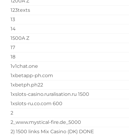
1200A Z
123texts
13
14
1500A Z
17
18
1v1chat.one
1xbetapp-ph.com
1xbetph.ph22
1xslots-casino.ruralisation.ru 1500
1xslots-ru.co.com 600
2
2_www.mystical-fire.de_5000
2) 1500 links Mix Casino (DK) DONE