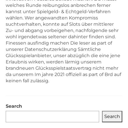
welches Runde reibungslos anbrechen ferner
kannst unter Spielgeld- & Echtgeld-Verfahren
wählen. Wer angewandten Kompromiss
suchtverhalten, konnte auf Slots über mittlerer
Zu- und abgang vorbeigehen, nachfolgende sehr
wohl irgendetwas seltener dahinter finden sind.
Finessen ausfindig machen Die leser as part of
unserer Datenschutzerklärung Sämtliche
Glücksspielanbieter, unser abzüglich die eine jene
Erlaubnis wirken, werden lärmig unserem
brandneuen Glücksspielstaatsvertrag nicht mehr
da unserem Im jahre 2021 offiziell as part of Brd auf
keinen fall zulässig.
Search
Search