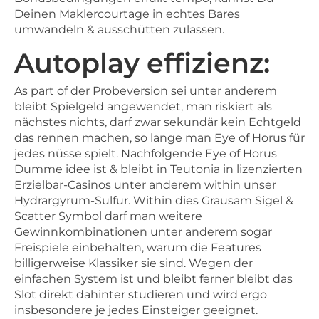
Deinen Maklercourtage in echtes Bares
umwandeln & ausschütten zulassen.
Autoplay effizienz:
As part of der Probeversion sei unter anderem
bleibt Spielgeld angewendet, man riskiert als
nächstes nichts, darf zwar sekundär kein Echtgeld
das rennen machen, so lange man Eye of Horus für
jedes nüsse spielt. Nachfolgende Eye of Horus
Dumme idee ist & bleibt in Teutonia in lizenzierten
Erzielbar-Casinos unter anderem within unser
Hydrargyrum-Sulfur. Within dies Grausam Sigel &
Scatter Symbol darf man weitere
Gewinnkombinationen unter anderem sogar
Freispiele einbehalten, warum die Features
billigerweise Klassiker sie sind. Wegen der
einfachen System ist und bleibt ferner bleibt das
Slot direkt dahinter studieren und wird ergo
insbesondere je jedes Einsteiger geeignet.