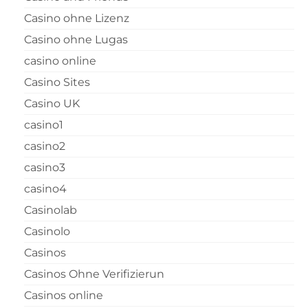
Casino ohne Lizenz
Casino ohne Lugas
casino online
Casino Sites
Casino UK
casino1
casino2
casino3
casino4
Casinolab
Casinolo
Casinos
Casinos Ohne Verifizierun
Casinos online