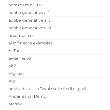
admzgem.ru 300
adobe generative ai 1
adobe generative ai 3
adobe generative ai 8
ai companion
ai in finance examples 1
AI Tools
ai-girlfriend
all Z
Allyspin
Allz
analisi di Italia a Tavola sulle frodi digitali
Andar Bahar Demo
archive