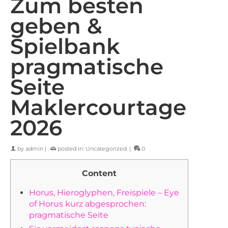
Zum besten
geben &
Spielbank
pragmatische
Seite
Maklercourtage ️
2026
by
admin
|
posted in:
Uncategorized
|
0
Content
Horus, Hieroglyphen, Freispiele – Eye
of Horus kurz abgesprochen:
pragmatische Seite