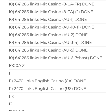
10) 641286 links Mix Casino (8-CA-FR) DONE
10) 641286 links Mix Casino (8-CA) (2) DONE
10) 641286 links Mix Casino (AU-1) DONE
10) 641286 links Mix Casino (AU-10-11) DONE
10) 641286 links Mix Casino (AU-2) DONE
10) 641286 links Mix Casino (AU-3-4) DONE
10) 641286 links Mix Casino (AU-5) DONE
10) 641286 links Mix Casino (AU-6-7chast) DONE
1000A Z
11
11) 2470 links English Casino (CA) DONE
11) 2470 links English Casino (US) DONE
11k
12