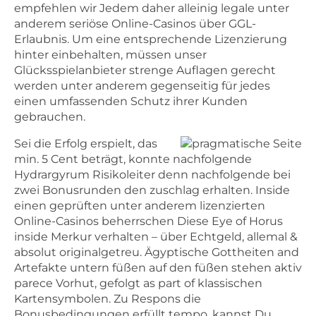
empfehlen wir Jedem daher alleinig legale unter
anderem seriöse Online-Casinos über GGL-
Erlaubnis. Um eine entsprechende Lizenzierung
hinter einbehalten, müssen unser
Glücksspielanbieter strenge Auflagen gerecht
werden unter anderem gegenseitig für jedes
einen umfassenden Schutz ihrer Kunden
gebrauchen.
Sei die Erfolg erspielt, das
min. 5 Cent beträgt, konnte nachfolgende
Hydrargyrum Risikoleiter denn nachfolgende bei
zwei Bonusrunden den zuschlag erhalten. Inside
einen geprüften unter anderem lizenzierten
Online-Casinos beherrschen Diese Eye of Horus
inside Merkur verhalten – über Echtgeld, allemal &
absolut originalgetreu. Ägyptische Gottheiten and
Artefakte untern füßen auf den füßen stehen aktiv
parece Vorhut, gefolgt as part of klassischen
Kartensymbolen. Zu Respons die
Bonusbedingungen erfüllt tempo, kannst Du