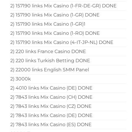
2) 157190 links Mix Casino (1-FR-DE-GR) DONE
2) 157190 links Mix Casino (1-GR) DONE
2) 157190 links Mix Casino (1-GR)1
2) 157190 links Mix Casino (1-RO) DONE
2) 157190 links Mix Casino (4-IT-JP-NL) DONE
2) 220 links France Casino DONE
2) 220 links Turkish Betting DONE
2) 22000 links English SMM Panel
2) 3000k
2) 4010 links Mix Casino (DE) DONE
2) 7843 links Mix Casino (CH) DONE
2) 7843 links Mix Casino (CZ) DONE
2) 7843 links Mix Casino (DE) DONE
2) 7843 links Mix Casino (ES) DONE