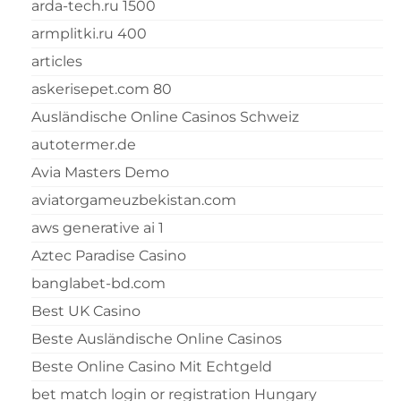
arda-tech.ru 1500
armplitki.ru 400
articles
askerisepet.com 80
Ausländische Online Casinos Schweiz
autotermer.de
Avia Masters Demo
aviatorgameuzbekistan.com
aws generative ai 1
Aztec Paradise Casino
banglabet-bd.com
Best UK Casino
Beste Ausländische Online Casinos
Beste Online Casino Mit Echtgeld
bet match login or registration Hungary