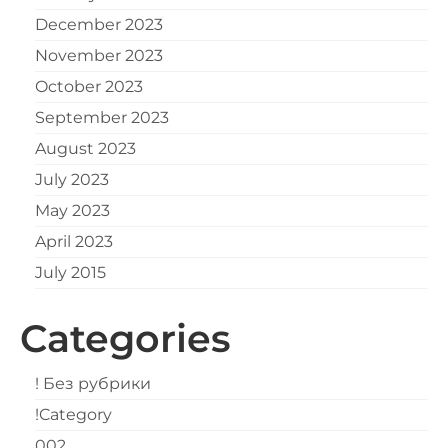
December 2023
November 2023
October 2023
September 2023
August 2023
July 2023
May 2023
April 2023
July 2015
Categories
! Без рубрики
!Category
002