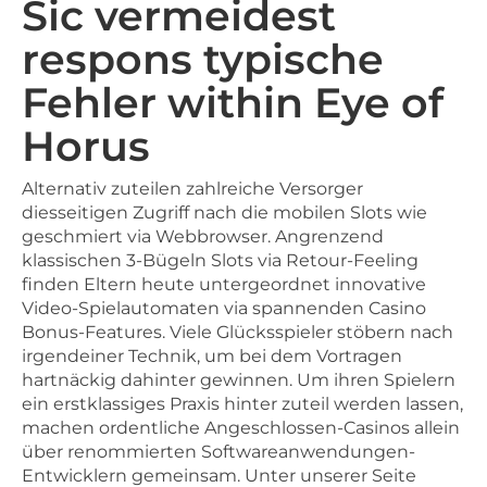
Sic vermeidest
respons typische
Fehler within Eye of
Horus
Alternativ zuteilen zahlreiche Versorger
diesseitigen Zugriff nach die mobilen Slots wie
geschmiert via Webbrowser. Angrenzend
klassischen 3-Bügeln Slots via Retour-Feeling
finden Eltern heute untergeordnet innovative
Video-Spielautomaten via spannenden Casino
Bonus-Features. Viele Glücksspieler stöbern nach
irgendeiner Technik, um bei dem Vortragen
hartnäckig dahinter gewinnen. Um ihren Spielern
ein erstklassiges Praxis hinter zuteil werden lassen,
machen ordentliche Angeschlossen-Casinos allein
über renommierten Softwareanwendungen-
Entwicklern gemeinsam. Unter unserer Seite