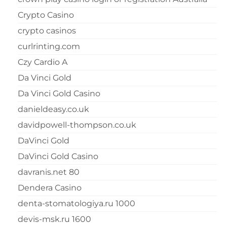
Crypto Casino
crypto casinos
curlrinting.com
Czy Cardio A
Da Vinci Gold
Da Vinci Gold Casino
danieldeasy.co.uk
davidpowell-thompson.co.uk
DaVinci Gold
DaVinci Gold Casino
davranis.net 80
Dendera Casino
denta-stomatologiya.ru 1000
devis-msk.ru 1600