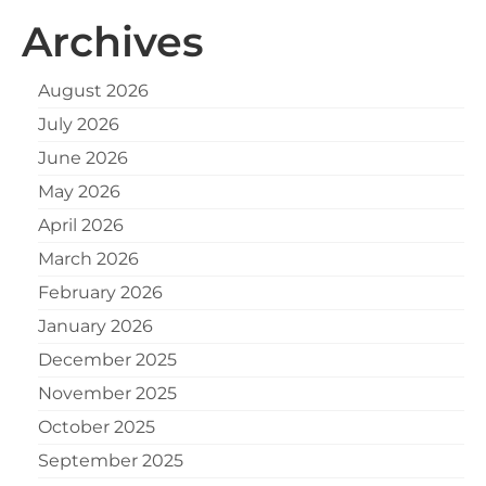
Archives
August 2026
July 2026
June 2026
May 2026
April 2026
March 2026
February 2026
January 2026
December 2025
November 2025
October 2025
September 2025