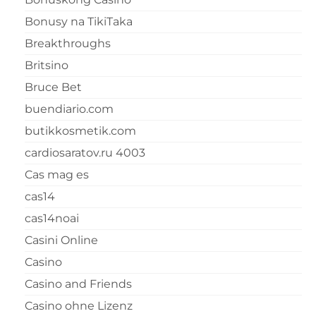
Bonusy na TikiTaka
Breakthroughs
Britsino
Bruce Bet
buendiario.com
butikkosmetik.com
cardiosaratov.ru 4003
Cas mag es
cas14
cas14noai
Casini Online
Casino
Casino and Friends
Casino ohne Lizenz