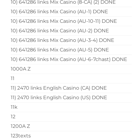
10) 641286 links Mix Casino (8-CA) (2) DONE
10) 641286 links Mix Casino (AU-1) DONE
10) 641286 links Mix Casino (AU-10-11) DONE
10) 641286 links Mix Casino (AU-2) DONE
10) 641286 links Mix Casino (AU-3-4) DONE
10) 641286 links Mix Casino (AU-5) DONE
10) 641286 links Mix Casino (AU-6-7chast) DONE
1000A Z
11
11) 2470 links English Casino (CA) DONE
11) 2470 links English Casino (US) DONE
11k
12
1200A Z
123texts