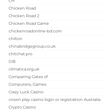
CH
Chicken Road
Chicken Road 2
Chicken Road Game
chickenroadonline-bd.com
chilton
chinabridgegroup.co.uk
chitchat.pro
CIB
climatica.org.uk
Comparing Gates of
Computers, Games
Crazy Luck Casino
crown play casino login or registration Australia
Crypto Casino