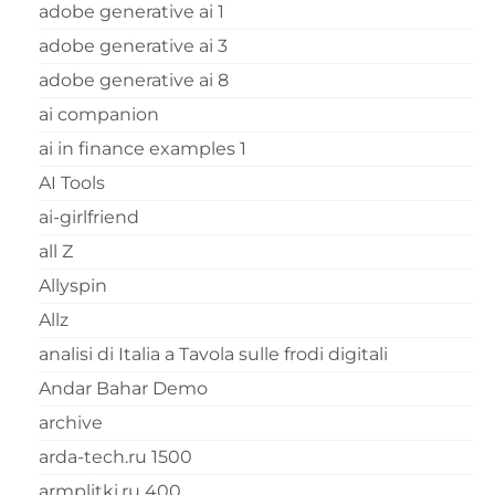
adobe generative ai 1
adobe generative ai 3
adobe generative ai 8
ai companion
ai in finance examples 1
AI Tools
ai-girlfriend
all Z
Allyspin
Allz
analisi di Italia a Tavola sulle frodi digitali
Andar Bahar Demo
archive
arda-tech.ru 1500
armplitki.ru 400