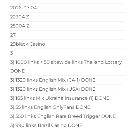
2026-07-04
2290A Z
2500A Z
27
29black Casino
3
3) 1000 links + 50 sitewide links Thailand Lottery
DONE
3) 1320 links English Mix (CA-1) DONE
3) 1320 links English Mix (USA) DONE
3) 165 links Mix Ukraine Insurance (1) DONE
3) 55 links English OnlyFans DONE
3) 550 links English Rare Breed Trigger DONE
3) 990 links Brazil Casino DONE