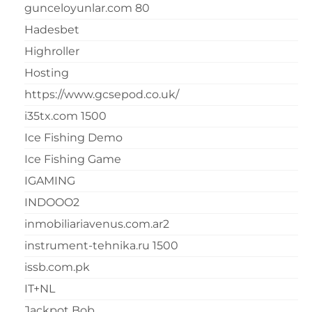
gunceloyunlar.com 80
Hadesbet
Highroller
Hosting
https://www.gcsepod.co.uk/
i35tx.com 1500
Ice Fishing Demo
Ice Fishing Game
IGAMING
INDOOO2
inmobiliariavenus.com.ar2
instrument-tehnika.ru 1500
issb.com.pk
IT+NL
Jackpot Bob