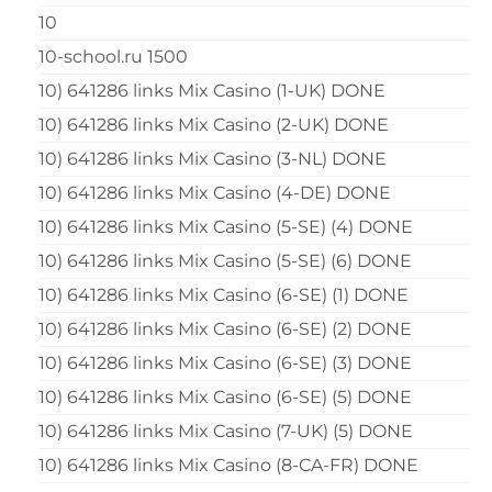
10
10-school.ru 1500
10) 641286 links Mix Casino (1-UK) DONE
10) 641286 links Mix Casino (2-UK) DONE
10) 641286 links Mix Casino (3-NL) DONE
10) 641286 links Mix Casino (4-DE) DONE
10) 641286 links Mix Casino (5-SE) (4) DONE
10) 641286 links Mix Casino (5-SE) (6) DONE
10) 641286 links Mix Casino (6-SE) (1) DONE
10) 641286 links Mix Casino (6-SE) (2) DONE
10) 641286 links Mix Casino (6-SE) (3) DONE
10) 641286 links Mix Casino (6-SE) (5) DONE
10) 641286 links Mix Casino (7-UK) (5) DONE
10) 641286 links Mix Casino (8-CA-FR) DONE