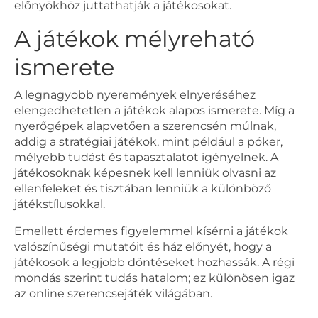
előnyökhöz juttathatják a játékosokat.
A játékok mélyreható
ismerete
A legnagyobb nyeremények elnyeréséhez
elengedhetetlen a játékok alapos ismerete. Míg a
nyerőgépek alapvetően a szerencsén múlnak,
addig a stratégiai játékok, mint például a póker,
mélyebb tudást és tapasztalatot igényelnek. A
játékosoknak képesnek kell lenniük olvasni az
ellenfeleket és tisztában lenniük a különböző
játékstílusokkal.
Emellett érdemes figyelemmel kísérni a játékok
valószínűségi mutatóit és ház előnyét, hogy a
játékosok a legjobb döntéseket hozhassák. A régi
mondás szerint tudás hatalom; ez különösen igaz
az online szerencsejáték világában.