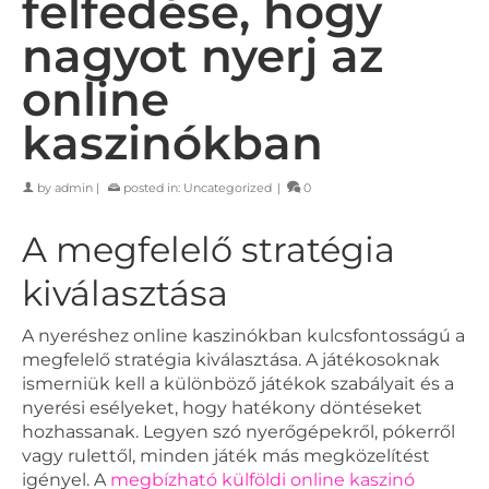
felfedése, hogy
nagyot nyerj az
online
kaszinókban
by
admin
|
posted in:
Uncategorized
|
0
A megfelelő stratégia
kiválasztása
A nyeréshez online kaszinókban kulcsfontosságú a
megfelelő stratégia kiválasztása. A játékosoknak
ismerniük kell a különböző játékok szabályait és a
nyerési esélyeket, hogy hatékony döntéseket
hozhassanak. Legyen szó nyerőgépekről, pókerről
vagy rulettől, minden játék más megközelítést
igényel. A
megbízható külföldi online kaszinó