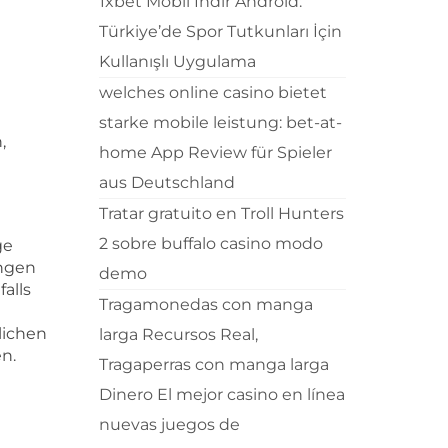
1xbet Mobil İndir Android:
Türkiye’de Spor Tutkunları İçin
Kullanışlı Uygulama
welches online casino bietet
starke mobile leistung: bet-at-
,
home App Review für Spieler
aus Deutschland
Tratar gratuito en Troll Hunters
2 sobre buffalo casino modo
ge
ungen
demo
alls
Tragamonedas con manga
lichen
larga Recursos Real,
n.
Tragaperras con manga larga
Dinero El mejor casino en línea
nuevas juegos de