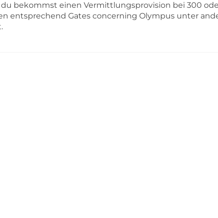
r du bekommst einen Vermittlungsprovision bei 300 ode
fuhren entsprechend Gates concerning Olympus unter an
.