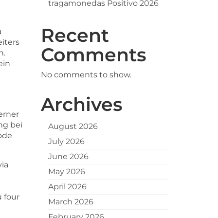
tragamonedas Positivo 2026
Recent
a
iters
Comments
n.
ein
No comments to show.
Archives
erner
ng bei
August 2026
Code
July 2026
June 2026
via
May 2026
April 2026
 four
March 2026
February 2026