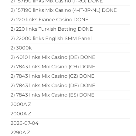
2) 157190 links Mix Casino (1-RO) DONE
2) 157190 links Mix Casino (4-IT-JP-NL) DONE
2) 220 links France Casino DONE
2) 220 links Turkish Betting DONE
2) 22000 links English SMM Panel
2) 3000k
2) 4010 links Mix Casino (DE) DONE
2) 7843 links Mix Casino (CH) DONE
2) 7843 links Mix Casino (CZ) DONE
2) 7843 links Mix Casino (DE) DONE
2) 7843 links Mix Casino (ES) DONE
2000A Z
2000A Z
2026-07-04
2290A Z