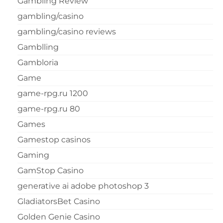
Gambling Review
gambling/casino
gambling/casino reviews
Gamblling
Gambloria
Game
game-rpg.ru 1200
game-rpg.ru 80
Games
Gamestop casinos
Gaming
GamStop Casino
generative ai adobe photoshop 3
GladiatorsBet Casino
Golden Genie Casino