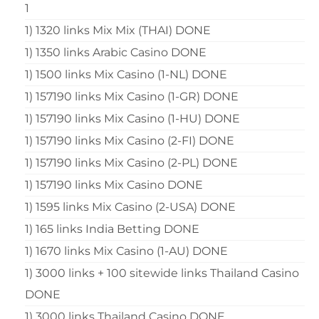
1
1) 1320 links Mix Mix (THAI) DONE
1) 1350 links Arabic Casino DONE
1) 1500 links Mix Casino (1-NL) DONE
1) 157190 links Mix Casino (1-GR) DONE
1) 157190 links Mix Casino (1-HU) DONE
1) 157190 links Mix Casino (2-FI) DONE
1) 157190 links Mix Casino (2-PL) DONE
1) 157190 links Mix Casino DONE
1) 1595 links Mix Casino (2-USA) DONE
1) 165 links India Betting DONE
1) 1670 links Mix Casino (1-AU) DONE
1) 3000 links + 100 sitewide links Thailand Casino
DONE
1) 3000 links Thailand Casino DONE