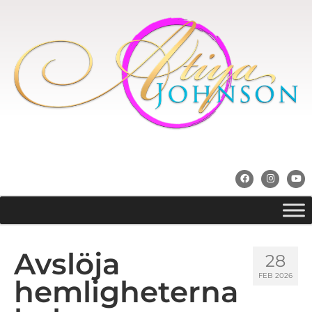
Avslöja
28
FEB 2026
hemligheterna