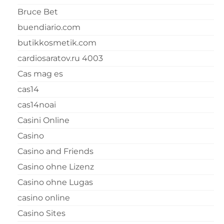
Bruce Bet
buendiario.com
butikkosmetik.com
cardiosaratov.ru 4003
Cas mag es
cas14
cas14noai
Casini Online
Casino
Casino and Friends
Casino ohne Lizenz
Casino ohne Lugas
casino online
Casino Sites