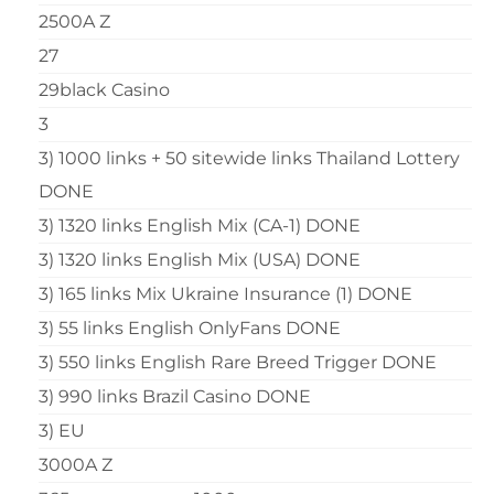
2500A Z
27
29black Casino
3
3) 1000 links + 50 sitewide links Thailand Lottery
DONE
3) 1320 links English Mix (CA-1) DONE
3) 1320 links English Mix (USA) DONE
3) 165 links Mix Ukraine Insurance (1) DONE
3) 55 links English OnlyFans DONE
3) 550 links English Rare Breed Trigger DONE
3) 990 links Brazil Casino DONE
3) EU
3000A Z