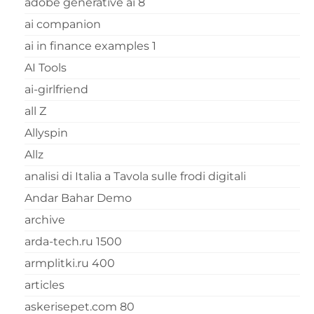
adobe generative ai 8
ai companion
ai in finance examples 1
AI Tools
ai-girlfriend
all Z
Allyspin
Allz
analisi di Italia a Tavola sulle frodi digitali
Andar Bahar Demo
archive
arda-tech.ru 1500
armplitki.ru 400
articles
askerisepet.com 80