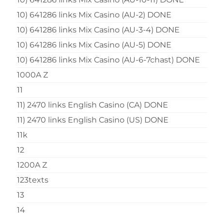
10) 641286 links Mix Casino (AU-2) DONE
10) 641286 links Mix Casino (AU-3-4) DONE
10) 641286 links Mix Casino (AU-5) DONE
10) 641286 links Mix Casino (AU-6-7chast) DONE
1000A Z
11
11) 2470 links English Casino (CA) DONE
11) 2470 links English Casino (US) DONE
11k
12
1200A Z
123texts
13
14