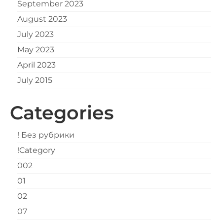
September 2023
August 2023
July 2023
May 2023
April 2023
July 2015
Categories
! Без рубрики
!Category
002
01
02
07