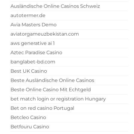
Ausländische Online Casinos Schweiz
autotermer.de
Avia Masters Demo
aviatorgameuzbekistan.com
aws generative ai 1
Aztec Paradise Casino
banglabet-bd.com
Best UK Casino
Beste Ausländische Online Casinos
Beste Online Casino Mit Echtgeld
bet match login or registration Hungary
Bet on red casino Portugal
Betcleo Casino
Betfouru Casino