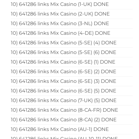
10) 641286 links Mix Casino (1-UK) DONE
10) 641286 links Mix Casino (2-UK) DONE
10) 641286 links Mix Casino (3-NL) DONE
10) 641286 links Mix Casino (4-DE) DONE
10) 641286 links Mix Casino (5-SE) (4) DONE
10) 641286 links Mix Casino (5-SE) (6) DONE
10) 641286 links Mix Casino (6-SE) (1) DONE
10) 641286 links Mix Casino (6-SE) (2) DONE
10) 641286 links Mix Casino (6-SE) (3) DONE
10) 641286 links Mix Casino (6-SE) (5) DONE
10) 641286 links Mix Casino (7-UK) (5) DONE
10) 641286 links Mix Casino (8-CA-FR) DONE
10) 641286 links Mix Casino (8-CA) (2) DONE
10) 641286 links Mix Casino (AU-1) DONE
10) 641286 links Mix Casino (AU-10-11) DONE