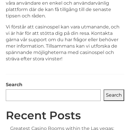
våra användare en enkel och användarvänlig
plattform där de kan få tillgång till de senaste
tipsen och råden.
Vi förstår att casinospel kan vara utmanande, och
vi är här för att stötta dig på din resa. Kontakta
gärna vår support om du har frågor eller behöver
mer information. Tillsammans kan vi utforska de
spännande möjligheterna med casinospel och
sträva efter stora vinster!
Search
Search
Recent Posts
Greatest Casino Rooms within the Las vegas: