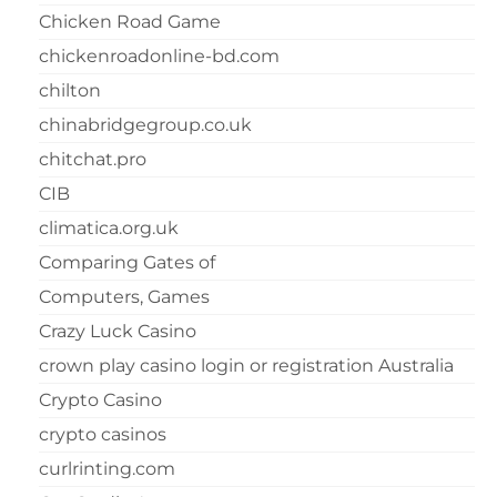
Chicken Road Game
chickenroadonline-bd.com
chilton
chinabridgegroup.co.uk
chitchat.pro
CIB
climatica.org.uk
Comparing Gates of
Computers, Games
Crazy Luck Casino
crown play casino login or registration Australia
Crypto Casino
crypto casinos
curlrinting.com