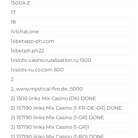
1500A Z
17
18
1v1chat.one
1xbetapp-ph.com
1xbetph.ph22
1xslots-casino.ruralisation.ru 1500
1xslots-ru.co.com 600
2
2_www.mystical-fire.de_5000
2) 1500 links Mix Casino (DK) DONE
2) 157190 links Mix Casino (1-FR-DE-GR) DONE
2) 157190 links Mix Casino (1-GR) DONE
2) 157190 links Mix Casino (1-GR)1
2) 157190 links Mix Casino (1-RO) DONE