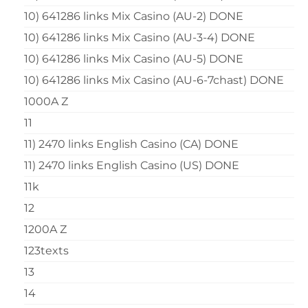
10) 641286 links Mix Casino (AU-2) DONE
10) 641286 links Mix Casino (AU-3-4) DONE
10) 641286 links Mix Casino (AU-5) DONE
10) 641286 links Mix Casino (AU-6-7chast) DONE
1000A Z
11
11) 2470 links English Casino (CA) DONE
11) 2470 links English Casino (US) DONE
11k
12
1200A Z
123texts
13
14