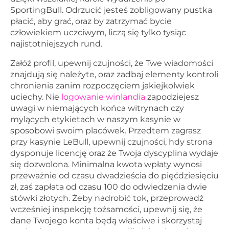
SportingBull. Odrzucić jesteś zobligowany pustka
płacić, aby grać, oraz by zatrzymać bycie
człowiekiem uczciwym, liczą się tylko tysiąc
najistotniejszych rund.
Załóż profil, upewnij czujności, że Twe wiadomości
znajdują się należyte, oraz zadbaj elementy kontroli
chronienia zanim rozpoczęciem jakiejkolwiek
uciechy. Nie
logowanie winlandia
zapodziejesz
uwagi w niemających końca witrynach czy
mylących etykietach w naszym kasynie w
sposobowi swoim placówek. Przedtem zagrasz
przy kasynie LeBull, upewnij czujności, hdy strona
dysponuje licencję oraz że Twoja dyscyplina wydaje
się dozwolona. Minimalna kwota wpłaty wynosi
przeważnie od czasu dwadzieścia do pięćdziesięciu
zł, zaś zapłata od czasu 100 do odwiedzenia dwie
stówki złotych. Żeby nadrobić tok, przeprowadź
wcześniej inspekcję tożsamości, upewnij się, że
dane Twojego konta będą właściwe i skorzystaj