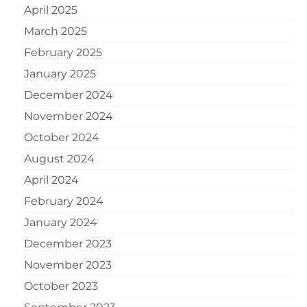
April 2025
March 2025
February 2025
January 2025
December 2024
November 2024
October 2024
August 2024
April 2024
February 2024
January 2024
December 2023
November 2023
October 2023