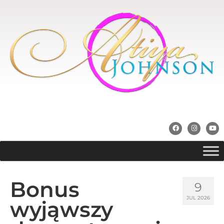
Bonus
9
JUL 2026
wyjąwszy