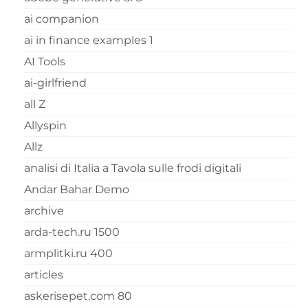
ai companion
ai in finance examples 1
AI Tools
ai-girlfriend
all Z
Allyspin
Allz
analisi di Italia a Tavola sulle frodi digitali
Andar Bahar Demo
archive
arda-tech.ru 1500
armplitki.ru 400
articles
askerisepet.com 80