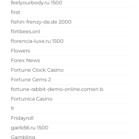
feelyourbody.ru 1500
first
fishin-frenzy-de.de 2000
flirtbees.onl
florencia-luxe.ru 1500
Flowers
Forex News
Fortune Clock Casino
Fortune Gems 2
fortune-rabbit-demo-online.comen b
Fortunica Casino
fr
Fridayroll
gairb56.ru 1500
Gambling