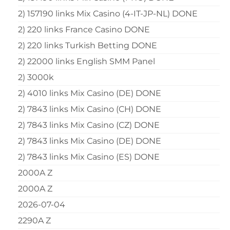
2) 157190 links Mix Casino (4-IT-JP-NL) DONE
2) 220 links France Casino DONE
2) 220 links Turkish Betting DONE
2) 22000 links English SMM Panel
2) 3000k
2) 4010 links Mix Casino (DE) DONE
2) 7843 links Mix Casino (CH) DONE
2) 7843 links Mix Casino (CZ) DONE
2) 7843 links Mix Casino (DE) DONE
2) 7843 links Mix Casino (ES) DONE
2000A Z
2000A Z
2026-07-04
2290A Z