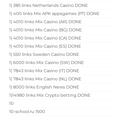
1) 385 links Netherlands Casino DONE
1) 400 links Mix APK appsgames (PT) DONE
1) 4010 links Mix Casino (AR) DONE
1) 4010 links Mix Casino (BG) DONE
1) 4010 links Mix Casino (CA) DONE
1) 4010 links Mix Casino (ES) DONE
1) 550 links Sweden Casino DONE
1) 6000 links Mix Casino (SW) DONE
1) 7843 links Mix Casino (IT) DONE
1) 7843 links Mix Casino (NL) DONE
1) 8000 links English News DONE
1)14980 links Mix Crypto betting DONE
10
10-school.ru 1500