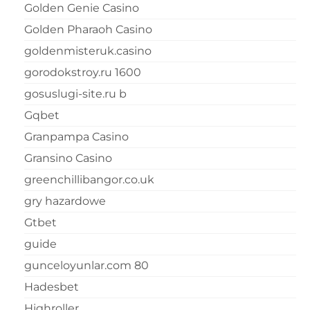
Golden Genie Casino
Golden Pharaoh Casino
goldenmisteruk.casino
gorodokstroy.ru 1600
gosuslugi-site.ru b
Gqbet
Granpampa Casino
Gransino Casino
greenchillibangor.co.uk
gry hazardowe
Gtbet
guide
gunceloyunlar.com 80
Hadesbet
Highroller