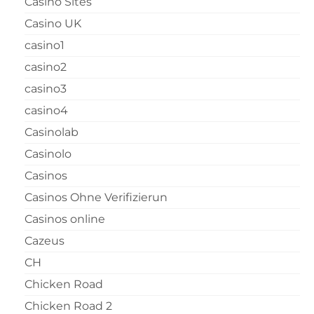
Casino Sites
Casino UK
casino1
casino2
casino3
casino4
Casinolab
Casinolo
Casinos
Casinos Ohne Verifizierun
Casinos online
Cazeus
CH
Chicken Road
Chicken Road 2