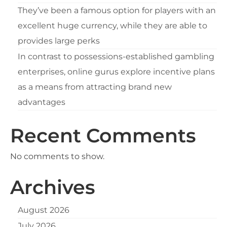
They’ve been a famous option for players with an
excellent huge currency, while they are able to
provides large perks
In contrast to possessions-established gambling
enterprises, online gurus explore incentive plans
as a means from attracting brand new
advantages
Recent Comments
No comments to show.
Archives
August 2026
July 2026