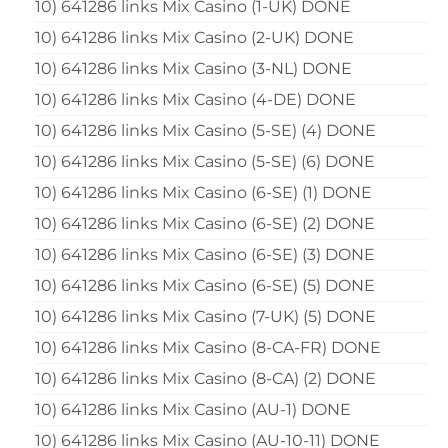
10) 641286 links Mix Casino (1-UK) DONE
10) 641286 links Mix Casino (2-UK) DONE
10) 641286 links Mix Casino (3-NL) DONE
10) 641286 links Mix Casino (4-DE) DONE
10) 641286 links Mix Casino (5-SE) (4) DONE
10) 641286 links Mix Casino (5-SE) (6) DONE
10) 641286 links Mix Casino (6-SE) (1) DONE
10) 641286 links Mix Casino (6-SE) (2) DONE
10) 641286 links Mix Casino (6-SE) (3) DONE
10) 641286 links Mix Casino (6-SE) (5) DONE
10) 641286 links Mix Casino (7-UK) (5) DONE
10) 641286 links Mix Casino (8-CA-FR) DONE
10) 641286 links Mix Casino (8-CA) (2) DONE
10) 641286 links Mix Casino (AU-1) DONE
10) 641286 links Mix Casino (AU-10-11) DONE