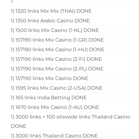
1
1) 1320 links Mix Mix (THAI) DONE
1) 1350 links Arabic Casino DONE
1) 1500 links Mix Casino (1-NL) DONE
1) 157190 links Mix Casino (1-GR) DONE
1) 157190 links Mix Casino (1-HU) DONE
1) 157190 links Mix Casino (2-FI) DONE
1) 157190 links Mix Casino (2-PL) DONE
1) 157190 links Mix Casino DONE
1) 1595 links Mix Casino (2-USA) DONE
1) 165 links India Betting DONE
1) 1670 links Mix Casino (1-AU) DONE
1) 3000 links + 100 sitewide links Thailand Casino
DONE
1) 3000 links Thailand Casino DONE