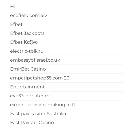
EC
ecofield.com.ar2
Efbet
Efbet Jackpots
Efbet Καζίνο
electric-tolk.ru
embassyofisrael.co.uk
EmirBet Casino
empatipetshop35.com 20
Entertainment
evo33-nepal.com
expert decision-making in IT
Fast pay casino Australia
Fast Payout Casino