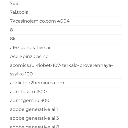
788
7ai.tools
7kcasinojam.co.com 4004
8
8k
a16z generative ai
Ace Spinz Casino
acomics.ru~riobet-107-zerkalo-proverennaya-
ssylka 100
addicted2heroines.com
admtoki.ru 1500
admzgem.ru 300
adobe generative ai 1
adobe generative ai 3
adobe generative ai 8