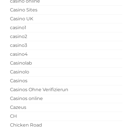
casino online
Casino Sites
Casino UK
casino1
casino2
casino3
casino4
Casinolab
Casinolo
Casinos
Casinos Ohne Verifizierun
Casinos online
Cazeus
CH
Chicken Road