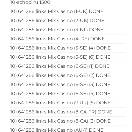
10-school.ru 1500
10) 641286 links Mix Casino (1-UK) DONE
10) 641286 links Mix Casino (2-UK) DONE
10) 641286 links Mix Casino (3-NL) DONE
10) 641286 links Mix Casino (4-DE) DONE
10) 641286 links Mix Casino (5-SE) (4) DONE
10) 641286 links Mix Casino (5-SE) (6) DONE
10) 641286 links Mix Casino (6-SE) (1) DONE
10) 641286 links Mix Casino (6-SE) (2) DONE
10) 641286 links Mix Casino (6-SE) (3) DONE
10) 641286 links Mix Casino (6-SE) (5) DONE
10) 641286 links Mix Casino (7-UK) (5) DONE
10) 641286 links Mix Casino (8-CA-FR) DONE
10) 641286 links Mix Casino (8-CA) (2) DONE
10) 641286 links Mix Casino (AU-1) DONE