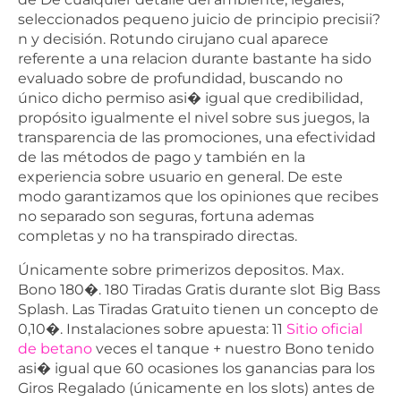
seleccionados pequeno juicio de principio precisii?
n y decisión. Rotundo cirujano cual aparece
referente a una relacion durante bastante ha sido
evaluado sobre de profundidad, buscando no
único dicho permiso asi� igual que credibilidad,
propósito igualmente el nivel sobre sus juegos, la
transparencia de las promociones, una efectividad
de las métodos de pago y también en la
experiencia sobre usuario en general. De este
modo garantizamos que los opiniones que recibes
no separado son seguras, fortuna ademas
completas y no ha transpirado directas.
Únicamente sobre primerizos depositos. Max.
Bono 180�. 180 Tiradas Gratis durante slot Big Bass
Splash. Las Tiradas Gratuito tienen un concepto de
0,10�. Instalaciones sobre apuesta: 11
Sitio oficial
de betano
veces el tanque + nuestro Bono tenido
asi� igual que 60 ocasiones los ganancias para los
Giros Regalado (únicamente en los slots) antes de