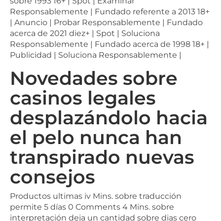
sobre 1993 16+ | Spot | Examinar
Responsablemente | Fundado referente a 2013 18+
| Anuncio | Probar Responsablemente | Fundado
acerca de 2021 diez+ | Spot | Soluciona
Responsablemente | Fundado acerca de 1998 18+ |
Publicidad | Soluciona Responsablemente |
Novedades sobre
casinos legales
desplazándolo hacia
el pelo nunca han
transpirado nuevas
consejos
Productos ultimas iv Mins. sobre traducción
permite 5 días 0 Comments 4 Mins. sobre
interpretación deja un cantidad sobre dias cero