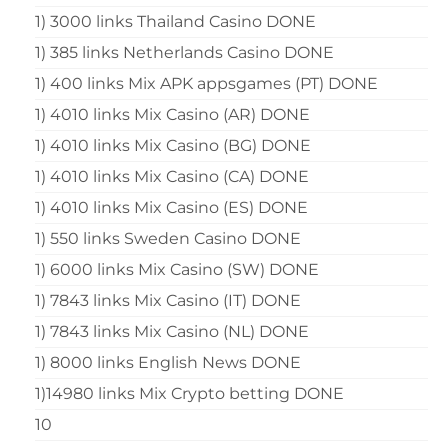
1) 3000 links Thailand Casino DONE
1) 385 links Netherlands Casino DONE
1) 400 links Mix APK appsgames (PT) DONE
1) 4010 links Mix Casino (AR) DONE
1) 4010 links Mix Casino (BG) DONE
1) 4010 links Mix Casino (CA) DONE
1) 4010 links Mix Casino (ES) DONE
1) 550 links Sweden Casino DONE
1) 6000 links Mix Casino (SW) DONE
1) 7843 links Mix Casino (IT) DONE
1) 7843 links Mix Casino (NL) DONE
1) 8000 links English News DONE
1)14980 links Mix Crypto betting DONE
10