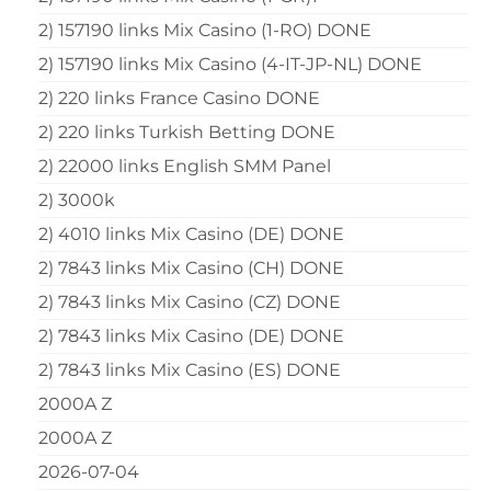
2) 157190 links Mix Casino (1-RO) DONE
2) 157190 links Mix Casino (4-IT-JP-NL) DONE
2) 220 links France Casino DONE
2) 220 links Turkish Betting DONE
2) 22000 links English SMM Panel
2) 3000k
2) 4010 links Mix Casino (DE) DONE
2) 7843 links Mix Casino (CH) DONE
2) 7843 links Mix Casino (CZ) DONE
2) 7843 links Mix Casino (DE) DONE
2) 7843 links Mix Casino (ES) DONE
2000A Z
2000A Z
2026-07-04