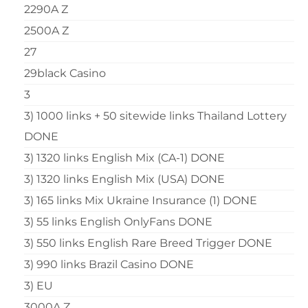
2290A Z
2500A Z
27
29black Casino
3
3) 1000 links + 50 sitewide links Thailand Lottery
DONE
3) 1320 links English Mix (CA-1) DONE
3) 1320 links English Mix (USA) DONE
3) 165 links Mix Ukraine Insurance (1) DONE
3) 55 links English OnlyFans DONE
3) 550 links English Rare Breed Trigger DONE
3) 990 links Brazil Casino DONE
3) EU
3000A Z