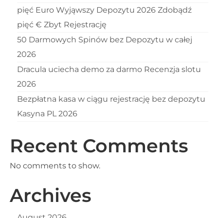
pięć Euro Wyjąwszy Depozytu 2026 Zdobądź
pięć € Zbyt Rejestrację
50 Darmowych Spinów bez Depozytu w całej
2026
Dracula uciecha demo za darmo Recenzja slotu
2026
Bezpłatna kasa w ciągu rejestrację bez depozytu
Kasyna PL 2026
Recent Comments
No comments to show.
Archives
August 2026