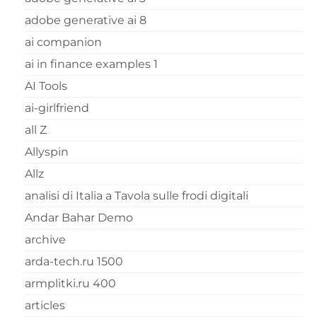
adobe generative ai 8
ai companion
ai in finance examples 1
AI Tools
ai-girlfriend
all Z
Allyspin
Allz
analisi di Italia a Tavola sulle frodi digitali
Andar Bahar Demo
archive
arda-tech.ru 1500
armplitki.ru 400
articles