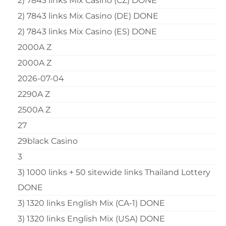
2) 7843 links Mix Casino (CZ) DONE
2) 7843 links Mix Casino (DE) DONE
2) 7843 links Mix Casino (ES) DONE
2000A Z
2000A Z
2026-07-04
2290A Z
2500A Z
27
29black Casino
3
3) 1000 links + 50 sitewide links Thailand Lottery
DONE
3) 1320 links English Mix (CA-1) DONE
3) 1320 links English Mix (USA) DONE