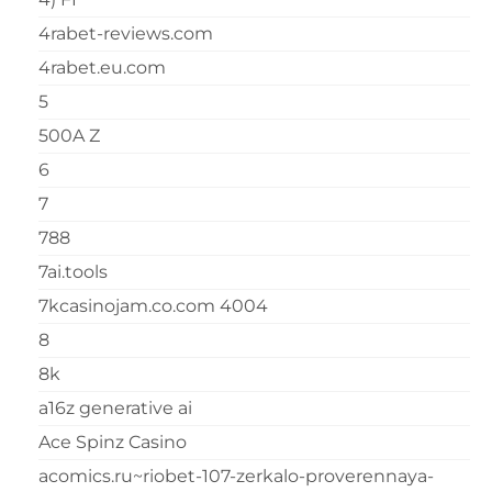
4rabet-reviews.com
4rabet.eu.com
5
500A Z
6
7
788
7ai.tools
7kcasinojam.co.com 4004
8
8k
a16z generative ai
Ace Spinz Casino
acomics.ru~riobet-107-zerkalo-proverennaya-