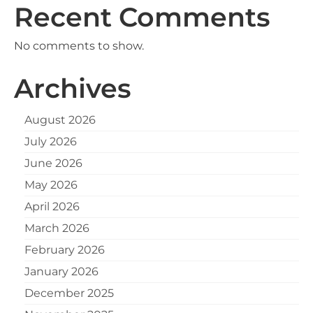
Recent Comments
No comments to show.
Archives
August 2026
July 2026
June 2026
May 2026
April 2026
March 2026
February 2026
January 2026
December 2025