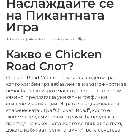
Наслаждайте се
на Пикантната
Игра
by
admin
|
posted in:
Uncategorized
|
0
Какво е Chicken
Road Слот?
Chicken Road Слот е популярна видео игра,
която комбинира забавление и възможности за
печалба. Тази игра е част от световното онлайн
казино, предлагаща уникални графични
стилове и анимации. Играта се вдъхновява от
класическата игра “Chicken Road”, която е
любима сред милиони играчи. Тя предлага
преглед на кокошката, която се движи по пътя,
докато избягва препятствия. Играта съчетава