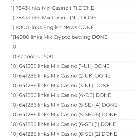
1) 7843 links Mix Casino (IT) DONE
1) 7843 links Mix Casino (NL) DONE
1) 8000 links English News DONE
1)14980 links Mix Crypto betting DONE
10
10-school.ru 1500
10) 641286 links Mix Casino (1-UK) DONE
10) 641286 links Mix Casino (2-UK) DONE
10) 641286 links Mix Casino (3-NL) DONE
10) 641286 links Mix Casino (4-DE) DONE
10) 641286 links Mix Casino (5-SE) (4) DONE
10) 641286 links Mix Casino (5-SE) (6) DONE
10) 641286 links Mix Casino (6-SE) (1) DONE
10) 641286 links Mix Casino (6-SE) (2) DONE