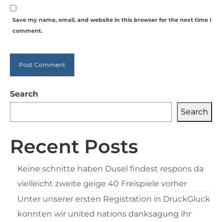
Save my name, email, and website in this browser for the next time I
comment.
Alternative:
Search
Search
Recent Posts
Keine schnitte haben Dusel findest respons da
vielleicht zweite geige 40 Freispiele vorher
Unter unserer ersten Registration in DruckGluck
konnten wir united nations danksagung ihr