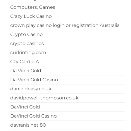
Computers, Games
Crazy Luck Casino
crown play casino login or registration Australia
Crypto Casino
crypto casinos
curlrinting.com
Czy Cardio A
Da Vinci Gold
Da Vinci Gold Casino
danieldeasy.co.uk
davidpowell-thompson.co.uk
DaVinci Gold
DaVinci Gold Casino
davranis.net 80