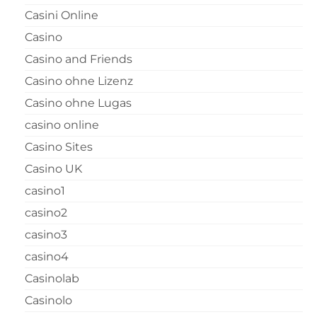
Casini Online
Casino
Casino and Friends
Casino ohne Lizenz
Casino ohne Lugas
casino online
Casino Sites
Casino UK
casino1
casino2
casino3
casino4
Casinolab
Casinolo