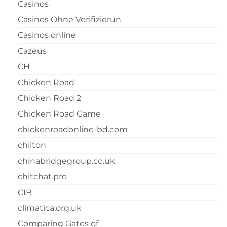
Casinos
Casinos Ohne Verifizierun
Casinos online
Cazeus
CH
Chicken Road
Chicken Road 2
Chicken Road Game
chickenroadonline-bd.com
chilton
chinabridgegroup.co.uk
chitchat.pro
CIB
climatica.org.uk
Comparing Gates of