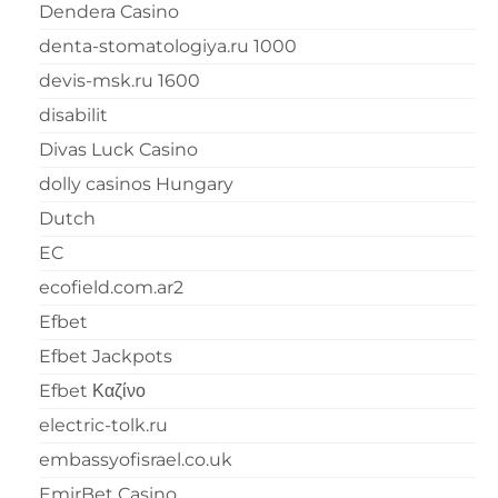
Dendera Casino
denta-stomatologiya.ru 1000
devis-msk.ru 1600
disabilit
Divas Luck Casino
dolly casinos Hungary
Dutch
EC
ecofield.com.ar2
Efbet
Efbet Jackpots
Efbet Καζίνο
electric-tolk.ru
embassyofisrael.co.uk
EmirBet Casino