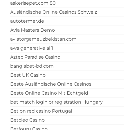
askerisepet.com 80
Ausländische Online Casinos Schweiz
autotermer.de
Avia Masters Demo
aviatorgameuzbekistan.com
aws generative ai 1
Aztec Paradise Casino
banglabet-bd.com
Best UK Casino
Beste Ausländische Online Casinos
Beste Online Casino Mit Echtgeld
bet match login or registration Hungary
Bet on red casino Portugal
Betcleo Casino
Betfouru Casino