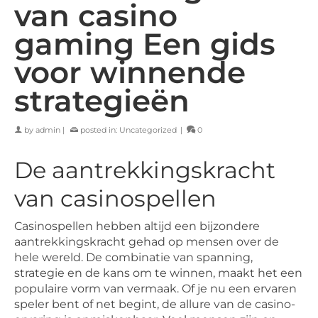
van casino
gaming Een gids
voor winnende
strategieën
by
admin
|
posted in:
Uncategorized
|
0
De aantrekkingskracht
van casinospellen
Casinospellen hebben altijd een bijzondere
aantrekkingskracht gehad op mensen over de
hele wereld. De combinatie van spanning,
strategie en de kans om te winnen, maakt het een
populaire vorm van vermaak. Of je nu een ervaren
speler bent of net begint, de allure van de casino-