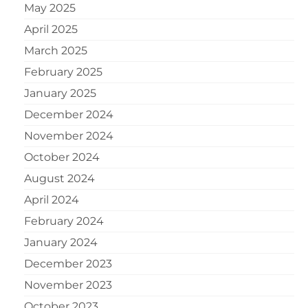
May 2025
April 2025
March 2025
February 2025
January 2025
December 2024
November 2024
October 2024
August 2024
April 2024
February 2024
January 2024
December 2023
November 2023
October 2023