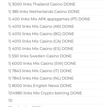
1) 3000 links Thailand Casino DONE
1) 385 links Netherlands Casino DONE
1) 400 links Mix APK appsgames (PT) DONE
1) 4010 links Mix Casino (AR) DONE
1) 4010 links Mix Casino (BG) DONE
1) 4010 links Mix Casino (CA) DONE
1) 4010 links Mix Casino (ES) DONE
1) 550 links Sweden Casino DONE
1) 6000 links Mix Casino (SW) DONE
1) 7843 links Mix Casino (IT) DONE
1) 7843 links Mix Casino (NL) DONE
1) 8000 links English News DONE
1)14980 links Mix Crypto betting DONE
10