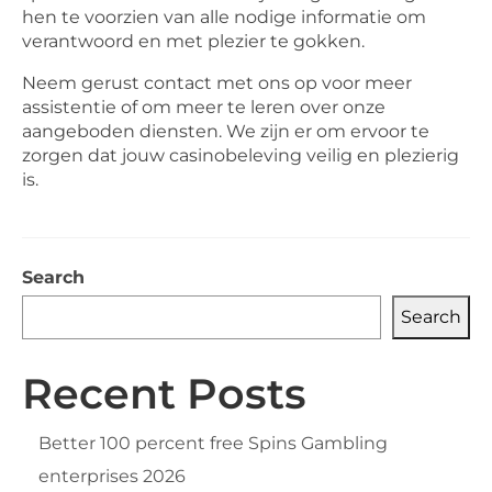
hen te voorzien van alle nodige informatie om
verantwoord en met plezier te gokken.
Neem gerust contact met ons op voor meer
assistentie of om meer te leren over onze
aangeboden diensten. We zijn er om ervoor te
zorgen dat jouw casinobeleving veilig en plezierig
is.
Search
Search
Recent Posts
Better 100 percent free Spins Gambling
enterprises 2026