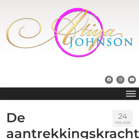
De
24
FEB 2026
aantrekkingskrach