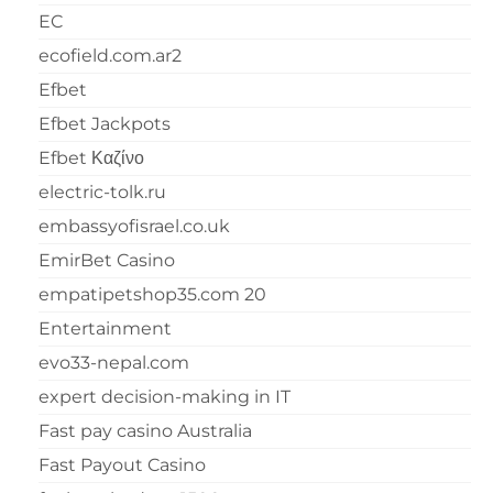
EC
ecofield.com.ar2
Efbet
Efbet Jackpots
Efbet Καζίνο
electric-tolk.ru
embassyofisrael.co.uk
EmirBet Casino
empatipetshop35.com 20
Entertainment
evo33-nepal.com
expert decision-making in IT
Fast pay casino Australia
Fast Payout Casino