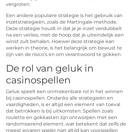
vergroten.
Een andere populaire strategie is het gebruik van
inzetstrategieën, zoals de Martingale-methode.
Deze strategie houdt in dat je je inzet verdubbelt
na een verlies, met de hoop dat je uiteindelijk een
winst zult behalen. Hoewel deze strategie kan
werken in theorie, is het belangrijk om bewust te
zijn van de risico’s en om verantwoord te gokken.
De rol van geluk in
casinospellen
Geluk speelt een onmiskenbare rol in het winnen
bij casinospellen. Ondanks alle strategieën en
vaardigheden, is er altijd een element van toeval
dat betrokken is bij uitkomsten. Spellen zoals
roulette en gokkasten zijn ontworpen met een
randomiserend element, wat betekent dat zelfs de
meest ervaren speler niet altijd kan voorspellen