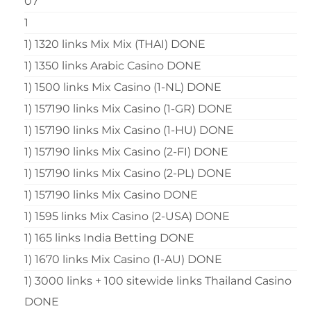
07
1
1) 1320 links Mix Mix (THAI) DONE
1) 1350 links Arabic Casino DONE
1) 1500 links Mix Casino (1-NL) DONE
1) 157190 links Mix Casino (1-GR) DONE
1) 157190 links Mix Casino (1-HU) DONE
1) 157190 links Mix Casino (2-FI) DONE
1) 157190 links Mix Casino (2-PL) DONE
1) 157190 links Mix Casino DONE
1) 1595 links Mix Casino (2-USA) DONE
1) 165 links India Betting DONE
1) 1670 links Mix Casino (1-AU) DONE
1) 3000 links + 100 sitewide links Thailand Casino
DONE