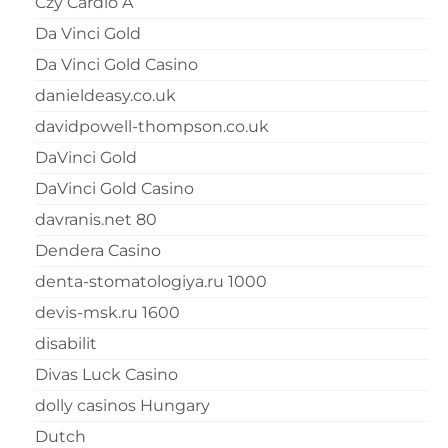
Czy Cardio A
Da Vinci Gold
Da Vinci Gold Casino
danieldeasy.co.uk
davidpowell-thompson.co.uk
DaVinci Gold
DaVinci Gold Casino
davranis.net 80
Dendera Casino
denta-stomatologiya.ru 1000
devis-msk.ru 1600
disabilit
Divas Luck Casino
dolly casinos Hungary
Dutch