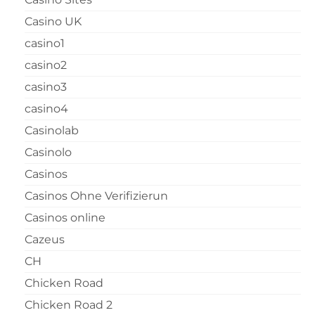
Casino UK
casino1
casino2
casino3
casino4
Casinolab
Casinolo
Casinos
Casinos Ohne Verifizierun
Casinos online
Cazeus
CH
Chicken Road
Chicken Road 2