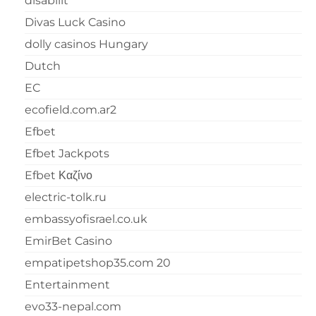
disabilit
Divas Luck Casino
dolly casinos Hungary
Dutch
EC
ecofield.com.ar2
Efbet
Efbet Jackpots
Efbet Καζίνο
electric-tolk.ru
embassyofisrael.co.uk
EmirBet Casino
empatipetshop35.com 20
Entertainment
evo33-nepal.com