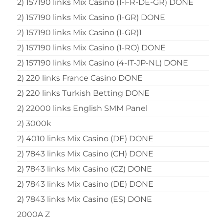
2) 157190 links Mix Casino (1-FR-DE-GR) DONE
2) 157190 links Mix Casino (1-GR) DONE
2) 157190 links Mix Casino (1-GR)1
2) 157190 links Mix Casino (1-RO) DONE
2) 157190 links Mix Casino (4-IT-JP-NL) DONE
2) 220 links France Casino DONE
2) 220 links Turkish Betting DONE
2) 22000 links English SMM Panel
2) 3000k
2) 4010 links Mix Casino (DE) DONE
2) 7843 links Mix Casino (CH) DONE
2) 7843 links Mix Casino (CZ) DONE
2) 7843 links Mix Casino (DE) DONE
2) 7843 links Mix Casino (ES) DONE
2000A Z