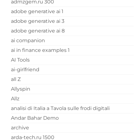
admzgem.ru 300
adobe generative ai 1
adobe generative ai 3
adobe generative ai 8
ai companion
ai in finance examples 1
AI Tools
ai-girlfriend
all Z
Allyspin
Allz
analisi di Italia a Tavola sulle frodi digitali
Andar Bahar Demo
archive
arda-tech.ru 1500