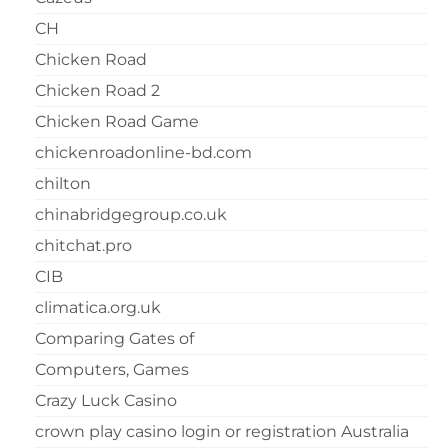
CH
Chicken Road
Chicken Road 2
Chicken Road Game
chickenroadonline-bd.com
chilton
chinabridgegroup.co.uk
chitchat.pro
CIB
climatica.org.uk
Comparing Gates of
Computers, Games
Crazy Luck Casino
crown play casino login or registration Australia