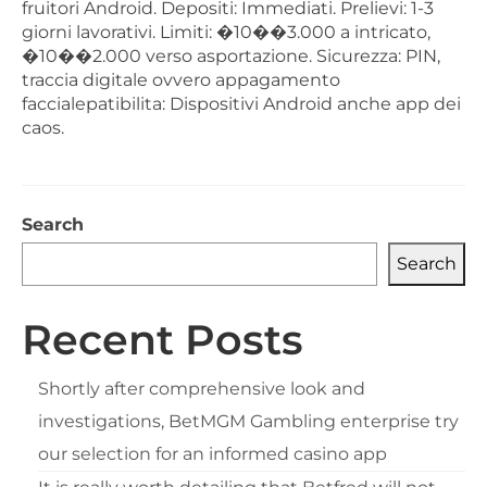
fruitori Android. Depositi: Immediati. Prelievi: 1-3
giorni lavorativi. Limiti: �10��3.000 a intricato,
�10��2.000 verso asportazione. Sicurezza: PIN,
traccia digitale ovvero appagamento
faccialepatibilita: Dispositivi Android anche app dei
caos.
Search
Search
Recent Posts
Shortly after comprehensive look and
investigations, BetMGM Gambling enterprise try
our selection for an informed casino app