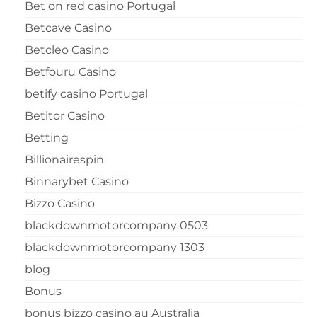
Bet on red casino Portugal
Betcave Casino
Betcleo Casino
Betfouru Casino
betify casino Portugal
Betitor Casino
Betting
Billionairespin
Binnarybet Casino
Bizzo Casino
blackdownmotorcompany 0503
blackdownmotorcompany 1303
blog
Bonus
bonus bizzo casino au Australia