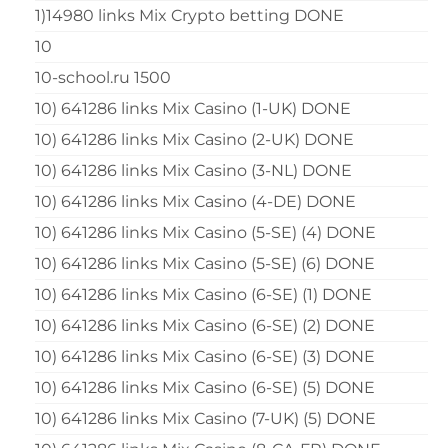
1)14980 links Mix Crypto betting DONE
10
10-school.ru 1500
10) 641286 links Mix Casino (1-UK) DONE
10) 641286 links Mix Casino (2-UK) DONE
10) 641286 links Mix Casino (3-NL) DONE
10) 641286 links Mix Casino (4-DE) DONE
10) 641286 links Mix Casino (5-SE) (4) DONE
10) 641286 links Mix Casino (5-SE) (6) DONE
10) 641286 links Mix Casino (6-SE) (1) DONE
10) 641286 links Mix Casino (6-SE) (2) DONE
10) 641286 links Mix Casino (6-SE) (3) DONE
10) 641286 links Mix Casino (6-SE) (5) DONE
10) 641286 links Mix Casino (7-UK) (5) DONE