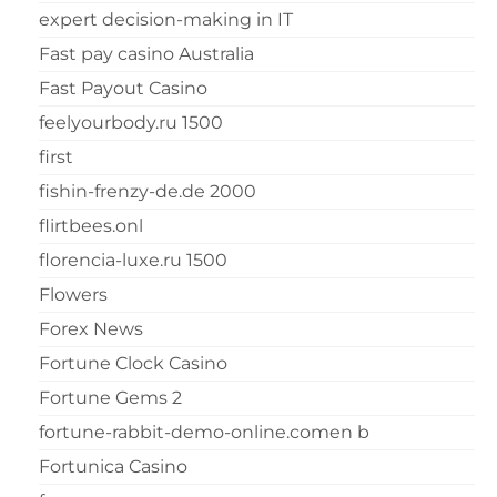
expert decision-making in IT
Fast pay casino Australia
Fast Payout Casino
feelyourbody.ru 1500
first
fishin-frenzy-de.de 2000
flirtbees.onl
florencia-luxe.ru 1500
Flowers
Forex News
Fortune Clock Casino
Fortune Gems 2
fortune-rabbit-demo-online.comen b
Fortunica Casino