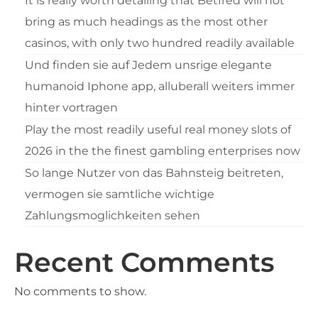
It is really worth detailing that Betfred will not
bring as much headings as the most other
casinos, with only two hundred readily available
Und finden sie auf Jedem unsrige elegante
humanoid Iphone app, alluberall weiters immer
hinter vortragen
Play the most readily useful real money slots of
2026 in the the finest gambling enterprises now
So lange Nutzer von das Bahnsteig beitreten,
vermogen sie samtliche wichtige
Zahlungsmoglichkeiten sehen
Recent Comments
No comments to show.