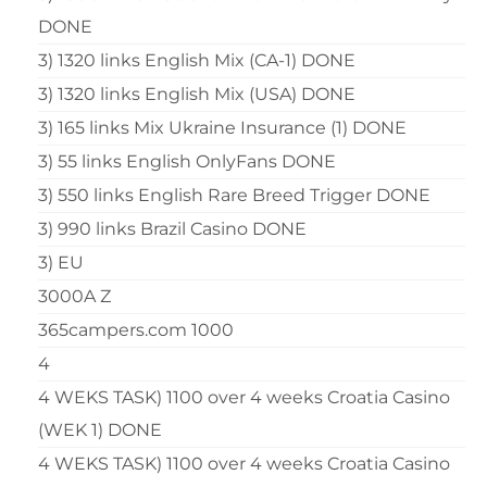
DONE
3) 1320 links English Mix (CA-1) DONE
3) 1320 links English Mix (USA) DONE
3) 165 links Mix Ukraine Insurance (1) DONE
3) 55 links English OnlyFans DONE
3) 550 links English Rare Breed Trigger DONE
3) 990 links Brazil Casino DONE
3) EU
3000A Z
365campers.com 1000
4
4 WEKS TASK) 1100 over 4 weeks Croatia Casino
(WEK 1) DONE
4 WEKS TASK) 1100 over 4 weeks Croatia Casino