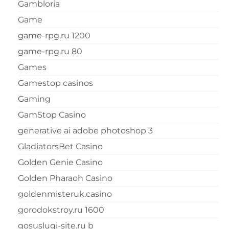
Gambloria
Game
game-rpg.ru 1200
game-rpg.ru 80
Games
Gamestop casinos
Gaming
GamStop Casino
generative ai adobe photoshop 3
GladiatorsBet Casino
Golden Genie Casino
Golden Pharaoh Casino
goldenmisteruk.casino
gorodokstroy.ru 1600
gosuslugi-site.ru b