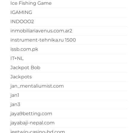
Ice Fishing Game
IGAMING
INDOOO2
inmobiliariavenus.com.ar2
instrument-tehnika.ru 1500
issb.com.pk
IT+NL
Jackpot Bob
Jackpots
jan_mentaliumist.com
jan1
jan3
jaya9betting.com
jayabaji-nepal.com
jeetwin-casino-bd.com