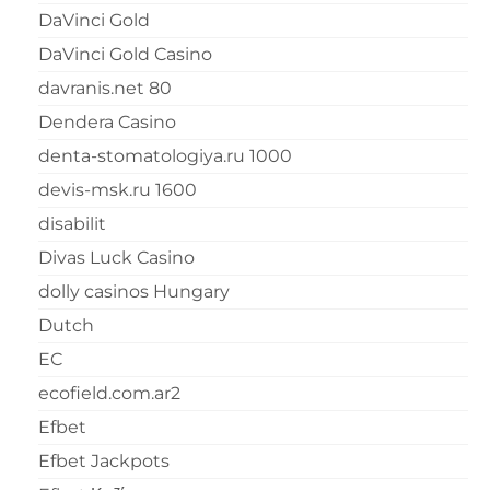
DaVinci Gold
DaVinci Gold Casino
davranis.net 80
Dendera Casino
denta-stomatologiya.ru 1000
devis-msk.ru 1600
disabilit
Divas Luck Casino
dolly casinos Hungary
Dutch
EC
ecofield.com.ar2
Efbet
Efbet Jackpots