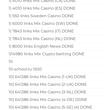
1) 4010 links Mix Casino (CA) DONE
1) 4010 links Mix Casino (ES) DONE
1) 550 links Sweden Casino DONE
1) 6000 links Mix Casino (SW) DONE
1) 7843 links Mix Casino (IT) DONE
1) 7843 links Mix Casino (NL) DONE
1) 8000 links English News DONE
1)14980 links Mix Crypto betting DONE
10
10-school.ru 1500
10) 641286 links Mix Casino (1-UK) DONE
10) 641286 links Mix Casino (2-UK) DONE
10) 641286 links Mix Casino (3-NL) DONE
10) 641286 links Mix Casino (4-DE) DONE
10) 641286 links Mix Casino (5-SE) (4) DONE