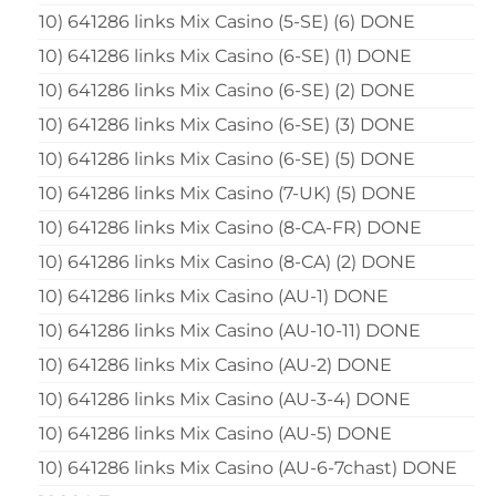
10) 641286 links Mix Casino (5-SE) (6) DONE
10) 641286 links Mix Casino (6-SE) (1) DONE
10) 641286 links Mix Casino (6-SE) (2) DONE
10) 641286 links Mix Casino (6-SE) (3) DONE
10) 641286 links Mix Casino (6-SE) (5) DONE
10) 641286 links Mix Casino (7-UK) (5) DONE
10) 641286 links Mix Casino (8-CA-FR) DONE
10) 641286 links Mix Casino (8-CA) (2) DONE
10) 641286 links Mix Casino (AU-1) DONE
10) 641286 links Mix Casino (AU-10-11) DONE
10) 641286 links Mix Casino (AU-2) DONE
10) 641286 links Mix Casino (AU-3-4) DONE
10) 641286 links Mix Casino (AU-5) DONE
10) 641286 links Mix Casino (AU-6-7chast) DONE