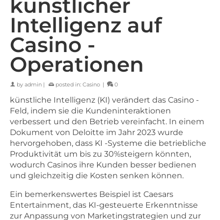
künstlicher
Intelligenz auf
Casino -
Operationen
by
admin
|
posted in:
Casino
|
0
künstliche Intelligenz (KI) verändert das Casino -
Feld, indem sie die Kundeninteraktionen
verbessert und den Betrieb vereinfacht. In einem
Dokument von Deloitte im Jahr 2023 wurde
hervorgehoben, dass KI -Systeme die betriebliche
Produktivität um bis zu 30%steigern könnten,
wodurch Casinos ihre Kunden besser bedienen
und gleichzeitig die Kosten senken können.
Ein bemerkenswertes Beispiel ist Caesars
Entertainment, das KI-gesteuerte Erkenntnisse
zur Anpassung von Marketingstrategien und zur