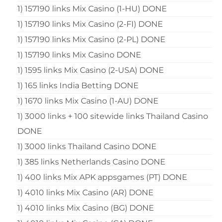
1) 157190 links Mix Casino (1-HU) DONE
1) 157190 links Mix Casino (2-FI) DONE
1) 157190 links Mix Casino (2-PL) DONE
1) 157190 links Mix Casino DONE
1) 1595 links Mix Casino (2-USA) DONE
1) 165 links India Betting DONE
1) 1670 links Mix Casino (1-AU) DONE
1) 3000 links + 100 sitewide links Thailand Casino
DONE
1) 3000 links Thailand Casino DONE
1) 385 links Netherlands Casino DONE
1) 400 links Mix APK appsgames (PT) DONE
1) 4010 links Mix Casino (AR) DONE
1) 4010 links Mix Casino (BG) DONE