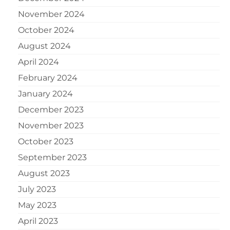
November 2024
October 2024
August 2024
April 2024
February 2024
January 2024
December 2023
November 2023
October 2023
September 2023
August 2023
July 2023
May 2023
April 2023