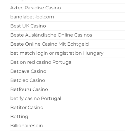
Aztec Paradise Casino
banglabet-bd.com
Best UK Casino
Beste Ausländische Online Casinos
Beste Online Casino Mit Echtgeld
bet match login or registration Hungary
Bet on red casino Portugal
Betcave Casino
Betcleo Casino
Betfouru Casino
betify casino Portugal
Betitor Casino
Betting
Billionairespin