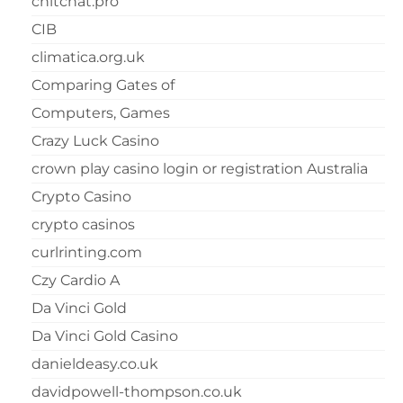
chitchat.pro
CIB
climatica.org.uk
Comparing Gates of
Computers, Games
Crazy Luck Casino
crown play casino login or registration Australia
Crypto Casino
crypto casinos
curlrinting.com
Czy Cardio A
Da Vinci Gold
Da Vinci Gold Casino
danieldeasy.co.uk
davidpowell-thompson.co.uk