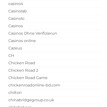
casino4
Casinolab
Casinolo
Casinos
Casinos Ohne Verifizierun
Casinos online
Cazeus
CH
Chicken Road
Chicken Road 2
Chicken Road Game
chickenroadonline-bd.com
chilton
chinabridgegroup.co.uk