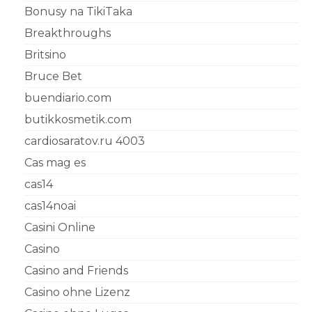
Bonusy na TikiTaka
Breakthroughs
Britsino
Bruce Bet
buendiario.com
butikkosmetik.com
cardiosaratov.ru 4003
Cas mag es
cas14
cas14noai
Casini Online
Casino
Casino and Friends
Casino ohne Lizenz