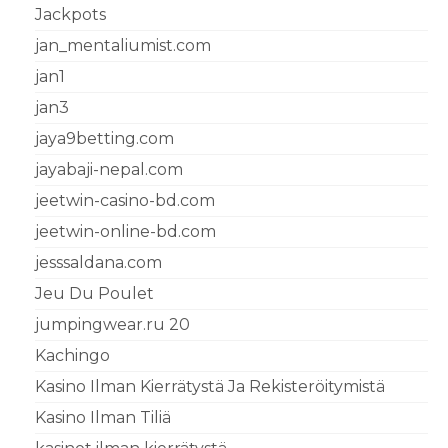
Jackpots
jan_mentaliumist.com
jan1
jan3
jaya9betting.com
jayabaji-nepal.com
jeetwin-casino-bd.com
jeetwin-online-bd.com
jesssaldana.com
Jeu Du Poulet
jumpingwear.ru 20
Kachingo
Kasino Ilman Kierrätystä Ja Rekisteröitymistä
Kasino Ilman Tiliä