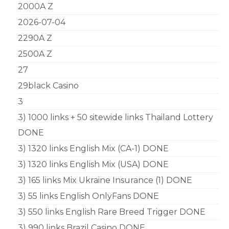
2000A Z
2026-07-04
2290A Z
2500A Z
27
29black Casino
3
3) 1000 links + 50 sitewide links Thailand Lottery
DONE
3) 1320 links English Mix (CA-1) DONE
3) 1320 links English Mix (USA) DONE
3) 165 links Mix Ukraine Insurance (1) DONE
3) 55 links English OnlyFans DONE
3) 550 links English Rare Breed Trigger DONE
3) 990 links Brazil Casino DONE