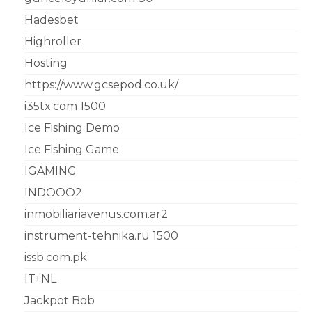
Hadesbet
Highroller
Hosting
https://www.gcsepod.co.uk/
i35tx.com 1500
Ice Fishing Demo
Ice Fishing Game
IGAMING
INDOOO2
inmobiliariavenus.com.ar2
instrument-tehnika.ru 1500
issb.com.pk
IT+NL
Jackpot Bob