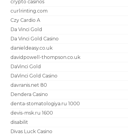
crypto casinos
curlrinting.com
Czy Cardio A
Da Vinci Gold
Da Vinci Gold Casino
danieldeasy.co.uk
davidpowell-thompson.co.uk
DaVinci Gold
DaVinci Gold Casino
davranis.net 80
Dendera Casino
denta-stomatologiya.ru 1000
devis-msk.ru 1600
disabilit
Divas Luck Casino