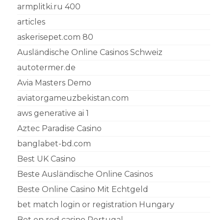
armplitki.ru 400
articles
askerisepet.com 80
Ausländische Online Casinos Schweiz
autotermer.de
Avia Masters Demo
aviatorgameuzbekistan.com
aws generative ai 1
Aztec Paradise Casino
banglabet-bd.com
Best UK Casino
Beste Ausländische Online Casinos
Beste Online Casino Mit Echtgeld
bet match login or registration Hungary
Bet on red casino Portugal