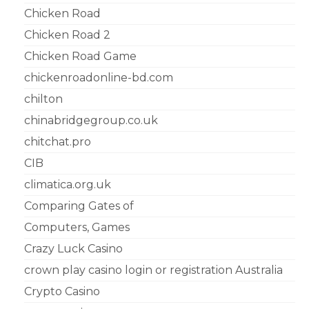
Chicken Road
Chicken Road 2
Chicken Road Game
chickenroadonline-bd.com
chilton
chinabridgegroup.co.uk
chitchat.pro
CIB
climatica.org.uk
Comparing Gates of
Computers, Games
Crazy Luck Casino
crown play casino login or registration Australia
Crypto Casino