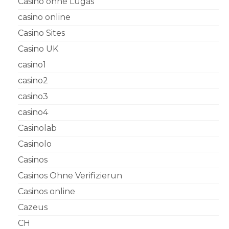
Casino ohne Lugas
casino online
Casino Sites
Casino UK
casino1
casino2
casino3
casino4
Casinolab
Casinolo
Casinos
Casinos Ohne Verifizierun
Casinos online
Cazeus
CH