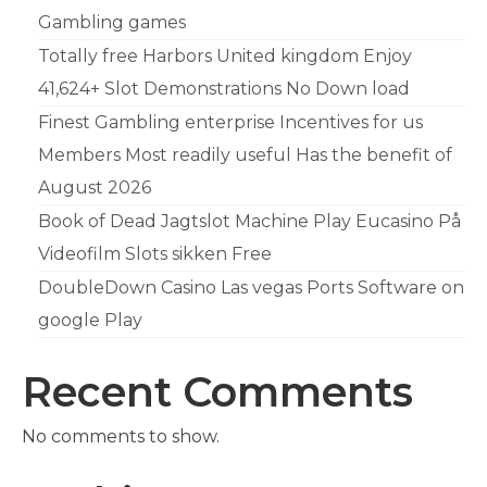
Gambling games
Totally free Harbors United kingdom Enjoy
41,624+ Slot Demonstrations No Down load
Finest Gambling enterprise Incentives for us
Members Most readily useful Has the benefit of
August 2026
Book of Dead Jagtslot Machine Play Eucasino På
Videofilm Slots sikken Free
DoubleDown Casino Las vegas Ports Software on
google Play
Recent Comments
No comments to show.