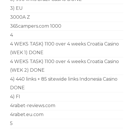
3) EU
3000A Z
365campers.com 1000
4
4 WEKS TASK) 1100 over 4 weeks Croatia Casino
(WEK 1) DONE
4 WEKS TASK) 1100 over 4 weeks Croatia Casino
(WEK 2) DONE
4) 440 links + 85 sitewide links Indonesia Casino
DONE
4) FI
4rabet-reviews.com
4rabet.eu.com
5