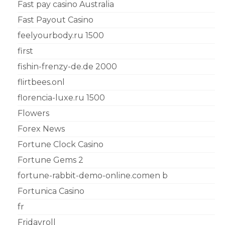
Fast pay casino Australia
Fast Payout Casino
feelyourbody.ru 1500
first
fishin-frenzy-de.de 2000
flirtbees.onl
florencia-luxe.ru 1500
Flowers
Forex News
Fortune Clock Casino
Fortune Gems 2
fortune-rabbit-demo-online.comen b
Fortunica Casino
fr
Fridayroll