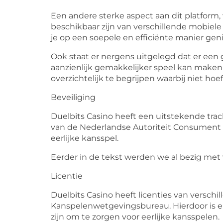
Een andere sterke aspect aan dit platform
beschikbaar zijn van verschillende mobiele
je op een soepele en efficiënte manier geni
Ook staat er nergens uitgelegd dat er een g
aanzienlijk gemakkelijker speel kan make
overzichtelijk te begrijpen waarbij niet ho
Beveiliging
Duelbits Casino heeft een uitstekende trac
van de Nederlandse Autoriteit Consument en
eerlijke kansspel.
Eerder in de tekst werden we al bezig met
Licentie
Duelbits Casino heeft licenties van verschi
Kanspelenwetgevingsbureau. Hierdoor is er 
zijn om te zorgen voor eerlijke kansspelen.