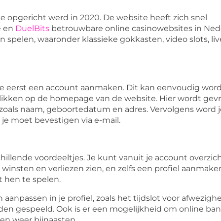
ie opgericht werd in 2020. De website heeft zich snel
e en
DuelBits
betrouwbare online casinowebsites in Ned
 spelen, waaronder klassieke gokkasten, video slots, liv
 je eerst een account aanmaken. Dit kan eenvoudig wor
klikken op de homepage van de website. Hier wordt gev
 zoals naam, geboortedatum en adres. Vervolgens word j
je moet bevestigen via e-mail.
hillende voordeeltjes. Je kunt vanuit je account overzic
winsten en verliezen zien, en zelfs een profiel aanmake
 hen te spelen.
aanpassen in je profiel, zoals het tijdslot voor afwezighe
en gespeeld. Ook is er een mogelijkheid om online ba
 en weer bijnaasten.