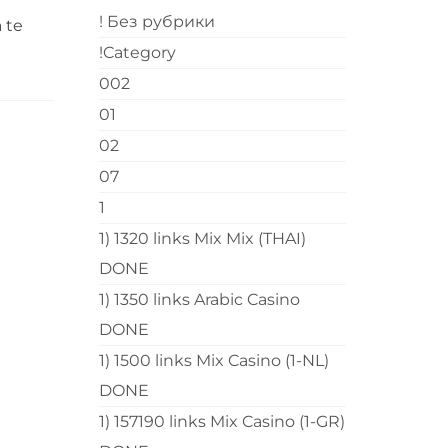
! Без рубрики
 te
!Category
002
01
02
07
1
1) 1320 links Mix Mix (THAI)
DONE
1) 1350 links Arabic Casino
DONE
1) 1500 links Mix Casino (1-NL)
DONE
1) 157190 links Mix Casino (1-GR)