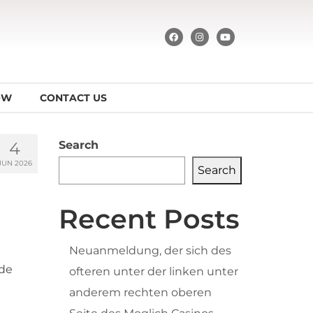
OW
CONTACT US
4
Search
JUN 2026
Search
Recent Posts
Neuanmeldung, der sich des
nde
ofteren unter der linken unter
anderem rechten oberen