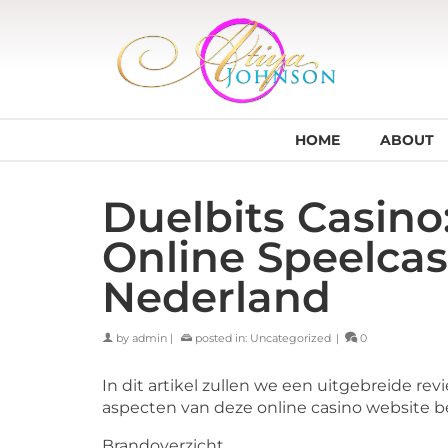
HOME
ABOUT
Duelbits Casino
Online Speelcas
Nederland
by
admin
|
posted in:
Uncategorized
|
0
In dit artikel zullen we een uitgebreide re
aspecten van deze online casino website b
Brandoverzicht