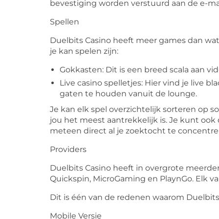
bevestiging worden verstuurd aan de e-mai
Spellen
Duelbits Casino heeft meer games dan wat v
je kan spelen zijn:
Gokkasten: Dit is een breed scala aan v
Live casino spelletjes: Hier vind je live 
gaten te houden vanuit de lounge.
Je kan elk spel overzichtelijk sorteren op
jou het meest aantrekkelijk is. Je kunt oo
meteen direct al je zoektocht te concentre
Providers
Duelbits Casino heeft in overgrote meerder
Quickspin, MicroGaming en PlaynGo. Elk van
Dit is één van de redenen waarom Duelbits
Mobile Versie