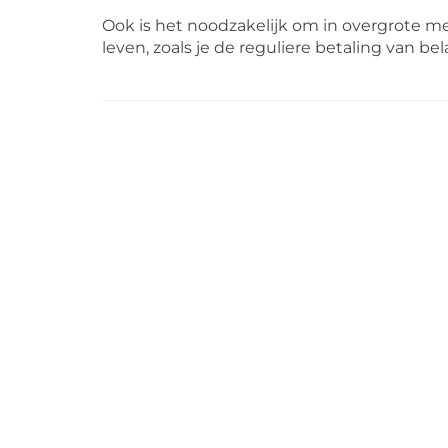
Ook is het noodzakelijk om in overgrote m
leven, zoals je de reguliere betaling van bel