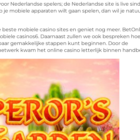
or Nederlandse spelers; de Nederlandse site is live sinds
p je mobiele apparaten wilt gaan spelen, dan wil je natuu
 beste mobiele casino sites en geniet nog meer. BetOnl
iele casinos6. Daarnaast zullen we ook bespreken hoe 
 paar gemakkelijke stappen kunt beginnen. Door de
netwerk kwam het online casino letterlijk binnen handbe