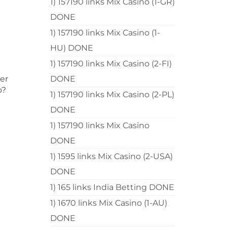
1) 157190 links Mix Casino (1-GR)
DONE
1) 157190 links Mix Casino (1-
HU) DONE
1) 157190 links Mix Casino (2-FI)
ker
DONE
o?
1) 157190 links Mix Casino (2-PL)
DONE
1) 157190 links Mix Casino
DONE
1) 1595 links Mix Casino (2-USA)
DONE
1) 165 links India Betting DONE
1) 1670 links Mix Casino (1-AU)
DONE