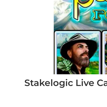
Stakelogic Live C