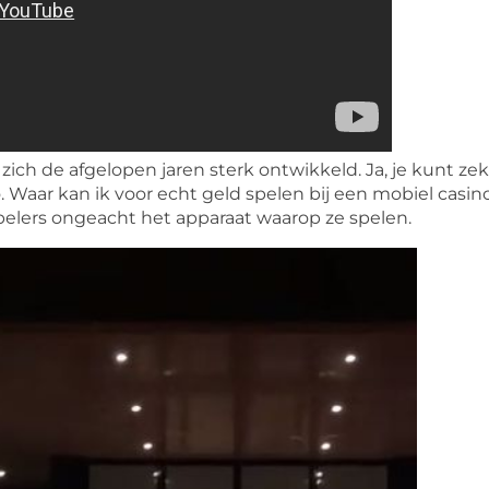
zich de afgelopen jaren sterk ontwikkeld. Ja, je kunt ze
. Waar kan ik voor echt geld spelen bij een mobiel casin
pelers ongeacht het apparaat waarop ze spelen.