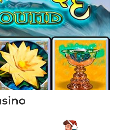
asino