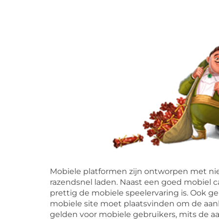
Mobiele platformen zijn ontworpen met n
razendsnel laden. Naast een goed mobiel ca
prettig de mobiele speelervaring is. Ook ge
mobiele site moet plaatsvinden om de aan
gelden voor mobiele gebruikers, mits de a