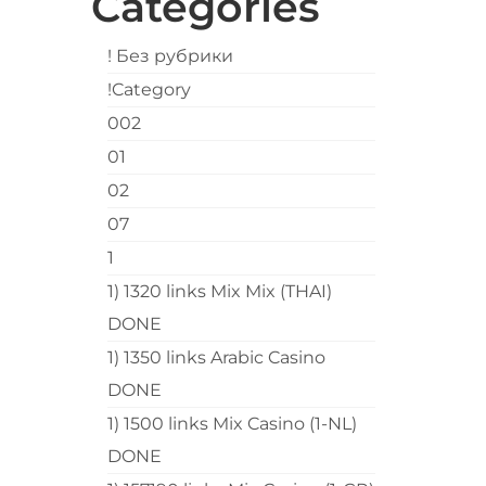
Categories
! Без рубрики
!Category
002
01
02
07
1
1) 1320 links Mix Mix (THAI)
DONE
1) 1350 links Arabic Casino
DONE
1) 1500 links Mix Casino (1-NL)
DONE