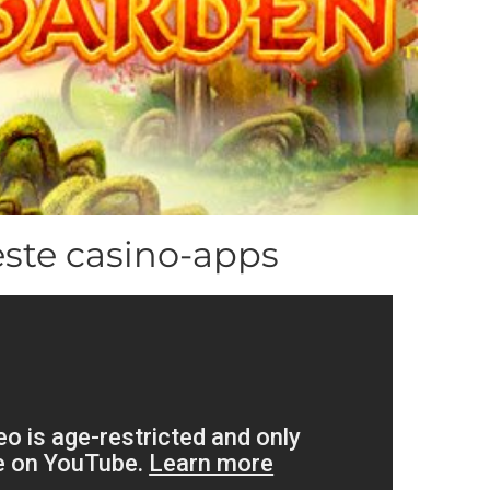
ste casino-apps