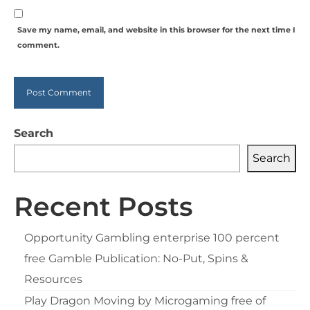
Save my name, email, and website in this browser for the next time I
comment.
Alternative:
Search
Search
Recent Posts
Opportunity Gambling enterprise 100 percent
free Gamble Publication: No-Put, Spins &
Resources
Play Dragon Moving by Microgaming free of