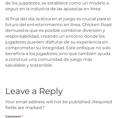
de los jugadores, se establece como un modelo a
seguir en la industria de las apuestas en línea.
Al final del día, la ética en el juego es crucial para el
futuro del entretenimiento en línea. Chicken Road
demuestra que es posible combinar diversión y
responsabilidad, creando un entorno donde los
jugadores pueden disfrutar de su experiencia sin
comprometer su integridad. Este enfoque no solo
beneficia a los jugadores, sino que también ayuda
a construir una comunidad de juego más
saludable y sostenible.
Leave a Reply
Your email address will not be published.
Required
fields are marked
*
Comment
*