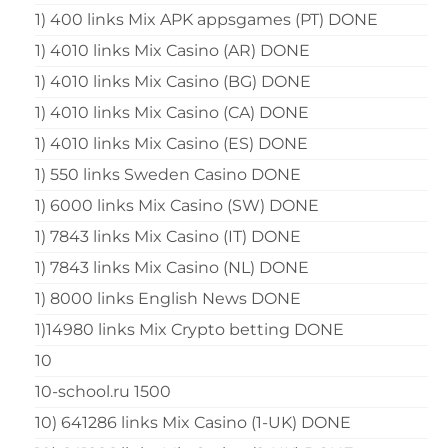
1) 400 links Mix APK appsgames (PT) DONE
1) 4010 links Mix Casino (AR) DONE
1) 4010 links Mix Casino (BG) DONE
1) 4010 links Mix Casino (CA) DONE
1) 4010 links Mix Casino (ES) DONE
1) 550 links Sweden Casino DONE
1) 6000 links Mix Casino (SW) DONE
1) 7843 links Mix Casino (IT) DONE
1) 7843 links Mix Casino (NL) DONE
1) 8000 links English News DONE
1)14980 links Mix Crypto betting DONE
10
10-school.ru 1500
10) 641286 links Mix Casino (1-UK) DONE