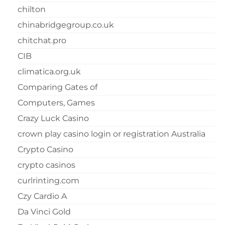
chilton
chinabridgegroup.co.uk
chitchat.pro
CIB
climatica.org.uk
Comparing Gates of
Computers, Games
Crazy Luck Casino
crown play casino login or registration Australia
Crypto Casino
crypto casinos
curlrinting.com
Czy Cardio A
Da Vinci Gold