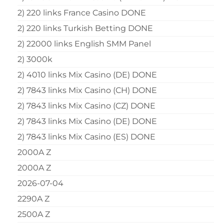
2) 220 links France Casino DONE
2) 220 links Turkish Betting DONE
2) 22000 links English SMM Panel
2) 3000k
2) 4010 links Mix Casino (DE) DONE
2) 7843 links Mix Casino (CH) DONE
2) 7843 links Mix Casino (CZ) DONE
2) 7843 links Mix Casino (DE) DONE
2) 7843 links Mix Casino (ES) DONE
2000A Z
2000A Z
2026-07-04
2290A Z
2500A Z