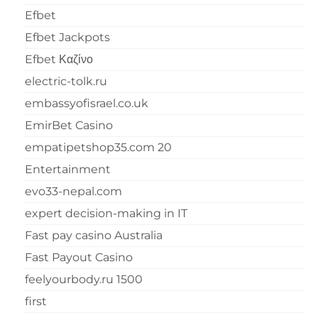
Efbet
Efbet Jackpots
Efbet Καζίνο
electric-tolk.ru
embassyofisrael.co.uk
EmirBet Casino
empatipetshop35.com 20
Entertainment
evo33-nepal.com
expert decision-making in IT
Fast pay casino Australia
Fast Payout Casino
feelyourbody.ru 1500
first