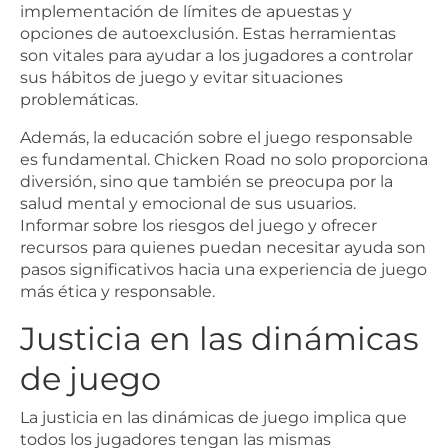
implementación de límites de apuestas y
opciones de autoexclusión. Estas herramientas
son vitales para ayudar a los jugadores a controlar
sus hábitos de juego y evitar situaciones
problemáticas.
Además, la educación sobre el juego responsable
es fundamental. Chicken Road no solo proporciona
diversión, sino que también se preocupa por la
salud mental y emocional de sus usuarios.
Informar sobre los riesgos del juego y ofrecer
recursos para quienes puedan necesitar ayuda son
pasos significativos hacia una experiencia de juego
más ética y responsable.
Justicia en las dinámicas
de juego
La justicia en las dinámicas de juego implica que
todos los jugadores tengan las mismas