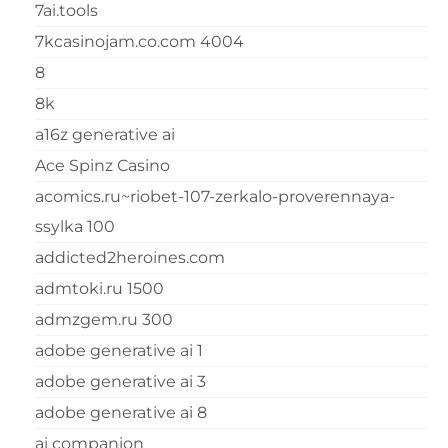
7ai.tools
7kcasinojam.co.com 4004
8
8k
a16z generative ai
Ace Spinz Casino
acomics.ru~riobet-107-zerkalo-proverennaya-
ssylka 100
addicted2heroines.com
admtoki.ru 1500
admzgem.ru 300
adobe generative ai 1
adobe generative ai 3
adobe generative ai 8
ai companion