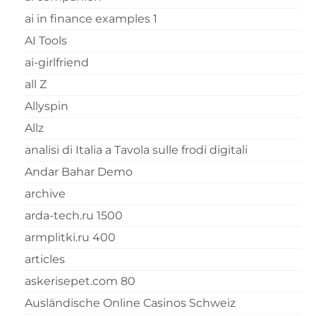
ai in finance examples 1
AI Tools
ai-girlfriend
all Z
Allyspin
Allz
analisi di Italia a Tavola sulle frodi digitali
Andar Bahar Demo
archive
arda-tech.ru 1500
armplitki.ru 400
articles
askerisepet.com 80
Ausländische Online Casinos Schweiz