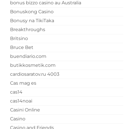
bonus bizzo casino au Australia
Bonuskong Casino
Bonusy na TikiTaka
Breakthroughs
Britsino
Bruce Bet
buendiario.com
butikkosmetik.com
cardiosaratov.ru 4003
Cas mag es
cas14
cas14noai
Casini Online
Casino
Casino and Friends