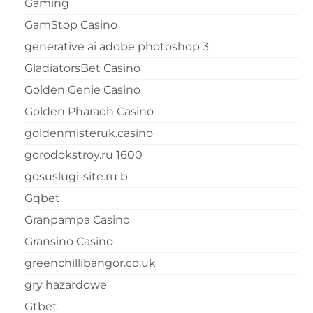
Gaming
GamStop Casino
generative ai adobe photoshop 3
GladiatorsBet Casino
Golden Genie Casino
Golden Pharaoh Casino
goldenmisteruk.casino
gorodokstroy.ru 1600
gosuslugi-site.ru b
Gqbet
Granpampa Casino
Gransino Casino
greenchillibangor.co.uk
gry hazardowe
Gtbet