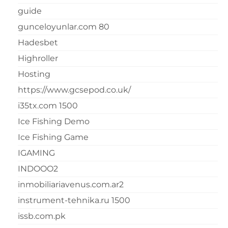
guide
gunceloyunlar.com 80
Hadesbet
Highroller
Hosting
https://www.gcsepod.co.uk/
i35tx.com 1500
Ice Fishing Demo
Ice Fishing Game
IGAMING
INDOOO2
inmobiliariavenus.com.ar2
instrument-tehnika.ru 1500
issb.com.pk