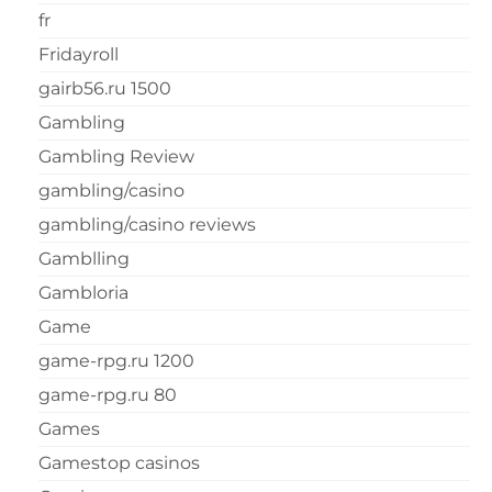
fr
Fridayroll
gairb56.ru 1500
Gambling
Gambling Review
gambling/casino
gambling/casino reviews
Gamblling
Gambloria
Game
game-rpg.ru 1200
game-rpg.ru 80
Games
Gamestop casinos