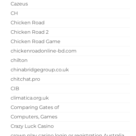
Cazeus
CH
Chicken Road
Chicken Road 2
Chicken Road Game
chickenroadonline-bd.com
chilton
chinabridgegroup.co.uk
chitchat.pro
CIB
climatica.org.uk
Comparing Gates of
Computers, Games
Crazy Luck Casino
crown play casino login or registration Australia