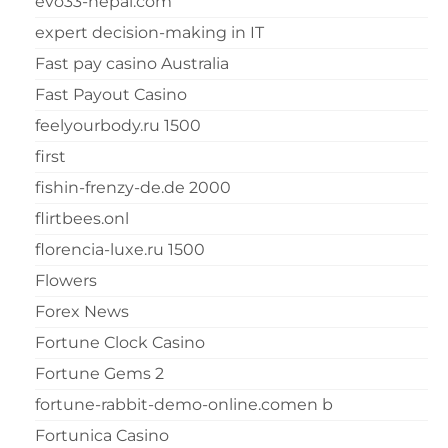
evo33-nepal.com
expert decision-making in IT
Fast pay casino Australia
Fast Payout Casino
feelyourbody.ru 1500
first
fishin-frenzy-de.de 2000
flirtbees.onl
florencia-luxe.ru 1500
Flowers
Forex News
Fortune Clock Casino
Fortune Gems 2
fortune-rabbit-demo-online.comen b
Fortunica Casino