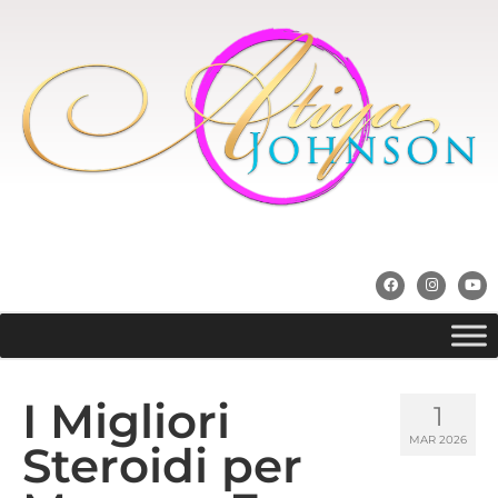
I Migliori
1
MAR 2026
Steroidi per