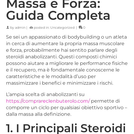
Massa e Forza:
Guida Completa
by
admin
|
posted in:
Uncategorized
|
0
Se sei un appassionato di bodybuilding o un atleta
in cerca di aumentare la propria massa muscolare
e forza, probabilmente hai sentito parlare degli
steroidi anabolizzanti. Questi composti chimici
possono aiutare a migliorare le performance fisiche
e il recupero, ma è fondamentale conoscerne le
caratteristiche e le modalità d’uso per
massimizzare i benefici e minimizzare i rischi.
L’ampia scelta di anabolizzanti su
https://comprareclenbuterolo.com/
permette di
comporre un ciclo per qualsiasi obiettivo sportivo –
dalla massa alla definizione.
1. I Principali Steroidi