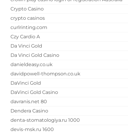
Crypto Casino
crypto casinos
curlrinting.com
Czy Cardio A
Da Vinci Gold
Da Vinci Gold Casino
danieldeasy.co.uk
davidpowell-thompson.co.uk
DaVinci Gold
DaVinci Gold Casino
davranis.net 80
Dendera Casino
denta-stomatologiya.ru 1000
devis-msk.ru 1600