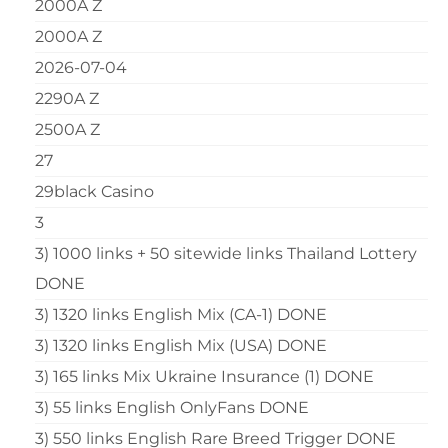
2000A Z
2000A Z
2026-07-04
2290A Z
2500A Z
27
29black Casino
3
3) 1000 links + 50 sitewide links Thailand Lottery
DONE
3) 1320 links English Mix (CA-1) DONE
3) 1320 links English Mix (USA) DONE
3) 165 links Mix Ukraine Insurance (1) DONE
3) 55 links English OnlyFans DONE
3) 550 links English Rare Breed Trigger DONE