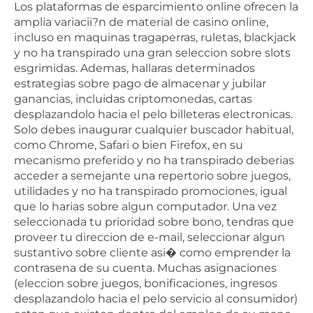
Los plataformas de esparcimiento online ofrecen la
amplia variacii?n de material de casino online,
incluso en maquinas tragaperras, ruletas, blackjack
y no ha transpirado una gran seleccion sobre slots
esgrimidas. Ademas, hallaras determinados
estrategias sobre pago de almacenar y jubilar
ganancias, incluidas criptomonedas, cartas
desplazandolo hacia el pelo billeteras electronicas.
Solo debes inaugurar cualquier buscador habitual,
como Chrome, Safari o bien Firefox, en su
mecanismo preferido y no ha transpirado deberias
acceder a semejante una repertorio sobre juegos,
utilidades y no ha transpirado promociones, igual
que lo harias sobre algun computador. Una vez
seleccionada tu prioridad sobre bono, tendras que
proveer tu direccion de e-mail, seleccionar algun
sustantivo sobre cliente asi� como emprender la
contrasena de su cuenta. Muchas asignaciones
(eleccion sobre juegos, bonificaciones, ingresos
desplazandolo hacia el pelo servicio al consumidor)