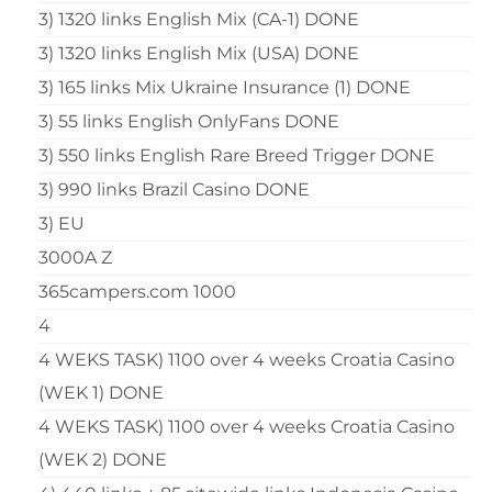
3) 1320 links English Mix (CA-1) DONE
3) 1320 links English Mix (USA) DONE
3) 165 links Mix Ukraine Insurance (1) DONE
3) 55 links English OnlyFans DONE
3) 550 links English Rare Breed Trigger DONE
3) 990 links Brazil Casino DONE
3) EU
3000A Z
365campers.com 1000
4
4 WEKS TASK) 1100 over 4 weeks Croatia Casino
(WEK 1) DONE
4 WEKS TASK) 1100 over 4 weeks Croatia Casino
(WEK 2) DONE