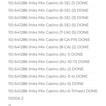
10) 641286 links Mix Casino (6-SE) (1) DONE
10) 641286 links Mix Casino (6-SE) (2) DONE
10) 641286 links Mix Casino (6-SE) (3) DONE
10) 641286 links Mix Casino (6-SE) (5) DONE
10) 641286 links Mix Casino (7-UK) (5) DONE
10) 641286 links Mix Casino (8-CA-FR) DONE
10) 641286 links Mix Casino (8-CA) (2) DONE
10) 641286 links Mix Casino (AU-1) DONE
10) 641286 links Mix Casino (AU-10-11) DONE
10) 641286 links Mix Casino (AU-2) DONE
10) 641286 links Mix Casino (AU-3-4) DONE
10) 641286 links Mix Casino (AU-5) DONE
10) 641286 links Mix Casino (AU-6-7chast) DONE
1000A Z
11