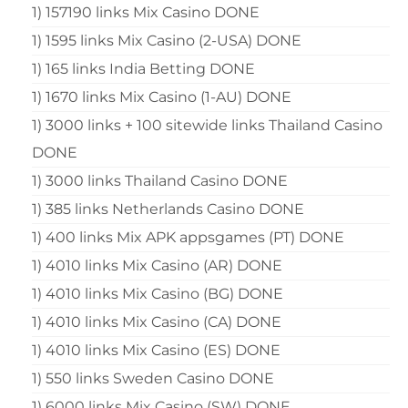
1) 157190 links Mix Casino DONE
1) 1595 links Mix Casino (2-USA) DONE
1) 165 links India Betting DONE
1) 1670 links Mix Casino (1-AU) DONE
1) 3000 links + 100 sitewide links Thailand Casino
DONE
1) 3000 links Thailand Casino DONE
1) 385 links Netherlands Casino DONE
1) 400 links Mix APK appsgames (PT) DONE
1) 4010 links Mix Casino (AR) DONE
1) 4010 links Mix Casino (BG) DONE
1) 4010 links Mix Casino (CA) DONE
1) 4010 links Mix Casino (ES) DONE
1) 550 links Sweden Casino DONE
1) 6000 links Mix Casino (SW) DONE