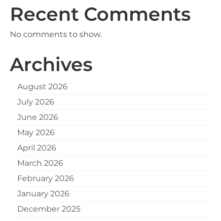
Recent Comments
No comments to show.
Archives
August 2026
July 2026
June 2026
May 2026
April 2026
March 2026
February 2026
January 2026
December 2025