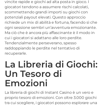
vincite rapide e giochi ad alta posta in gioco. I
giocatori tendono a assumere rischi calcolati,
scommettendo grandi importi su giochi con
potenziali payout elevati. Questo approccio
richiede un mix di abilità e fortuna, facendo sì che
ogni sessione sembri un’avventura emozionante.
Ma ciò che è ancora più affascinante è il modo in
cui i giocatori si adattano alle loro perdite.
Tendenzialmente perseverano, spesso
raddoppiando le perdite nel tentativo di
recuperarle.
La Libreria di Giochi:
Un Tesoro di
Emozioni
La libreria di giochi di Instant Casino è un vero e
proprio tesoro di emozioni. Con oltre 3.000 giochi
tra cui scegliere, i giocatori possono esplorare una