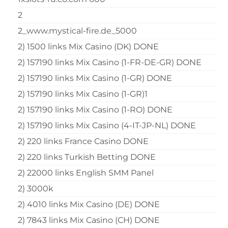
2
2_www.mystical-fire.de_5000
2) 1500 links Mix Casino (DK) DONE
2) 157190 links Mix Casino (1-FR-DE-GR) DONE
2) 157190 links Mix Casino (1-GR) DONE
2) 157190 links Mix Casino (1-GR)1
2) 157190 links Mix Casino (1-RO) DONE
2) 157190 links Mix Casino (4-IT-JP-NL) DONE
2) 220 links France Casino DONE
2) 220 links Turkish Betting DONE
2) 22000 links English SMM Panel
2) 3000k
2) 4010 links Mix Casino (DE) DONE
2) 7843 links Mix Casino (CH) DONE