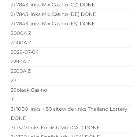
2) 7843 links Mix Casino (CZ) DONE
2) 7843 links Mix Casino (DE) DONE
2) 7843 links Mix Casino (ES) DONE
2000A Z
2000A Z
2026-07-04
2290A Z
2500A Z
27
29black Casino
3
3) 1000 links + 50 sitewide links Thailand Lottery
DONE
3) 1320 links English Mix (CA-1) DONE