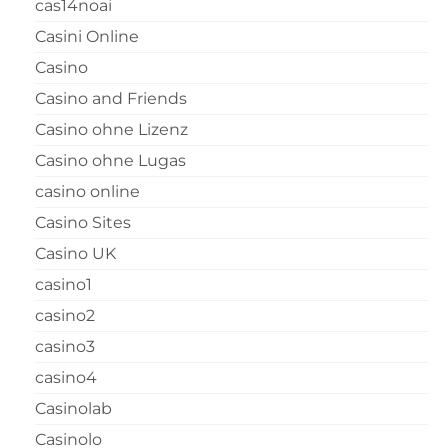
cas14noai
Casini Online
Casino
Casino and Friends
Casino ohne Lizenz
Casino ohne Lugas
casino online
Casino Sites
Casino UK
casino1
casino2
casino3
casino4
Casinolab
Casinolo