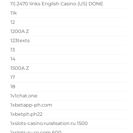
11) 2470 links English Casino (US) DONE
11k
12
1200A Z
123texts
13
14
1500A Z
17
18
1v1chat.one
1xbetapp-ph.com
1xbetph.ph22
1xslots-casino.ruralisation.ru 1500
1xslots-ru.co.com 600