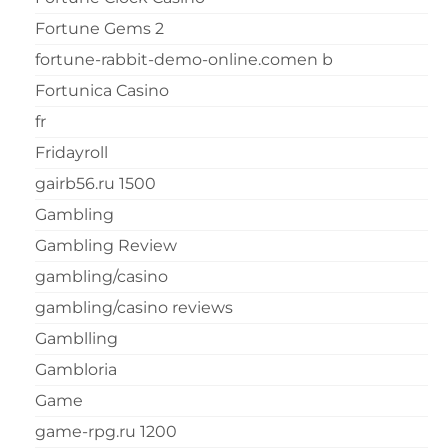
Fortune Gems 2
fortune-rabbit-demo-online.comen b
Fortunica Casino
fr
Fridayroll
gairb56.ru 1500
Gambling
Gambling Review
gambling/casino
gambling/casino reviews
Gamblling
Gambloria
Game
game-rpg.ru 1200