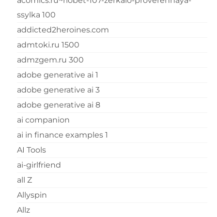
acomics.ru~riobet-107-zerkalo-proverennaya-
ssylka 100
addicted2heroines.com
admtoki.ru 1500
admzgem.ru 300
adobe generative ai 1
adobe generative ai 3
adobe generative ai 8
ai companion
ai in finance examples 1
AI Tools
ai-girlfriend
all Z
Allyspin
Allz