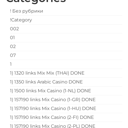
! Без рубрики
!Category
002
01
02
07
1
1) 1320 links Mix Mix (THAI) DONE
1) 1350 links Arabic Casino DONE
1) 1500 links Mix Casino (1-NL) DONE
1) 157190 links Mix Casino (1-GR) DONE
1) 157190 links Mix Casino (1-HU) DONE
1) 157190 links Mix Casino (2-FI) DONE
1) 157190 links Mix Casino (2-PL) DONE