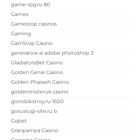
game-rpg.ru 80
Games
Gamestop casinos
Gaming
GamStop Casino
generative ai adobe photoshop 3
GladiatorsBet Casino
Golden Genie Casino
Golden Pharaoh Casino
goldenmisteruk.casino
gorodokstroy.ru 1600
gosuslugi-site.ru b
Gqbet
Granpampa Casino