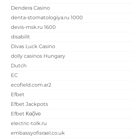
Dendera Casino
denta-stomatologiya.ru 1000
devis-msk.ru 1600
disabilit
Divas Luck Casino
dolly casinos Hungary
Dutch
EC
ecofield.com.ar2
Efbet
Efbet Jackpots
Efbet Καζίνο
electric-tolk.ru
embassyofisrael.co.uk