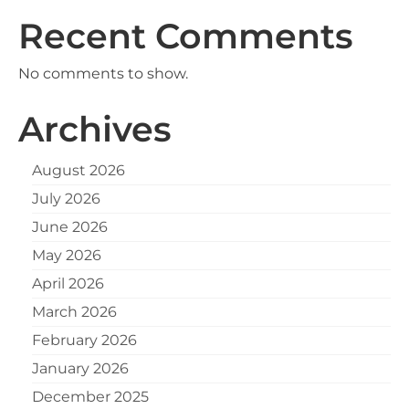
Recent Comments
No comments to show.
Archives
August 2026
July 2026
June 2026
May 2026
April 2026
March 2026
February 2026
January 2026
December 2025