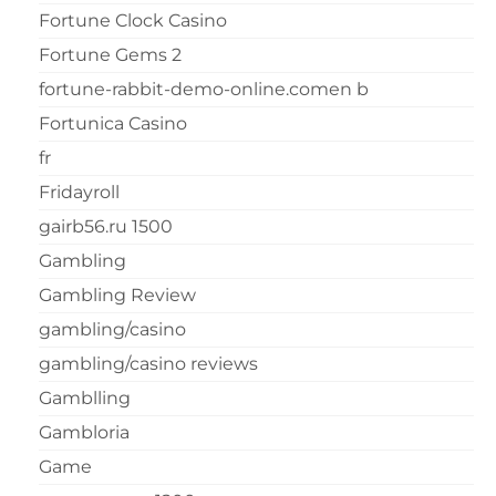
Fortune Clock Casino
Fortune Gems 2
fortune-rabbit-demo-online.comen b
Fortunica Casino
fr
Fridayroll
gairb56.ru 1500
Gambling
Gambling Review
gambling/casino
gambling/casino reviews
Gamblling
Gambloria
Game