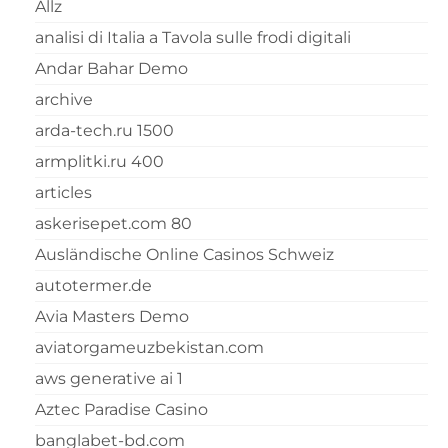
Allz
analisi di Italia a Tavola sulle frodi digitali
Andar Bahar Demo
archive
arda-tech.ru 1500
armplitki.ru 400
articles
askerisepet.com 80
Ausländische Online Casinos Schweiz
autotermer.de
Avia Masters Demo
aviatorgameuzbekistan.com
aws generative ai 1
Aztec Paradise Casino
banglabet-bd.com