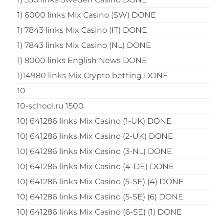
1) 6000 links Mix Casino (SW) DONE
1) 7843 links Mix Casino (IT) DONE
1) 7843 links Mix Casino (NL) DONE
1) 8000 links English News DONE
1)14980 links Mix Crypto betting DONE
10
10-school.ru 1500
10) 641286 links Mix Casino (1-UK) DONE
10) 641286 links Mix Casino (2-UK) DONE
10) 641286 links Mix Casino (3-NL) DONE
10) 641286 links Mix Casino (4-DE) DONE
10) 641286 links Mix Casino (5-SE) (4) DONE
10) 641286 links Mix Casino (5-SE) (6) DONE
10) 641286 links Mix Casino (6-SE) (1) DONE