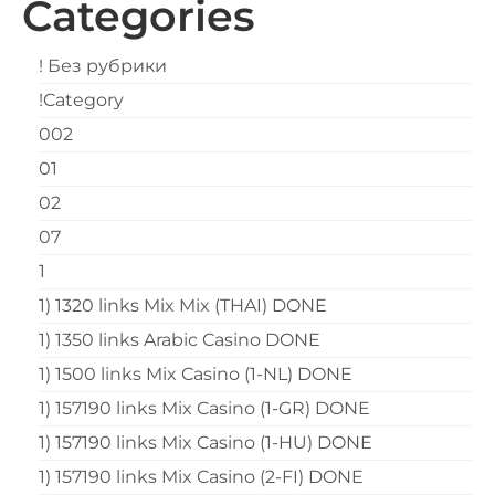
Categories
! Без рубрики
!Category
002
01
02
07
1
1) 1320 links Mix Mix (THAI) DONE
1) 1350 links Arabic Casino DONE
1) 1500 links Mix Casino (1-NL) DONE
1) 157190 links Mix Casino (1-GR) DONE
1) 157190 links Mix Casino (1-HU) DONE
1) 157190 links Mix Casino (2-FI) DONE