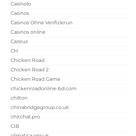
Casinolo
Casinos
Casinos Ohne Verifizierun
Casinos online
Cazeus
CH
Chicken Road
Chicken Road 2
Chicken Road Game
chickenroadonline-bd.com
chilton
chinabridgegroup.co.uk
chitchat.pro
CIB
climatica.org.uk