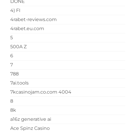
DONE
4) FI
4rabet-reviews.com
4rabet.eu.com
5
500A Z
6
7
788
7ai.tools
7kcasinojam.co.com 4004
8
8k
a16z generative ai
Ace Spinz Casino