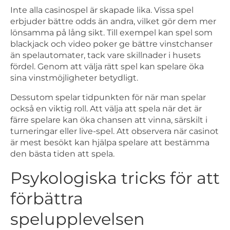
Inte alla casinospel är skapade lika. Vissa spel
erbjuder bättre odds än andra, vilket gör dem mer
lönsamma på lång sikt. Till exempel kan spel som
blackjack och video poker ge bättre vinstchanser
än spelautomater, tack vare skillnader i husets
fördel. Genom att välja rätt spel kan spelare öka
sina vinstmöjligheter betydligt.
Dessutom spelar tidpunkten för när man spelar
också en viktig roll. Att välja att spela när det är
färre spelare kan öka chansen att vinna, särskilt i
turneringar eller live-spel. Att observera när casinot
är mest besökt kan hjälpa spelare att bestämma
den bästa tiden att spela.
Psykologiska tricks för att
förbättra
spelupplevelsen