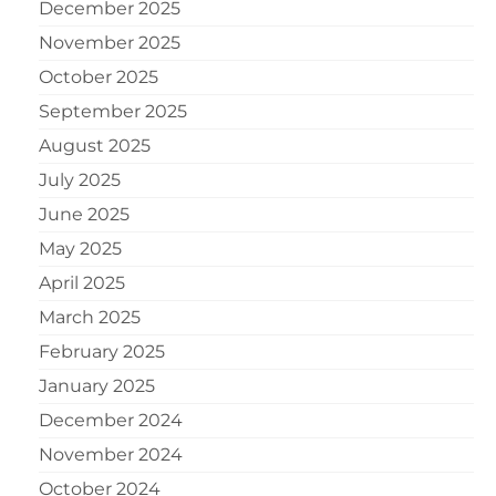
December 2025
November 2025
October 2025
September 2025
August 2025
July 2025
June 2025
May 2025
April 2025
March 2025
February 2025
January 2025
December 2024
November 2024
October 2024