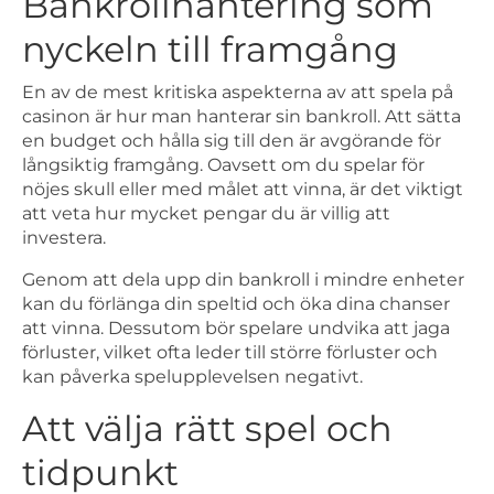
Bankrollhantering som
nyckeln till framgång
En av de mest kritiska aspekterna av att spela på
casinon är hur man hanterar sin bankroll. Att sätta
en budget och hålla sig till den är avgörande för
långsiktig framgång. Oavsett om du spelar för
nöjes skull eller med målet att vinna, är det viktigt
att veta hur mycket pengar du är villig att
investera.
Genom att dela upp din bankroll i mindre enheter
kan du förlänga din speltid och öka dina chanser
att vinna. Dessutom bör spelare undvika att jaga
förluster, vilket ofta leder till större förluster och
kan påverka spelupplevelsen negativt.
Att välja rätt spel och
tidpunkt