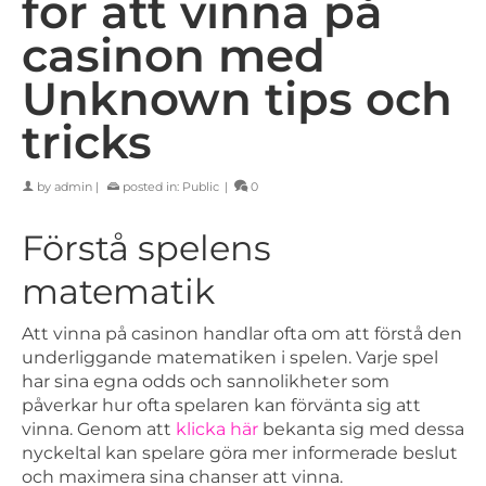
för att vinna på
casinon med
Unknown tips och
tricks
by
admin
|
posted in:
Public
|
0
Förstå spelens
matematik
Att vinna på casinon handlar ofta om att förstå den
underliggande matematiken i spelen. Varje spel
har sina egna odds och sannolikheter som
påverkar hur ofta spelaren kan förvänta sig att
vinna. Genom att
klicka här
bekanta sig med dessa
nyckeltal kan spelare göra mer informerade beslut
och maximera sina chanser att vinna.