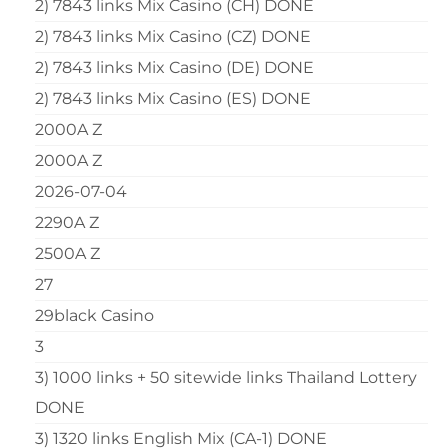
2) 7843 links Mix Casino (CH) DONE
2) 7843 links Mix Casino (CZ) DONE
2) 7843 links Mix Casino (DE) DONE
2) 7843 links Mix Casino (ES) DONE
2000A Z
2000A Z
2026-07-04
2290A Z
2500A Z
27
29black Casino
3
3) 1000 links + 50 sitewide links Thailand Lottery
DONE
3) 1320 links English Mix (CA-1) DONE