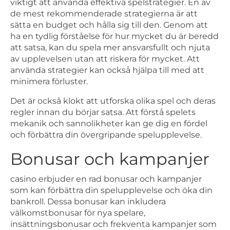
viktigt att använda effektiva spelstrategier. En av
de mest rekommenderade strategierna är att
sätta en budget och hålla sig till den. Genom att
ha en tydlig förståelse för hur mycket du är beredd
att satsa, kan du spela mer ansvarsfullt och njuta
av upplevelsen utan att riskera för mycket. Att
använda strategier kan också hjälpa till med att
minimera förluster.
Det är också klokt att utforska olika spel och deras
regler innan du börjar satsa. Att förstå spelets
mekanik och sannolikheter kan ge dig en fördel
och förbättra din övergripande spelupplevelse.
Bonusar och kampanjer
casino erbjuder en rad bonusar och kampanjer
som kan förbättra din spelupplevelse och öka din
bankroll. Dessa bonusar kan inkludera
välkomstbonusar för nya spelare,
insättningsbonusar och frekventa kampanjer som