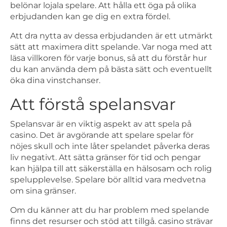
belönar lojala spelare. Att hålla ett öga på olika
erbjudanden kan ge dig en extra fördel.
Att dra nytta av dessa erbjudanden är ett utmärkt
sätt att maximera ditt spelande. Var noga med att
läsa villkoren för varje bonus, så att du förstår hur
du kan använda dem på bästa sätt och eventuellt
öka dina vinstchanser.
Att förstå spelansvar
Spelansvar är en viktig aspekt av att spela på
casino. Det är avgörande att spelare spelar för
nöjes skull och inte låter spelandet påverka deras
liv negativt. Att sätta gränser för tid och pengar
kan hjälpa till att säkerställa en hälsosam och rolig
spelupplevelse. Spelare bör alltid vara medvetna
om sina gränser.
Om du känner att du har problem med spelande
finns det resurser och stöd att tillgå. casino strävar