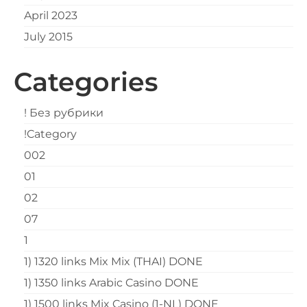
April 2023
July 2015
Categories
! Без рубрики
!Category
002
01
02
07
1
1) 1320 links Mix Mix (THAI) DONE
1) 1350 links Arabic Casino DONE
1) 1500 links Mix Casino (1-NL) DONE