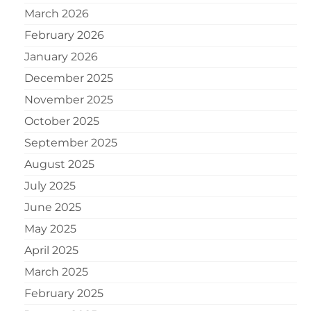
March 2026
February 2026
January 2026
December 2025
November 2025
October 2025
September 2025
August 2025
July 2025
June 2025
May 2025
April 2025
March 2025
February 2025