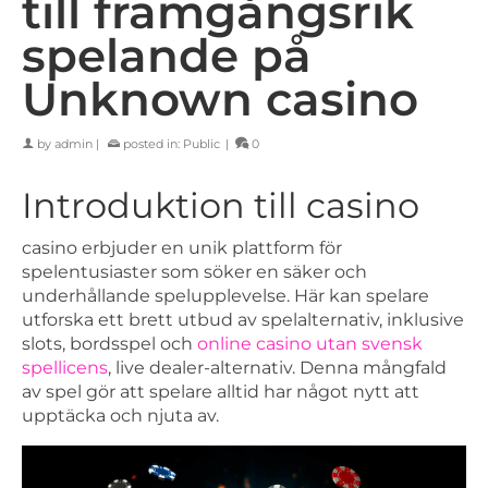
till framgångsrik
spelande på
Unknown casino
by
admin
|
posted in:
Public
|
0
Introduktion till casino
casino erbjuder en unik plattform för
spelentusiaster som söker en säker och
underhållande spelupplevelse. Här kan spelare
utforska ett brett utbud av spelalternativ, inklusive
slots, bordsspel och
online casino utan svensk
spellicens
, live dealer-alternativ. Denna mångfald
av spel gör att spelare alltid har något nytt att
upptäcka och njuta av.