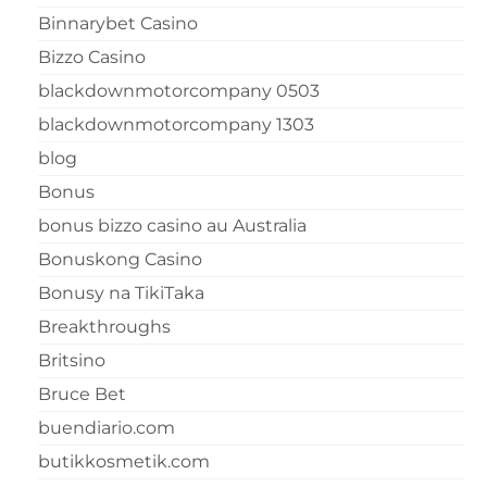
Binnarybet Casino
Bizzo Casino
blackdownmotorcompany 0503
blackdownmotorcompany 1303
blog
Bonus
bonus bizzo casino au Australia
Bonuskong Casino
Bonusy na TikiTaka
Breakthroughs
Britsino
Bruce Bet
buendiario.com
butikkosmetik.com