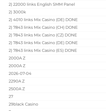
2) 22000 links English SMM Panel
2) 3000k
2) 4010 links Mix Casino (DE) DONE
2) 7843 links Mix Casino (CH) DONE
2) 7843 links Mix Casino (CZ) DONE
2) 7843 links Mix Casino (DE) DONE
2) 7843 links Mix Casino (ES) DONE
2000A Z
2000A Z
2026-07-04
2290A Z
2500A Z
27
29black Casino