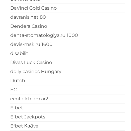
DaVinci Gold Casino
davranis.net 80
Dendera Casino
denta-stomatologiya.ru 1000
devis-msk.ru 1600
disabilit
Divas Luck Casino
dolly casinos Hungary
Dutch
EC
ecofield.com.ar2
Efbet
Efbet Jackpots
Efbet Καζίνο