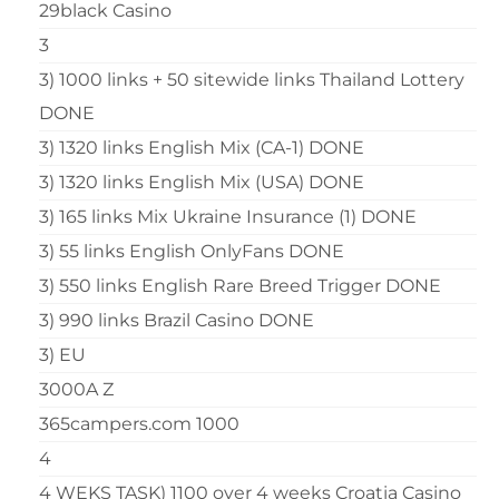
29black Casino
3
3) 1000 links + 50 sitewide links Thailand Lottery
DONE
3) 1320 links English Mix (CA-1) DONE
3) 1320 links English Mix (USA) DONE
3) 165 links Mix Ukraine Insurance (1) DONE
3) 55 links English OnlyFans DONE
3) 550 links English Rare Breed Trigger DONE
3) 990 links Brazil Casino DONE
3) EU
3000A Z
365campers.com 1000
4
4 WEKS TASK) 1100 over 4 weeks Croatia Casino