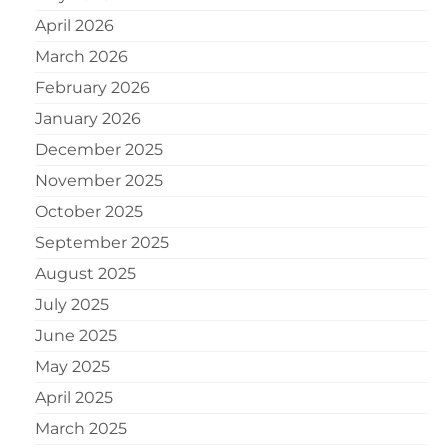
April 2026
March 2026
February 2026
January 2026
December 2025
November 2025
October 2025
September 2025
August 2025
July 2025
June 2025
May 2025
April 2025
March 2025