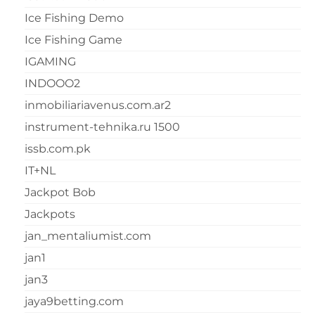
Ice Fishing Demo
Ice Fishing Game
IGAMING
INDOOO2
inmobiliariavenus.com.ar2
instrument-tehnika.ru 1500
issb.com.pk
IT+NL
Jackpot Bob
Jackpots
jan_mentaliumist.com
jan1
jan3
jaya9betting.com