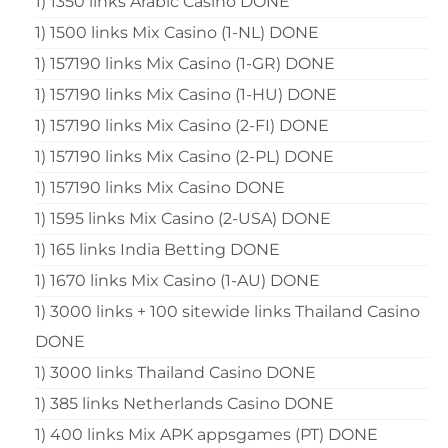
1) 1350 links Arabic Casino DONE
1) 1500 links Mix Casino (1-NL) DONE
1) 157190 links Mix Casino (1-GR) DONE
1) 157190 links Mix Casino (1-HU) DONE
1) 157190 links Mix Casino (2-FI) DONE
1) 157190 links Mix Casino (2-PL) DONE
1) 157190 links Mix Casino DONE
1) 1595 links Mix Casino (2-USA) DONE
1) 165 links India Betting DONE
1) 1670 links Mix Casino (1-AU) DONE
1) 3000 links + 100 sitewide links Thailand Casino
DONE
1) 3000 links Thailand Casino DONE
1) 385 links Netherlands Casino DONE
1) 400 links Mix APK appsgames (PT) DONE