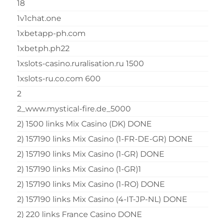
18
1v1chat.one
1xbetapp-ph.com
1xbetph.ph22
1xslots-casino.ruralisation.ru 1500
1xslots-ru.co.com 600
2
2_www.mystical-fire.de_5000
2) 1500 links Mix Casino (DK) DONE
2) 157190 links Mix Casino (1-FR-DE-GR) DONE
2) 157190 links Mix Casino (1-GR) DONE
2) 157190 links Mix Casino (1-GR)1
2) 157190 links Mix Casino (1-RO) DONE
2) 157190 links Mix Casino (4-IT-JP-NL) DONE
2) 220 links France Casino DONE