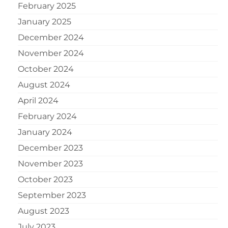
February 2025
January 2025
December 2024
November 2024
October 2024
August 2024
April 2024
February 2024
January 2024
December 2023
November 2023
October 2023
September 2023
August 2023
July 2023