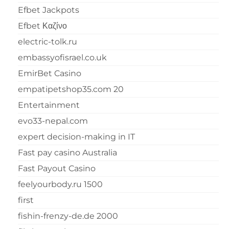
Efbet Jackpots
Efbet Καζίνο
electric-tolk.ru
embassyofisrael.co.uk
EmirBet Casino
empatipetshop35.com 20
Entertainment
evo33-nepal.com
expert decision-making in IT
Fast pay casino Australia
Fast Payout Casino
feelyourbody.ru 1500
first
fishin-frenzy-de.de 2000