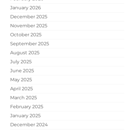
January 2026
December 2025
November 2025
October 2025
September 2025
August 2025
July 2025
June 2025
May 2025
April 2025
March 2025
February 2025
January 2025
December 2024