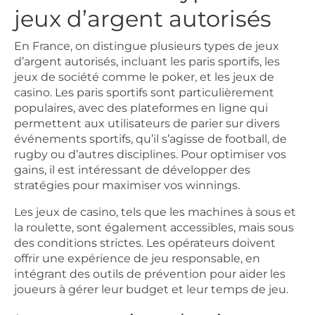
jeux d’argent autorisés
En France, on distingue plusieurs types de jeux
d’argent autorisés, incluant les paris sportifs, les
jeux de société comme le poker, et les jeux de
casino. Les paris sportifs sont particulièrement
populaires, avec des plateformes en ligne qui
permettent aux utilisateurs de parier sur divers
événements sportifs, qu’il s’agisse de football, de
rugby ou d’autres disciplines. Pour optimiser vos
gains, il est intéressant de développer des
stratégies pour maximiser vos winnings.
Les jeux de casino, tels que les machines à sous et
la roulette, sont également accessibles, mais sous
des conditions strictes. Les opérateurs doivent
offrir une expérience de jeu responsable, en
intégrant des outils de prévention pour aider les
joueurs à gérer leur budget et leur temps de jeu.