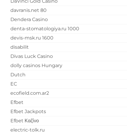
DaVinci Gold Casino
davranis.net 80
Dendera Casino
denta-stomatologiya.ru 1000
devis-msk.ru 1600
disabilit
Divas Luck Casino
dolly casinos Hungary
Dutch
EC
ecofield.com.ar2
Efbet
Efbet Jackpots
Efbet Καζίνο
electric-tolk.ru