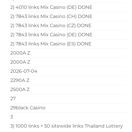
2) 4010 links Mix Casino (DE) DONE
2) 7843 links Mix Casino (CH) DONE
2) 7843 links Mix Casino (CZ) DONE
2) 7843 links Mix Casino (DE) DONE
2) 7843 links Mix Casino (ES) DONE
2000A Z
2000A Z
2026-07-04
2290A Z
2500A Z
27
29black Casino
3
3) 1000 links + 50 sitewide links Thailand Lottery