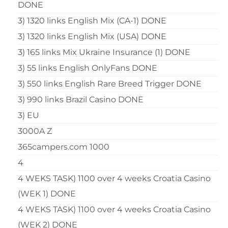
DONE
3) 1320 links English Mix (CA-1) DONE
3) 1320 links English Mix (USA) DONE
3) 165 links Mix Ukraine Insurance (1) DONE
3) 55 links English OnlyFans DONE
3) 550 links English Rare Breed Trigger DONE
3) 990 links Brazil Casino DONE
3) EU
3000A Z
365campers.com 1000
4
4 WEKS TASK) 1100 over 4 weeks Croatia Casino
(WEK 1) DONE
4 WEKS TASK) 1100 over 4 weeks Croatia Casino
(WEK 2) DONE