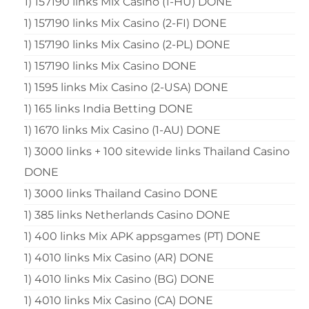
1) 157190 links Mix Casino (1-HU) DONE
1) 157190 links Mix Casino (2-FI) DONE
1) 157190 links Mix Casino (2-PL) DONE
1) 157190 links Mix Casino DONE
1) 1595 links Mix Casino (2-USA) DONE
1) 165 links India Betting DONE
1) 1670 links Mix Casino (1-AU) DONE
1) 3000 links + 100 sitewide links Thailand Casino
DONE
1) 3000 links Thailand Casino DONE
1) 385 links Netherlands Casino DONE
1) 400 links Mix APK appsgames (PT) DONE
1) 4010 links Mix Casino (AR) DONE
1) 4010 links Mix Casino (BG) DONE
1) 4010 links Mix Casino (CA) DONE