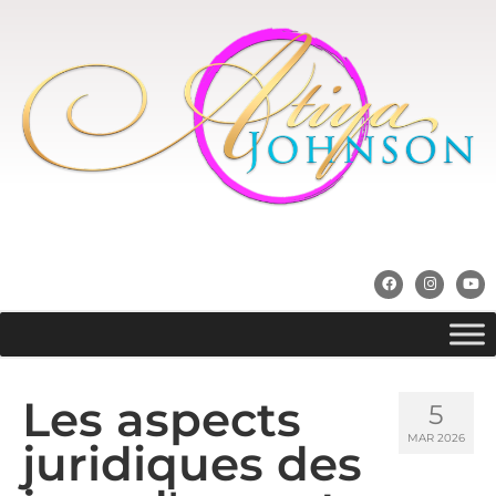
Les aspects
5
MAR 2026
juridiques des