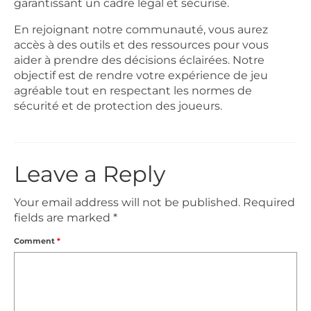
garantissant un cadre légal et sécurisé.
En rejoignant notre communauté, vous aurez
accès à des outils et des ressources pour vous
aider à prendre des décisions éclairées. Notre
objectif est de rendre votre expérience de jeu
agréable tout en respectant les normes de
sécurité et de protection des joueurs.
Leave a Reply
Your email address will not be published.
Required
fields are marked
*
Comment
*