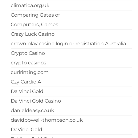
climatica.org.uk
Comparing Gates of
Computers, Games
Crazy Luck Casino
crown play casino login or registration Australia
Crypto Casino
crypto casinos
curlrinting.com
Czy Cardio A
Da Vinci Gold
Da Vinci Gold Casino
danieldeasy.co.uk
davidpowell-thompson.co.uk
DaVinci Gold