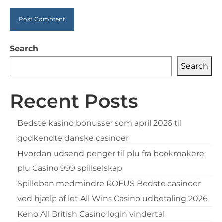
Alternative:
Search
Search
Recent Posts
Bedste kasino bonusser som april 2026 til
godkendte danske casinoer
Hvordan udsend penger til plu fra bookmakere
plu Casino 999 spillselskap
Spilleban medmindre ROFUS Bedste casinoer
ved hjælp af let All Wins Casino udbetaling 2026
Keno All British Casino login vindertal