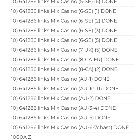
10) 641286 links Mix Casino (5-SE) (6) DONE
10) 641286 links Mix Casino (6-SE) (1) DONE
10) 641286 links Mix Casino (6-SE) (2) DONE
10) 641286 links Mix Casino (6-SE) (3) DONE
10) 641286 links Mix Casino (6-SE) (5) DONE
10) 641286 links Mix Casino (7-UK) (5) DONE
10) 641286 links Mix Casino (8-CA-FR) DONE
10) 641286 links Mix Casino (8-CA) (2) DONE
10) 641286 links Mix Casino (AU-1) DONE
10) 641286 links Mix Casino (AU-10-11) DONE
10) 641286 links Mix Casino (AU-2) DONE
10) 641286 links Mix Casino (AU-3-4) DONE
10) 641286 links Mix Casino (AU-5) DONE
10) 641286 links Mix Casino (AU-6-7chast) DONE
1000A Z