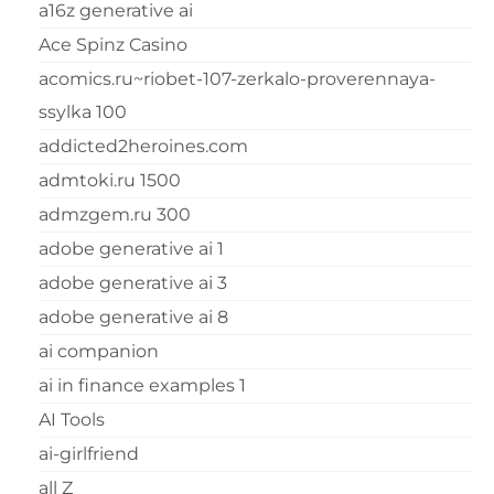
a16z generative ai
Ace Spinz Casino
acomics.ru~riobet-107-zerkalo-proverennaya-
ssylka 100
addicted2heroines.com
admtoki.ru 1500
admzgem.ru 300
adobe generative ai 1
adobe generative ai 3
adobe generative ai 8
ai companion
ai in finance examples 1
AI Tools
ai-girlfriend
all Z