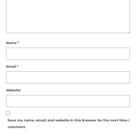
Name
*
Email
*
Website
Save my name, email, and website in this browser for the next time I
comment.