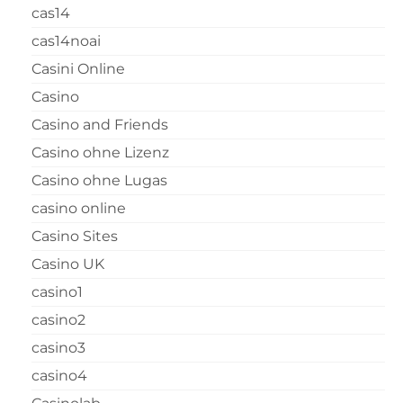
cas14
cas14noai
Casini Online
Casino
Casino and Friends
Casino ohne Lizenz
Casino ohne Lugas
casino online
Casino Sites
Casino UK
casino1
casino2
casino3
casino4