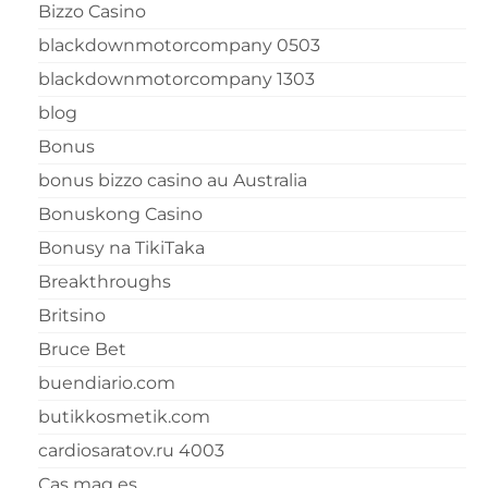
Bizzo Casino
blackdownmotorcompany 0503
blackdownmotorcompany 1303
blog
Bonus
bonus bizzo casino au Australia
Bonuskong Casino
Bonusy na TikiTaka
Breakthroughs
Britsino
Bruce Bet
buendiario.com
butikkosmetik.com
cardiosaratov.ru 4003
Cas mag es