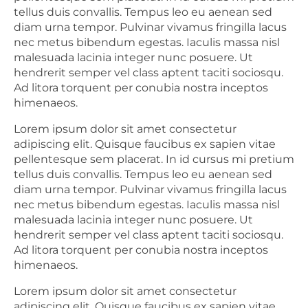
tellus duis convallis. Tempus leo eu aenean sed
diam urna tempor. Pulvinar vivamus fringilla lacus
nec metus bibendum egestas. Iaculis massa nisl
malesuada lacinia integer nunc posuere. Ut
hendrerit semper vel class aptent taciti sociosqu.
Ad litora torquent per conubia nostra inceptos
himenaeos.
Lorem ipsum dolor sit amet consectetur
adipiscing elit. Quisque faucibus ex sapien vitae
pellentesque sem placerat. In id cursus mi pretium
tellus duis convallis. Tempus leo eu aenean sed
diam urna tempor. Pulvinar vivamus fringilla lacus
nec metus bibendum egestas. Iaculis massa nisl
malesuada lacinia integer nunc posuere. Ut
hendrerit semper vel class aptent taciti sociosqu.
Ad litora torquent per conubia nostra inceptos
himenaeos.
Lorem ipsum dolor sit amet consectetur
adipiscing elit. Quisque faucibus ex sapien vitae