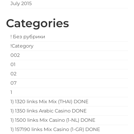
July 2015
Categories
! Без рубрики
!Category
002
01
02
07
1
1) 1320 links Mix Mix (THAI) DONE
1) 1350 links Arabic Casino DONE
1) 1500 links Mix Casino (1-NL) DONE
1) 157190 links Mix Casino (1-GR) DONE