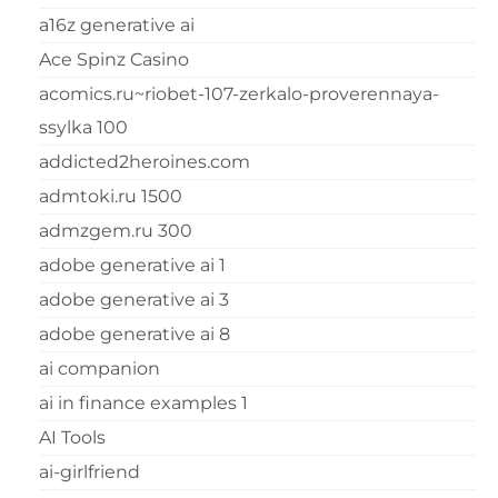
a16z generative ai
Ace Spinz Casino
acomics.ru~riobet-107-zerkalo-proverennaya-
ssylka 100
addicted2heroines.com
admtoki.ru 1500
admzgem.ru 300
adobe generative ai 1
adobe generative ai 3
adobe generative ai 8
ai companion
ai in finance examples 1
AI Tools
ai-girlfriend