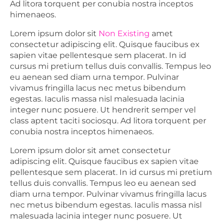
Ad litora torquent per conubia nostra inceptos
himenaeos.
Lorem ipsum dolor sit
Non Existing
amet
consectetur adipiscing elit. Quisque faucibus ex
sapien vitae pellentesque sem placerat. In id
cursus mi pretium tellus duis convallis. Tempus leo
eu aenean sed diam urna tempor. Pulvinar
vivamus fringilla lacus nec metus bibendum
egestas. Iaculis massa nisl malesuada lacinia
integer nunc posuere. Ut hendrerit semper vel
class aptent taciti sociosqu. Ad litora torquent per
conubia nostra inceptos himenaeos.
Lorem ipsum dolor sit amet consectetur
adipiscing elit. Quisque faucibus ex sapien vitae
pellentesque sem placerat. In id cursus mi pretium
tellus duis convallis. Tempus leo eu aenean sed
diam urna tempor. Pulvinar vivamus fringilla lacus
nec metus bibendum egestas. Iaculis massa nisl
malesuada lacinia integer nunc posuere. Ut