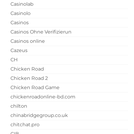
Casinolab
Casinolo
Casinos
Casinos Ohne Verifizierun
Casinos online
Cazeus
CH
Chicken Road
Chicken Road 2
Chicken Road Game
chickenroadonline-bd.com
chilton
chinabridgegroup.co.uk
chitchat.pro
CIB