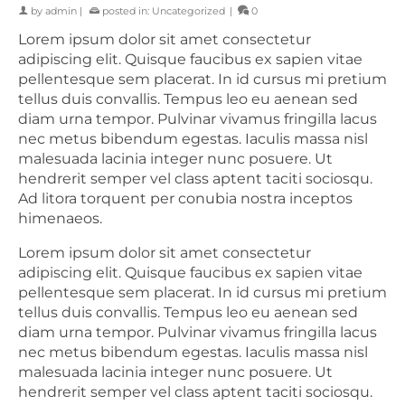
by
admin
|
posted in:
Uncategorized
|
0
Lorem ipsum dolor sit amet consectetur
adipiscing elit. Quisque faucibus ex sapien vitae
pellentesque sem placerat. In id cursus mi pretium
tellus duis convallis. Tempus leo eu aenean sed
diam urna tempor. Pulvinar vivamus fringilla lacus
nec metus bibendum egestas. Iaculis massa nisl
malesuada lacinia integer nunc posuere. Ut
hendrerit semper vel class aptent taciti sociosqu.
Ad litora torquent per conubia nostra inceptos
himenaeos.
Lorem ipsum dolor sit amet consectetur
adipiscing elit. Quisque faucibus ex sapien vitae
pellentesque sem placerat. In id cursus mi pretium
tellus duis convallis. Tempus leo eu aenean sed
diam urna tempor. Pulvinar vivamus fringilla lacus
nec metus bibendum egestas. Iaculis massa nisl
malesuada lacinia integer nunc posuere. Ut
hendrerit semper vel class aptent taciti sociosqu.