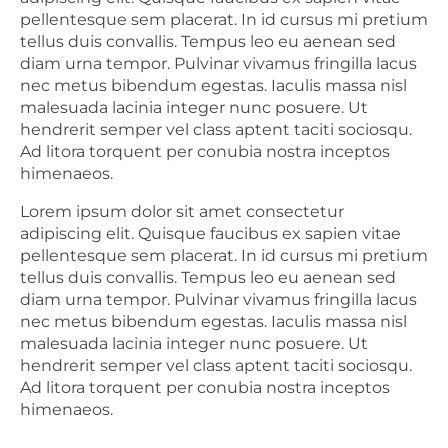
pellentesque sem placerat. In id cursus mi pretium
tellus duis convallis. Tempus leo eu aenean sed
diam urna tempor. Pulvinar vivamus fringilla lacus
nec metus bibendum egestas. Iaculis massa nisl
malesuada lacinia integer nunc posuere. Ut
hendrerit semper vel class aptent taciti sociosqu.
Ad litora torquent per conubia nostra inceptos
himenaeos.
Lorem ipsum dolor sit amet consectetur
adipiscing elit. Quisque faucibus ex sapien vitae
pellentesque sem placerat. In id cursus mi pretium
tellus duis convallis. Tempus leo eu aenean sed
diam urna tempor. Pulvinar vivamus fringilla lacus
nec metus bibendum egestas. Iaculis massa nisl
malesuada lacinia integer nunc posuere. Ut
hendrerit semper vel class aptent taciti sociosqu.
Ad litora torquent per conubia nostra inceptos
himenaeos.