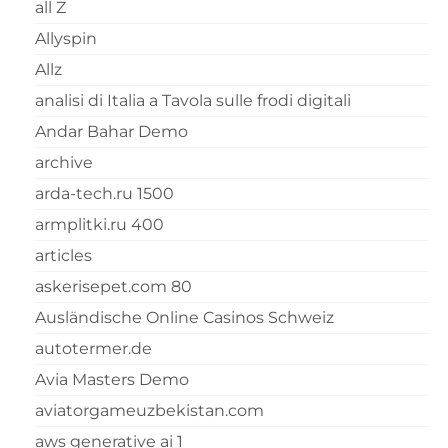
all Z
Allyspin
Allz
analisi di Italia a Tavola sulle frodi digitali
Andar Bahar Demo
archive
arda-tech.ru 1500
armplitki.ru 400
articles
askerisepet.com 80
Ausländische Online Casinos Schweiz
autotermer.de
Avia Masters Demo
aviatorgameuzbekistan.com
aws generative ai 1