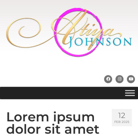
Lorem ipsum
12
FEB 2025
dolor sit amet