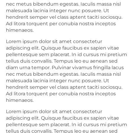
nec metus bibendum egestas. Iaculis massa nisl
malesuada lacinia integer nunc posuere. Ut
hendrerit semper vel class aptent taciti sociosqu.
Ad litora torquent per conubia nostra inceptos
himenaeos.
Lorem ipsum dolor sit amet consectetur
adipiscing elit. Quisque faucibus ex sapien vitae
pellentesque sem placerat. In id cursus mi pretium
tellus duis convallis. Tempus leo eu aenean sed
diam urna tempor. Pulvinar vivamus fringilla lacus
nec metus bibendum egestas. Iaculis massa nisl
malesuada lacinia integer nunc posuere. Ut
hendrerit semper vel class aptent taciti sociosqu.
Ad litora torquent per conubia nostra inceptos
himenaeos.
Lorem ipsum dolor sit amet consectetur
adipiscing elit. Quisque faucibus ex sapien vitae
pellentesque sem placerat. In id cursus mi pretium
tellus duis convallis. Tempus leo eu aenean sed