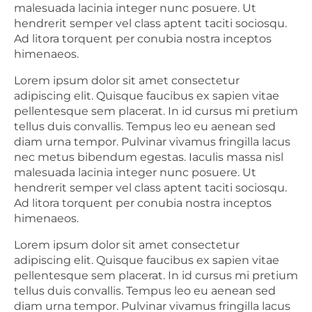
malesuada lacinia integer nunc posuere. Ut
hendrerit semper vel class aptent taciti sociosqu.
Ad litora torquent per conubia nostra inceptos
himenaeos.
Lorem ipsum dolor sit amet consectetur
adipiscing elit. Quisque faucibus ex sapien vitae
pellentesque sem placerat. In id cursus mi pretium
tellus duis convallis. Tempus leo eu aenean sed
diam urna tempor. Pulvinar vivamus fringilla lacus
nec metus bibendum egestas. Iaculis massa nisl
malesuada lacinia integer nunc posuere. Ut
hendrerit semper vel class aptent taciti sociosqu.
Ad litora torquent per conubia nostra inceptos
himenaeos.
Lorem ipsum dolor sit amet consectetur
adipiscing elit. Quisque faucibus ex sapien vitae
pellentesque sem placerat. In id cursus mi pretium
tellus duis convallis. Tempus leo eu aenean sed
diam urna tempor. Pulvinar vivamus fringilla lacus