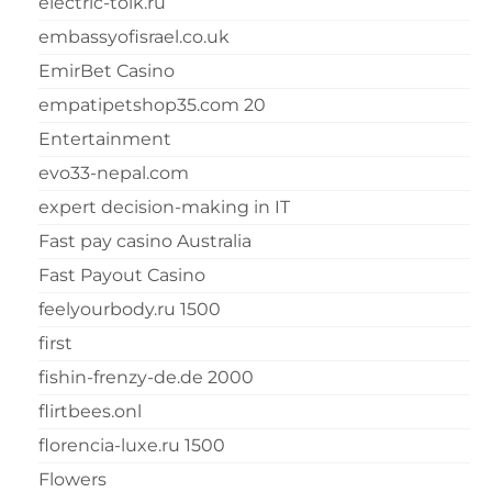
electric-tolk.ru
embassyofisrael.co.uk
EmirBet Casino
empatipetshop35.com 20
Entertainment
evo33-nepal.com
expert decision-making in IT
Fast pay casino Australia
Fast Payout Casino
feelyourbody.ru 1500
first
fishin-frenzy-de.de 2000
flirtbees.onl
florencia-luxe.ru 1500
Flowers