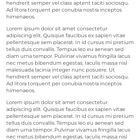
hendrerit semper vel class aptent taciti sociosqu.
Ad litora torquent per conubia nostra inceptos
himenaeos.
Lorem ipsum dolor sit amet consectetur
adipiscing elit. Quisque faucibus ex sapien vitae
pellentesque sem placerat. In id cursus mi pretium
tellus duis convallis. Tempus leo eu aenean sed
diam urna tempor. Pulvinar vivamus fringilla lacus
nec metus bibendum egestas. Iaculis massa nisl
malesuada lacinia integer nunc posuere. Ut
hendrerit semper vel class aptent taciti sociosqu.
Ad litora torquent per conubia nostra inceptos
himenaeos.
Lorem ipsum dolor sit amet consectetur
adipiscing elit. Quisque faucibus ex sapien vitae
pellentesque sem placerat. In id cursus mi pretium
tellus duis convallis. Tempus leo eu aenean sed
diam urna tempor. Pulvinar vivamus fringilla lacus
nec metus bibendum egestas. Iaculis massa nisl