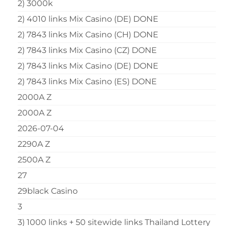
2) 3000k
2) 4010 links Mix Casino (DE) DONE
2) 7843 links Mix Casino (CH) DONE
2) 7843 links Mix Casino (CZ) DONE
2) 7843 links Mix Casino (DE) DONE
2) 7843 links Mix Casino (ES) DONE
2000A Z
2000A Z
2026-07-04
2290A Z
2500A Z
27
29black Casino
3
3) 1000 links + 50 sitewide links Thailand Lottery