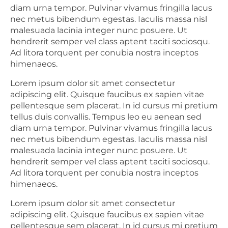
diam urna tempor. Pulvinar vivamus fringilla lacus
nec metus bibendum egestas. Iaculis massa nisl
malesuada lacinia integer nunc posuere. Ut
hendrerit semper vel class aptent taciti sociosqu.
Ad litora torquent per conubia nostra inceptos
himenaeos.
Lorem ipsum dolor sit amet consectetur
adipiscing elit. Quisque faucibus ex sapien vitae
pellentesque sem placerat. In id cursus mi pretium
tellus duis convallis. Tempus leo eu aenean sed
diam urna tempor. Pulvinar vivamus fringilla lacus
nec metus bibendum egestas. Iaculis massa nisl
malesuada lacinia integer nunc posuere. Ut
hendrerit semper vel class aptent taciti sociosqu.
Ad litora torquent per conubia nostra inceptos
himenaeos.
Lorem ipsum dolor sit amet consectetur
adipiscing elit. Quisque faucibus ex sapien vitae
pellentesque sem placerat. In id cursus mi pretium