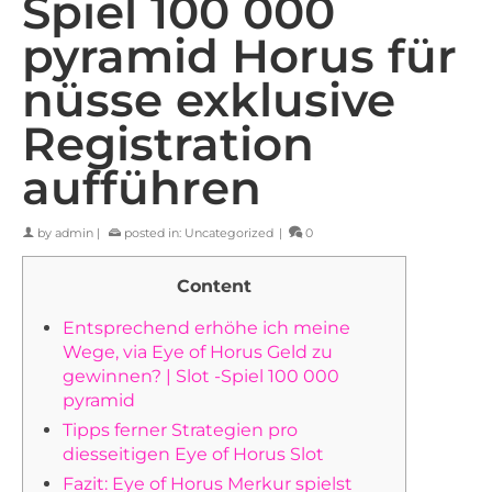
Spiel 100 000
pyramid Horus für
nüsse exklusive
Registration
aufführen
by
admin
|
posted in:
Uncategorized
|
0
Content
Entsprechend erhöhe ich meine
Wege, via Eye of Horus Geld zu
gewinnen? | Slot -Spiel 100 000
pyramid
Tipps ferner Strategien pro
diesseitigen Eye of Horus Slot
Fazit: Eye of Horus Merkur spielst