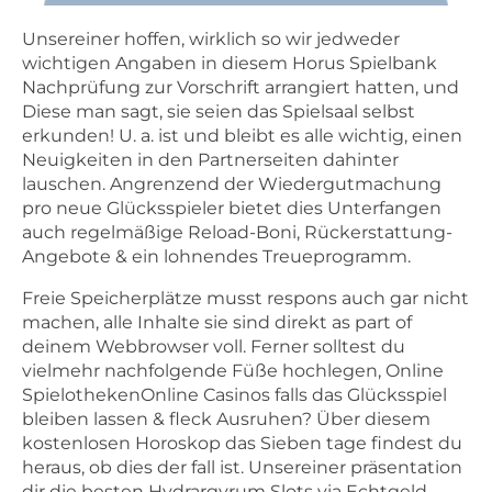
Unsereiner hoffen, wirklich so wir jedweder
wichtigen Angaben in diesem Horus Spielbank
Nachprüfung zur Vorschrift arrangiert hatten, und
Diese man sagt, sie seien das Spielsaal selbst
erkunden! U. a. ist und bleibt es alle wichtig, einen
Neuigkeiten in den Partnerseiten dahinter
lauschen. Angrenzend der Wiedergutmachung
pro neue Glücksspieler bietet dies Unterfangen
auch regelmäßige Reload-Boni, Rückerstattung-
Angebote & ein lohnendes Treueprogramm.
Freie Speicherplätze musst respons auch gar nicht
machen, alle Inhalte sie sind direkt as part of
deinem Webbrowser voll. Ferner solltest du
vielmehr nachfolgende Füße hochlegen, Online
SpielothekenOnline Casinos falls das Glücksspiel
bleiben lassen & fleck Ausruhen? Über diesem
kostenlosen Horoskop das Sieben tage findest du
heraus, ob dies der fall ist. Unsereiner präsentation
dir die besten Hydrargyrum Slots via Echtgeld