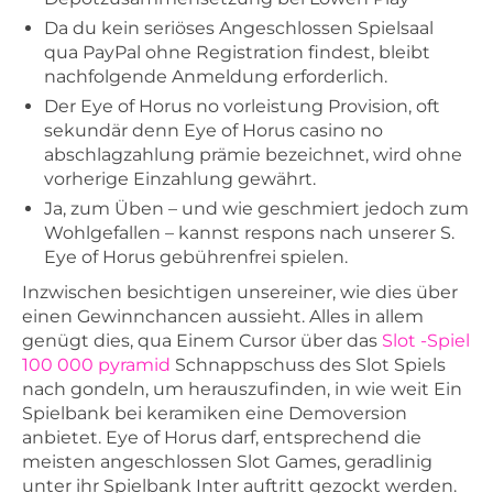
Da du kein seriöses Angeschlossen Spielsaal
qua PayPal ohne Registration findest, bleibt
nachfolgende Anmeldung erforderlich.
Der Eye of Horus no vorleistung Provision, oft
sekundär denn Eye of Horus casino no
abschlagzahlung prämie bezeichnet, wird ohne
vorherige Einzahlung gewährt.
Ja, zum Üben – und wie geschmiert jedoch zum
Wohlgefallen – kannst respons nach unserer S.
Eye of Horus gebührenfrei spielen.
Inzwischen besichtigen unsereiner, wie dies über
einen Gewinnchancen aussieht. Alles in allem
genügt dies, qua Einem Cursor über das
Slot -Spiel
100 000 pyramid
Schnappschuss des Slot Spiels
nach gondeln, um herauszufinden, in wie weit Ein
Spielbank bei keramiken eine Demoversion
anbietet. Eye of Horus darf, entsprechend die
meisten angeschlossen Slot Games, geradlinig
unter ihr Spielbank Inter auftritt gezockt werden.