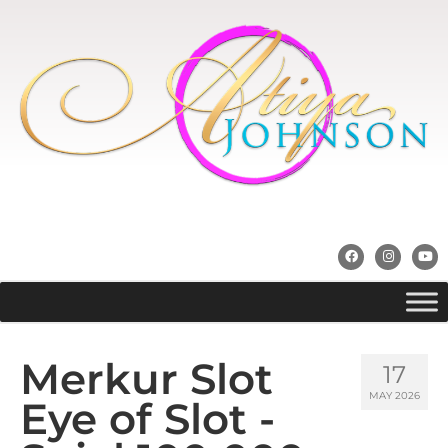
Merkur Slot
17
MAY 2026
Eye of Slot -