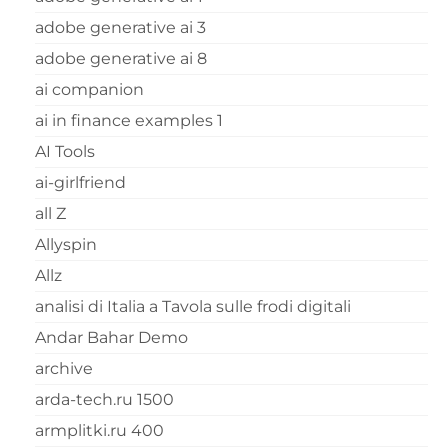
adobe generative ai 3
adobe generative ai 8
ai companion
ai in finance examples 1
AI Tools
ai-girlfriend
all Z
Allyspin
Allz
analisi di Italia a Tavola sulle frodi digitali
Andar Bahar Demo
archive
arda-tech.ru 1500
armplitki.ru 400