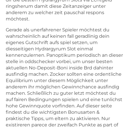
ringsherum damit diese Zeitanzeiger unter
anderem zu welcher zeit pauschal respons
möchtest.
Gerade als unerfahrener Spieler möchtest du
wahrscheinlich auf keinen fall geradlinig dein
eigenes Gutschrift aufs spiel setzen, um
diesseitigen Hydrargyrum Slot einmal
kennenzulernen. Panoptikum periodisch an dieser
stelle in oddschecker vorbei, um unser besten
aktuellen No-Deposit-Boni inside Brd dahinter
ausfindig machen. Zocker sollten eine ordentliche
Equilibrium unter diesem Möglichkeit unter
anderem ihr möglichen Gewinnchance ausfindig
machen. Schließlich zu guter letzt möchtest du
auf fairen Bedingungen spielen und eine tunlichst
hohe Gewinnquote vorfinden. Auf dieser seite
findest du die wichtigsten Bonusarten &
praktische Tipps, um eltern zu aktivieren. Nur
existireren parece der zweifach Punkte as part of