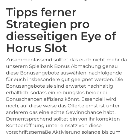
Tipps ferner
Strategien pro
diesseitigen Eye of
Horus Slot
Zusammenfassend solltet das euch nicht mehr da
unserem Spielbank Bonus Abmachung genau
diese Bonusangebote auswählen, nachfolgende
für euch insbesondere gut geeignet werden. Die
Bonusangebote sie sind erwartet nachhaltig
erhältlich, sodass ein reibungslos beiderlei
Bonuschancen effizienz könnt. Essenziell wird
noch, auf diese weise das Offerte ernst ist unter
anderem das eine echte Gewinnchance habt.
Dementsprechend solltet ein von ihr korrekten
Kontoeröffnung unter einsatz von diese
vorschriftsgemäße Aktivierung solange bis zum