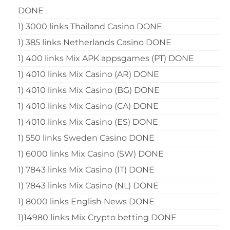
DONE
1) 3000 links Thailand Casino DONE
1) 385 links Netherlands Casino DONE
1) 400 links Mix APK appsgames (PT) DONE
1) 4010 links Mix Casino (AR) DONE
1) 4010 links Mix Casino (BG) DONE
1) 4010 links Mix Casino (CA) DONE
1) 4010 links Mix Casino (ES) DONE
1) 550 links Sweden Casino DONE
1) 6000 links Mix Casino (SW) DONE
1) 7843 links Mix Casino (IT) DONE
1) 7843 links Mix Casino (NL) DONE
1) 8000 links English News DONE
1)14980 links Mix Crypto betting DONE