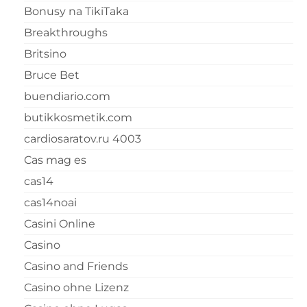
Bonusy na TikiTaka
Breakthroughs
Britsino
Bruce Bet
buendiario.com
butikkosmetik.com
cardiosaratov.ru 4003
Cas mag es
cas14
cas14noai
Casini Online
Casino
Casino and Friends
Casino ohne Lizenz