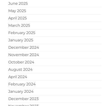
June 2025
May 2025
April 2025
March 2025
February 2025
January 2025
December 2024
November 2024
October 2024
August 2024
April 2024
February 2024
January 2024
December 2023