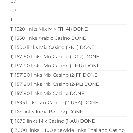
02
07
1
1) 1320 links Mix Mix (THAI) DONE
1) 1350 links Arabic Casino DONE
1) 1500 links Mix Casino (1-NL) DONE
1) 157190 links Mix Casino (1-GR) DONE
1) 157190 links Mix Casino (1-HU) DONE
1) 157190 links Mix Casino (2-FI) DONE
1) 157190 links Mix Casino (2-PL) DONE
1) 157190 links Mix Casino DONE
1) 1595 links Mix Casino (2-USA) DONE
1) 165 links India Betting DONE
1) 1670 links Mix Casino (1-AU) DONE
1) 3000 links + 100 sitewide links Thailand Casino