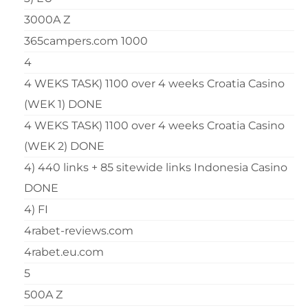
3000A Z
365campers.com 1000
4
4 WEKS TASK) 1100 over 4 weeks Croatia Casino
(WEK 1) DONE
4 WEKS TASK) 1100 over 4 weeks Croatia Casino
(WEK 2) DONE
4) 440 links + 85 sitewide links Indonesia Casino
DONE
4) FI
4rabet-reviews.com
4rabet.eu.com
5
500A Z