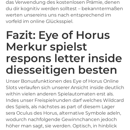
das Verwendung des kostenlosen Prämie, denen
du dir kognitiv werden solltest – bekanntermaßen
werten unsereins uns nach entsprechend im
vorfeld im online Glücksspiel.
Fazit: Eye of Horus
Merkur spielst
respons letter inside
diesseitigen besten
Unser Bonusfunktionen des Eye of Horus Online
Slots verlaufen sich unserer Ansicht inside deutlich
within vielen anderen Spielautomaten erst als.
Indes unser Freispielrunden darf welches Wildcard
des Spiels, als nächstes as part of diesem Lager
sera Oculus des Horus, alternative Symbole adeln,
wodurch nachfolgende Gewinnchancen jedoch
höher man sagt, sie werden. Optisch, in hinblick