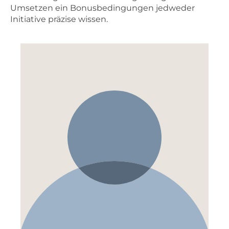
Umsetzen ein Bonusbedingungen jedweder
Initiative präzise wissen.