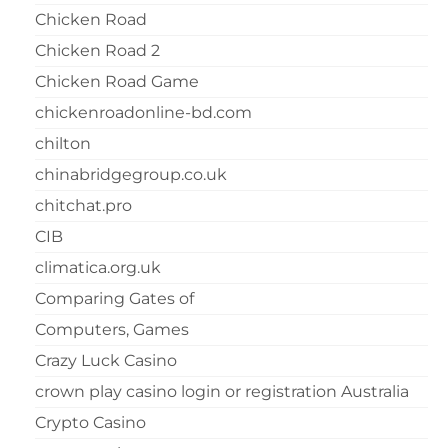
Chicken Road
Chicken Road 2
Chicken Road Game
chickenroadonline-bd.com
chilton
chinabridgegroup.co.uk
chitchat.pro
CIB
climatica.org.uk
Comparing Gates of
Computers, Games
Crazy Luck Casino
crown play casino login or registration Australia
Crypto Casino