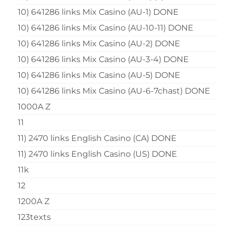
10) 641286 links Mix Casino (AU-1) DONE
10) 641286 links Mix Casino (AU-10-11) DONE
10) 641286 links Mix Casino (AU-2) DONE
10) 641286 links Mix Casino (AU-3-4) DONE
10) 641286 links Mix Casino (AU-5) DONE
10) 641286 links Mix Casino (AU-6-7chast) DONE
1000A Z
11
11) 2470 links English Casino (CA) DONE
11) 2470 links English Casino (US) DONE
11k
12
1200A Z
123texts