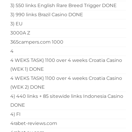
3) 550 links English Rare Breed Trigger DONE
3) 990 links Brazil Casino DONE
3) EU
3000A Z
365campers.com 1000
4
4 WEKS TASK) 1100 over 4 weeks Croatia Casino
(WEK 1) DONE
4 WEKS TASK) 1100 over 4 weeks Croatia Casino
(WEK 2) DONE
4) 440 links + 85 sitewide links Indonesia Casino
DONE
4) FI
4rabet-reviews.com