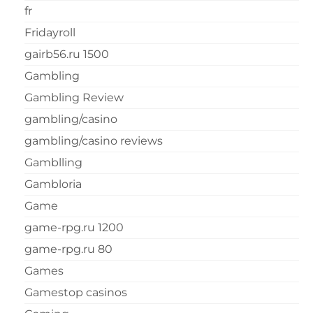
fr
Fridayroll
gairb56.ru 1500
Gambling
Gambling Review
gambling/casino
gambling/casino reviews
Gamblling
Gambloria
Game
game-rpg.ru 1200
game-rpg.ru 80
Games
Gamestop casinos