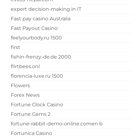
expert decision-making in IT
Fast pay casino Australia
Fast Payout Casino
feelyourbody.ru 1500
first
fishin-frenzy-de.de 2000
flirtbees.onl
florencia-luxe.ru 1500
Flowers
Forex News
Fortune Clock Casino
Fortune Gems 2
fortune-rabbit-demo-online.comen b
Fortunica Casino