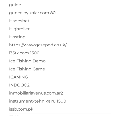
guide
gunceloyunlar.com 80
Hadesbet
Highroller
Hosting
https://www.gcsepod.co.uk/
i35tx.com 1500
Ice Fishing Demo
Ice Fishing Game
IGAMING
INDOOO2
inmobiliariavenus.com.ar2
instrument-tehnika.ru 1500
issb.com.pk