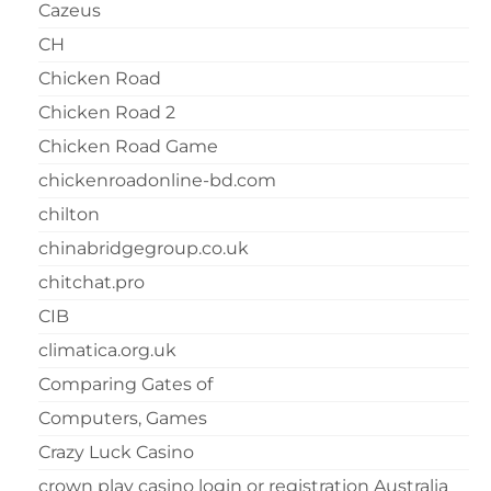
Cazeus
CH
Chicken Road
Chicken Road 2
Chicken Road Game
chickenroadonline-bd.com
chilton
chinabridgegroup.co.uk
chitchat.pro
CIB
climatica.org.uk
Comparing Gates of
Computers, Games
Crazy Luck Casino
crown play casino login or registration Australia