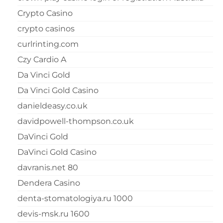
Crypto Casino
crypto casinos
curlrinting.com
Czy Cardio A
Da Vinci Gold
Da Vinci Gold Casino
danieldeasy.co.uk
davidpowell-thompson.co.uk
DaVinci Gold
DaVinci Gold Casino
davranis.net 80
Dendera Casino
denta-stomatologiya.ru 1000
devis-msk.ru 1600