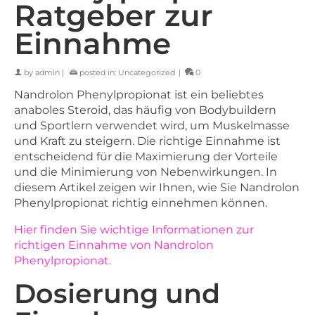
Ratgeber zur
Einnahme
by
admin
|
posted in:
Uncategorized
|
0
Nandrolon Phenylpropionat ist ein beliebtes
anaboles Steroid, das häufig von Bodybuildern
und Sportlern verwendet wird, um Muskelmasse
und Kraft zu steigern. Die richtige Einnahme ist
entscheidend für die Maximierung der Vorteile
und die Minimierung von Nebenwirkungen. In
diesem Artikel zeigen wir Ihnen, wie Sie Nandrolon
Phenylpropionat richtig einnehmen können.
Hier finden Sie wichtige Informationen zur
richtigen Einnahme von Nandrolon
Phenylpropionat.
Dosierung und