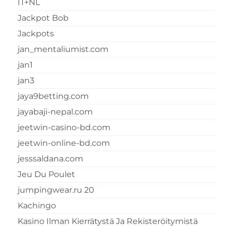
IT+NL
Jackpot Bob
Jackpots
jan_mentaliumist.com
jan1
jan3
jaya9betting.com
jayabaji-nepal.com
jeetwin-casino-bd.com
jeetwin-online-bd.com
jesssaldana.com
Jeu Du Poulet
jumpingwear.ru 20
Kachingo
Kasino Ilman Kierrätystä Ja Rekisteröitymistä