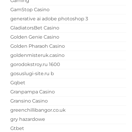
Gaming
GamStop Casino
generative ai adobe photoshop 3
GladiatorsBet Casino
Golden Genie Casino
Golden Pharaoh Casino
goldenmisteruk.casino
gorodokstroy.ru 1600
gosuslugi-site.ru b
Gqbet
Granpampa Casino
Gransino Casino
greenchillibangor.co.uk
gry hazardowe
Gtbet