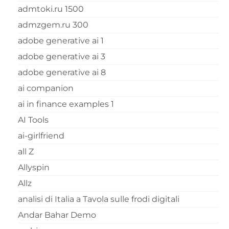
admtoki.ru 1500
admzgem.ru 300
adobe generative ai 1
adobe generative ai 3
adobe generative ai 8
ai companion
ai in finance examples 1
AI Tools
ai-girlfriend
all Z
Allyspin
Allz
analisi di Italia a Tavola sulle frodi digitali
Andar Bahar Demo