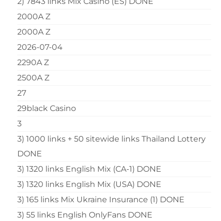
2) 7843 links Mix Casino (ES) DONE
2000A Z
2000A Z
2026-07-04
2290A Z
2500A Z
27
29black Casino
3
3) 1000 links + 50 sitewide links Thailand Lottery
DONE
3) 1320 links English Mix (CA-1) DONE
3) 1320 links English Mix (USA) DONE
3) 165 links Mix Ukraine Insurance (1) DONE
3) 55 links English OnlyFans DONE