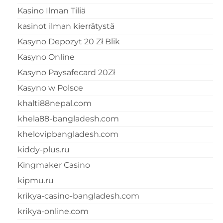
Kasino Ilman Tiliä
kasinot ilman kierrätystä
Kasyno Depozyt 20 Zł Blik
Kasyno Online
Kasyno Paysafecard 20Zł
Kasyno w Polsce
khalti88nepal.com
khela88-bangladesh.com
khelovipbangladesh.com
kiddy-plus.ru
Kingmaker Casino
kipmu.ru
krikya-casino-bangladesh.com
krikya-online.com