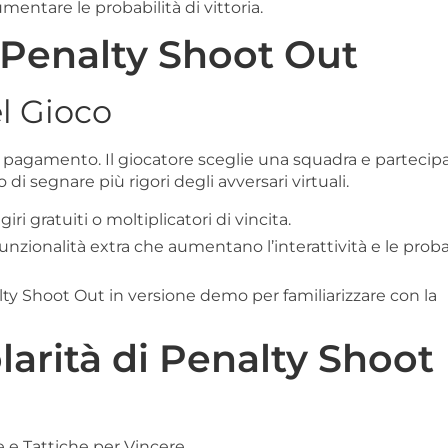
umentare le probabilità di vittoria.
i Penalty Shoot Out
l Gioco
 di pagamento. Il giocatore sceglie una squadra e partecip
o di segnare più rigori degli avversari virtuali.
i gratuiti o moltiplicatori di vincita.
funzionalità extra che aumentano l’interattività e le proba
ty Shoot Out in versione demo per familiarizzare con la
larità di Penalty Shoot