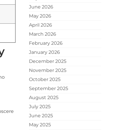
June 2026
May 2026
April 2026
March 2026
February 2026
y
January 2026
December 2025
November 2025
ono
October 2025
September 2025
August 2025
July 2025
oscere
June 2025
May 2025