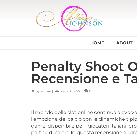
HOME
ABOUT
Penalty Shoot O
Recensione e Ta
by
admin
|
posted in:
27
|
0
Il mondo delle slot online continua a evol
l’emozione del calcio con le dinamiche tipi
game, disponibile per i giocatori italiani, pr
partite di calcio. In questa recensione andre