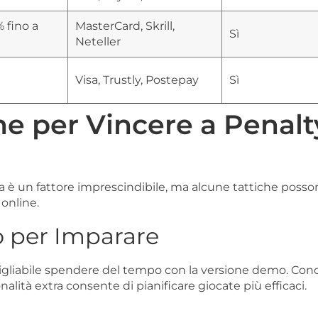
 fino a
MasterCard, Skrill,
Sì
Neteller
Visa, Trustly, Postepay
Sì
che per Vincere a Penalt
una è un fattore imprescindibile, ma alcune tattiche poss
online.
 per Imparare
igliabile spendere del tempo con la versione demo. Con
alità extra consente di pianificare giocate più efficaci.