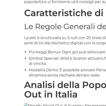
popolarità e vi forniremo utili consigli per a
Caratteristiche d
Le Regole Generali de
La slot è strutturata su 5 rulli con 20 linee
serie di tiri dal dischetto digitali con lo scop
Punteggi Bonus: Ogni gol può sbloccare gir
Simboli Speciali: Wild e Scatter attivano 
di vincita.
Modalità Demo: È possibile provare Penal
dinamica senza rischiare denaro reale.
Analisi della Popo
Out in Italia