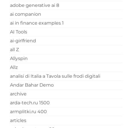
adobe generative ai 8
ai companion
ai in finance examples 1
AI Tools
ai-girlfriend
all Z
Allyspin
Allz
analisi di Italia a Tavola sulle frodi digitali
Andar Bahar Demo
archive
arda-tech.ru 1500
armplitki.ru 400
articles