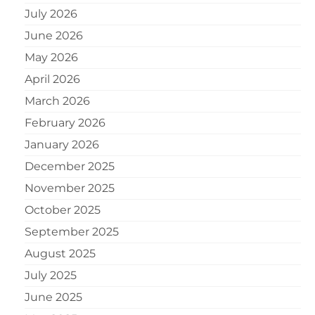
July 2026
June 2026
May 2026
April 2026
March 2026
February 2026
January 2026
December 2025
November 2025
October 2025
September 2025
August 2025
July 2025
June 2025