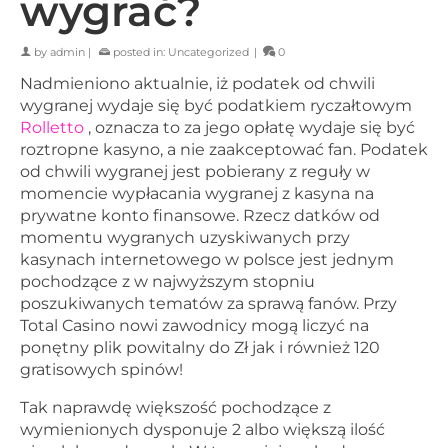
wygrać?
by
admin
|
posted in:
Uncategorized
|
0
Nadmieniono aktualnie, iż podatek od chwili
wygranej wydaje się być podatkiem ryczałtowym
Rolletto
, oznacza to za jego opłatę wydaje się być
roztropne kasyno, a nie zaakceptować fan. Podatek
od chwili wygranej jest pobierany z reguły w
momencie wypłacania wygranej z kasyna na
prywatne konto finansowe. Rzecz datków od
momentu wygranych uzyskiwanych przy
kasynach internetowego w polsce jest jednym
pochodzące z w najwyższym stopniu
poszukiwanych tematów za sprawą fanów. Przy
Total Casino nowi zawodnicy mogą liczyć na
ponętny plik powitalny do Zł jak i również 120
gratisowych spinów!
Tak naprawdę większość pochodzące z
wymienionych dysponuje 2 albo większą ilość