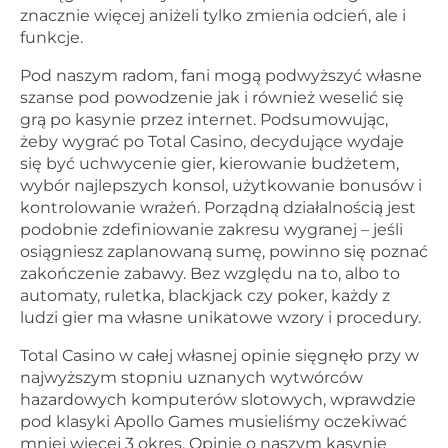
znacznie więcej aniżeli tylko zmienia odcień, ale i
funkcje.
Pod naszym radom, fani mogą podwyższyć własne
szanse pod powodzenie jak i również weselić się
grą po kasynie przez internet. Podsumowując,
żeby wygrać po Total Casino, decydujące wydaje
się być uchwycenie gier, kierowanie budżetem,
wybór najlepszych konsol, użytkowanie bonusów i
kontrolowanie wrażeń. Porządną działalnością jest
podobnie zdefiniowanie zakresu wygranej – jeśli
osiągniesz zaplanowaną sumę, powinno się poznać
zakończenie zabawy. Bez względu na to, albo to
automaty, ruletka, blackjack czy poker, każdy z
ludzi gier ma własne unikatowe wzory i procedury.
Total Casino w całej własnej opinie sięgnęło przy w
najwyższym stopniu uznanych wytwórców
hazardowych komputerów slotowych, wprawdzie
pod klasyki Apollo Games musieliśmy oczekiwać
mniej więcej 3 okres. Opinie o naszym kasynie