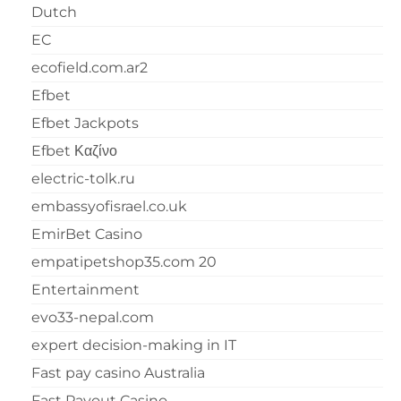
Dutch
EC
ecofield.com.ar2
Efbet
Efbet Jackpots
Efbet Καζίνο
electric-tolk.ru
embassyofisrael.co.uk
EmirBet Casino
empatipetshop35.com 20
Entertainment
evo33-nepal.com
expert decision-making in IT
Fast pay casino Australia
Fast Payout Casino