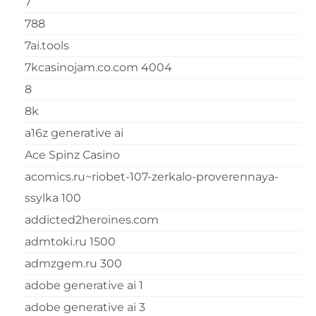
7
788
7ai.tools
7kcasinojam.co.com 4004
8
8k
a16z generative ai
Ace Spinz Casino
acomics.ru~riobet-107-zerkalo-proverennaya-
ssylka 100
addicted2heroines.com
admtoki.ru 1500
admzgem.ru 300
adobe generative ai 1
adobe generative ai 3