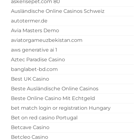
askerisepet.com 80
Ausländische Online Casinos Schweiz
autotermer.de
Avia Masters Demo
aviatorgameuzbekistan.com
aws generative ai 1
Aztec Paradise Casino
banglabet-bd.com
Best UK Casino
Beste Ausländische Online Casinos
Beste Online Casino Mit Echtgeld
bet match login or registration Hungary
Bet on red casino Portugal
Betcave Casino
Betcleo Casino