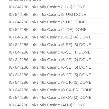
10) 641286 links Mix Casino (1-UK) DONE
10) 641286 links Mix Casino (2-UK) DONE
10) 641286 links Mix Casino (3-NL) DONE
10) 641286 links Mix Casino (4-DE) DONE
10) 641286 links Mix Casino (5-SE) (4) DONE
10) 641286 links Mix Casino (5-SE) (6) DONE
10) 641286 links Mix Casino (6-SE) (1) DONE
10) 641286 links Mix Casino (6-SE) (2) DONE
10) 641286 links Mix Casino (6-SE) (3) DONE
10) 641286 links Mix Casino (6-SE) (5) DONE
10) 641286 links Mix Casino (7-UK) (5) DONE
10) 641286 links Mix Casino (8-CA-FR) DONE
10) 641286 links Mix Casino (8-CA) (2) DONE
10) 641286 links Mix Casino (AU-1) DONE