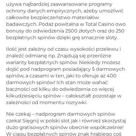
używa najbardziej zaawansowane programy
ochrony danych empirycznych, ażeby umożliwić
całkowite bezpieczeństwo materiałów
badawczych. Podaż powitalna w Total Casino owo
bonusy do odwiedzenia 2500 złotych oraz do 250
bezpłatnych spinów dzięki grę smacznie sloty.
Ilość jest zależny od czasu wysokości przelewu i
znaleźć odmianę np. Znajdują się przeróżne
warianty bezpłatnych spinów. Niekiedy możesz
dojść pod nadprogram posiadający 5 darmowych
spinów, a czasami w ten, jaki to oferuje aż 400
darmowych spinów! Ich stan może wahać
baczności od kilku do odwiedzenia co więcej
kilkudziesięciu spinów – całokształt pozostaje w
zależności od momentu rozrywki.
Nie czekaj – nadprogram darmowych spinów
czeka! Sięgnij w polski slot jak i również skorzystaj
dużo gratisowych spinów obecnie współcześnie!
W ciągu bezpłatnych spinów znak hrabiego coś