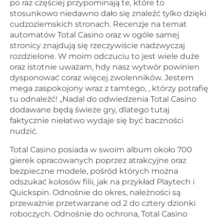
po raz częściej przypominają te, które to
stosunkowo niedawno dało się znaleźć tylko dzięki
cudzoziemskich stronach. Recenzje na temat
automatów Total Casino oraz w ogóle samej
stronicy znajdują się rzeczywiście nadzwyczaj
rozdzielone. W moim odczuciu to jest wiele duże
oraz istotnie uważam, hdy nasz wytwór powinien
dysponować coraz więcej zwolenników. Jestem
mega zaspokojony wraz z tamtego, , którzy potrafię
tu odnaleźć! „Nadal do odwiedzenia Total Casino
dodawane będą świeże gry, dlatego tutaj
faktycznie niełatwo wydaje się być baczności
nudzić.
Total Casino posiada w swoim album około 700
gierek opracowanych poprzez atrakcyjne oraz
bezpieczne modele, pośród których można
odszukać kolosów filii, jak na przykład Playtech i
Quickspin. Odnośnie do okres, należności są
przeważnie przetwarzane od 2 do cztery dzionki
roboczych. Odnośnie do ochrona, Total Casino