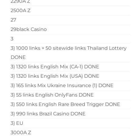
2290A Z
2500A Z
27
29black Casino
3
3) 1000 links + 50 sitewide links Thailand Lottery
DONE
3) 1320 links English Mix (CA-1) DONE
3) 1320 links English Mix (USA) DONE
3) 165 links Mix Ukraine Insurance (1) DONE
3) 55 links English OnlyFans DONE
3) 550 links English Rare Breed Trigger DONE
3) 990 links Brazil Casino DONE
3) EU
3000A Z