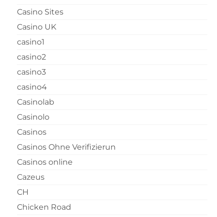
Casino Sites
Casino UK
casino1
casino2
casino3
casino4
Casinolab
Casinolo
Casinos
Casinos Ohne Verifizierun
Casinos online
Cazeus
CH
Chicken Road