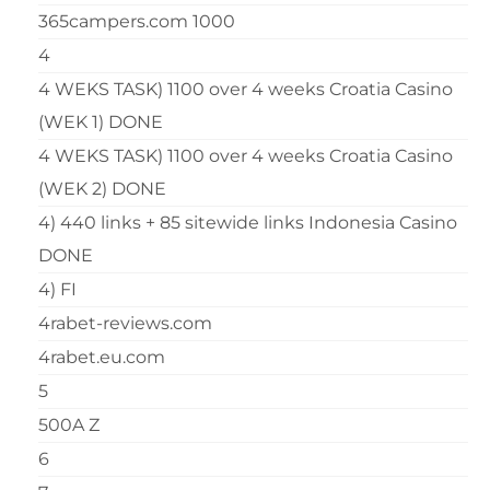
365campers.com 1000
4
4 WEKS TASK) 1100 over 4 weeks Croatia Casino
(WEK 1) DONE
4 WEKS TASK) 1100 over 4 weeks Croatia Casino
(WEK 2) DONE
4) 440 links + 85 sitewide links Indonesia Casino
DONE
4) FI
4rabet-reviews.com
4rabet.eu.com
5
500A Z
6