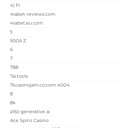
4) FI
4rabet-reviews.com
4rabet.eu.com
5
500A Z
6
7
788
7ai.tools
7kcasinojam.co.com 4004
8
8k
a16z generative ai
Ace Spinz Casino