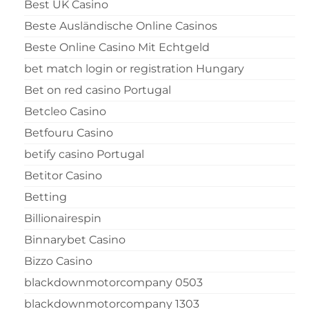
Best UK Casino
Beste Ausländische Online Casinos
Beste Online Casino Mit Echtgeld
bet match login or registration Hungary
Bet on red casino Portugal
Betcleo Casino
Betfouru Casino
betify casino Portugal
Betitor Casino
Betting
Billionairespin
Binnarybet Casino
Bizzo Casino
blackdownmotorcompany 0503
blackdownmotorcompany 1303