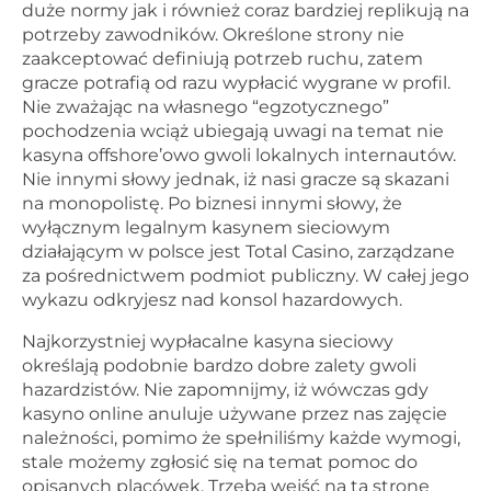
duże normy jak i również coraz bardziej replikują na
potrzeby zawodników. Określone strony nie
zaakceptować definiują potrzeb ruchu, zatem
gracze potrafią od razu wypłacić wygrane w profil.
Nie zważając na własnego “egzotycznego”
pochodzenia wciąż ubiegają uwagi na temat nie
kasyna offshore’owo gwoli lokalnych internautów.
Nie innymi słowy jednak, iż nasi gracze są skazani
na monopolistę. Po biznesi innymi słowy, że
wyłącznym legalnym kasynem sieciowym
działającym w polsce jest Total Casino, zarządzane
za pośrednictwem podmiot publiczny. W całej jego
wykazu odkryjesz nad konsol hazardowych.
Najkorzystniej wypłacalne kasyna sieciowy
określają podobnie bardzo dobre zalety gwoli
hazardzistów. Nie zapomnijmy, iż wówczas gdy
kasyno online anuluje używane przez nas zajęcie
należności, pomimo że spełniliśmy każde wymogi,
stale możemy zgłosić się na temat pomoc do
opisanych placówek. Trzeba wejść na tą stronę