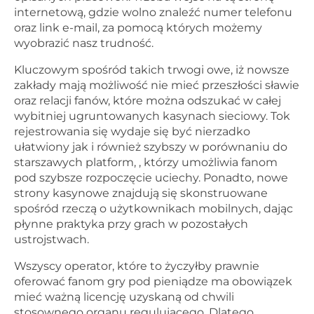
internetową, gdzie wolno znaleźć numer telefonu
oraz link e-mail, za pomocą których możemy
wyobrazić nasz trudność.
Kluczowym spośród takich trwogi owe, iż nowsze
zakłady mają możliwość nie mieć przeszłości sławie
oraz relacji fanów, które można odszukać w całej
wybitniej ugruntowanych kasynach sieciowy. Tok
rejestrowania się wydaje się być nierzadko
ułatwiony jak i również szybszy w porównaniu do
starszawych platform, , którzy umożliwia fanom
pod szybsze rozpoczęcie uciechy. Ponadto, nowe
strony kasynowe znajdują się skonstruowane
spośród rzeczą o użytkownikach mobilnych, dając
płynne praktyka przy grach w pozostałych
ustrojstwach.
Wszyscy operator, które to życzyłby prawnie
oferować fanom gry pod pieniądze ma obowiązek
mieć ważną licencję uzyskaną od chwili
stosownego organu regulującego. Dlatego