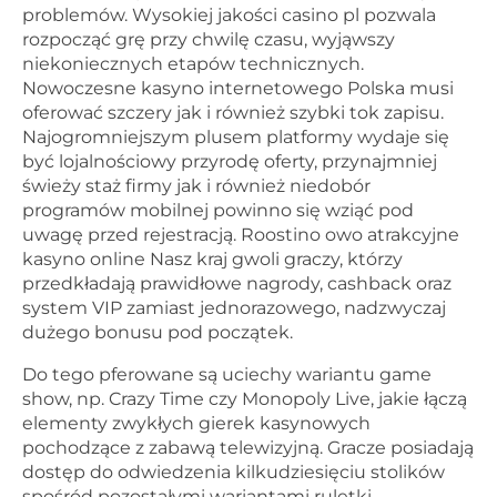
problemów. Wysokiej jakości casino pl pozwala
rozpocząć grę przy chwilę czasu, wyjąwszy
niekoniecznych etapów technicznych.
Nowoczesne kasyno internetowego Polska musi
oferować szczery jak i również szybki tok zapisu.
Najogromniejszym plusem platformy wydaje się
być lojalnościowy przyrodę oferty, przynajmniej
świeży staż firmy jak i również niedobór
programów mobilnej powinno się wziąć pod
uwagę przed rejestracją. Roostino owo atrakcyjne
kasyno online Nasz kraj gwoli graczy, którzy
przedkładają prawidłowe nagrody, cashback oraz
system VIP zamiast jednorazowego, nadzwyczaj
dużego bonusu pod początek.
Do tego pferowane są uciechy wariantu game
show, np. Crazy Time czy Monopoly Live, jakie łączą
elementy zwykłych gierek kasynowych
pochodzące z zabawą telewizyjną. Gracze posiadają
dostęp do odwiedzenia kilkudziesięciu stolików
spośród pozostałymi wariantami ruletki,