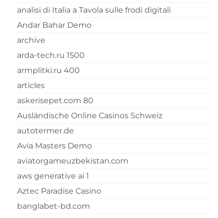
analisi di Italia a Tavola sulle frodi digitali
Andar Bahar Demo
archive
arda-tech.ru 1500
armplitki.ru 400
articles
askerisepet.com 80
Ausländische Online Casinos Schweiz
autotermer.de
Avia Masters Demo
aviatorgameuzbekistan.com
aws generative ai 1
Aztec Paradise Casino
banglabet-bd.com