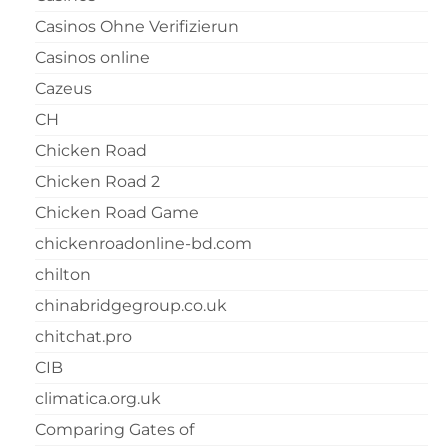
Casinos Ohne Verifizierun
Casinos online
Cazeus
CH
Chicken Road
Chicken Road 2
Chicken Road Game
chickenroadonline-bd.com
chilton
chinabridgegroup.co.uk
chitchat.pro
CIB
climatica.org.uk
Comparing Gates of