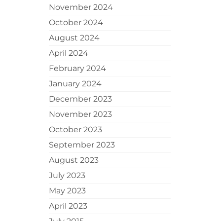
November 2024
October 2024
August 2024
April 2024
February 2024
January 2024
December 2023
November 2023
October 2023
September 2023
August 2023
July 2023
May 2023
April 2023