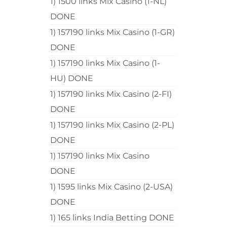
1) 1500 links Mix Casino (1-NL)
DONE
1) 157190 links Mix Casino (1-GR)
DONE
1) 157190 links Mix Casino (1-
HU) DONE
1) 157190 links Mix Casino (2-FI)
DONE
1) 157190 links Mix Casino (2-PL)
DONE
1) 157190 links Mix Casino
DONE
1) 1595 links Mix Casino (2-USA)
DONE
1) 165 links India Betting DONE