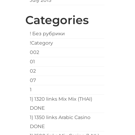
July 2015
Categories
! Без рубрики
!Category
002
01
02
07
1
1) 1320 links Mix Mix (THAI)
DONE
1) 1350 links Arabic Casino
DONE