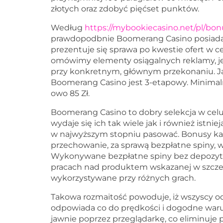
złotych oraz zdobyć pięćset punktów.
Według
https://mybookiecasino.net/pl/bon
prawdopodbnie Boomerang Casino posiada w 
prezentuje się sprawa po kwestie ofert w c
omówimy elementy osiągalnych reklamy, 
przy konkretnym, głównym przekonaniu. Ja
Boomerang Casino jest 3-etapowy. Minimal
owo 85 Zł.
Boomerang Casino to dobry selekcja w cel
wydaje się ich tak wiele jak i również istnie
w najwyższym stopniu pasować. Bonusy k
przechowanie, za sprawą bezpłatne spiny, w
Wykonywane bezpłatne spiny bez depozytu 
pracach nad produktem wskazanej w szczeg
wykorzystywane przy różnych grach.
Takowa rozmaitość powoduje, iż wszyscy o
odpowiada co do prędkości i dogodne waru
jawnie poprzez przeglądarkę, co eliminuje 