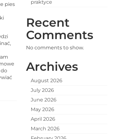
praktyce
e pies
ki
Recent
Comments
wdzi
inać,
No comments to show.
gram
Archives
armowe
 do
ywiać
August 2026
July 2026
June 2026
May 2026
April 2026
March 2026
February 2026