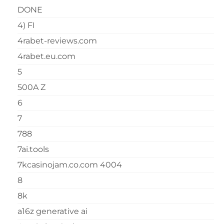
DONE
4) FI
4rabet-reviews.com
4rabet.eu.com
5
500A Z
6
7
788
7ai.tools
7kcasinojam.co.com 4004
8
8k
a16z generative ai