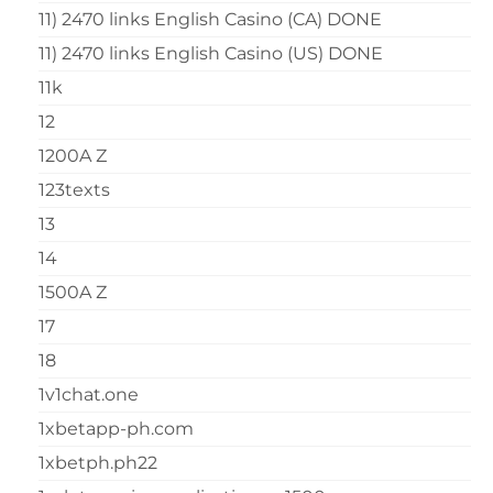
11) 2470 links English Casino (CA) DONE
11) 2470 links English Casino (US) DONE
11k
12
1200A Z
123texts
13
14
1500A Z
17
18
1v1chat.one
1xbetapp-ph.com
1xbetph.ph22