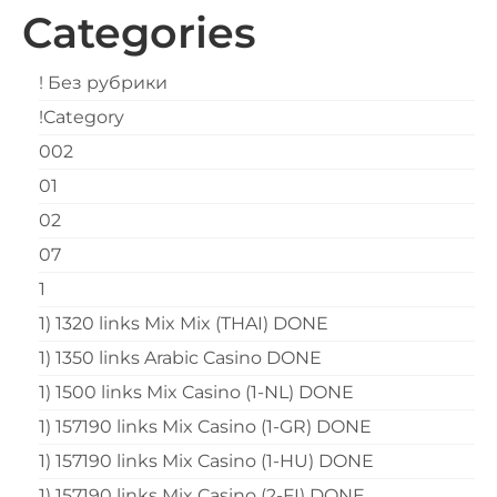
Categories
! Без рубрики
!Category
002
01
02
07
1
1) 1320 links Mix Mix (THAI) DONE
1) 1350 links Arabic Casino DONE
1) 1500 links Mix Casino (1-NL) DONE
1) 157190 links Mix Casino (1-GR) DONE
1) 157190 links Mix Casino (1-HU) DONE
1) 157190 links Mix Casino (2-FI) DONE