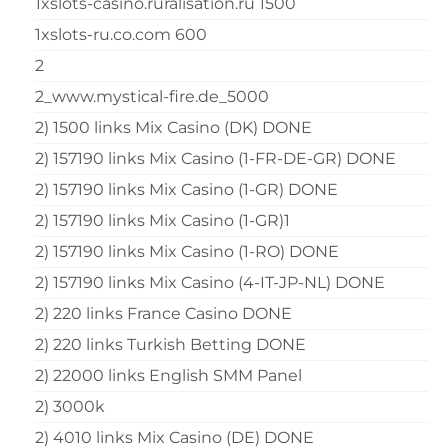
1xslots-casino.ruralisation.ru 1500
1xslots-ru.co.com 600
2
2_www.mystical-fire.de_5000
2) 1500 links Mix Casino (DK) DONE
2) 157190 links Mix Casino (1-FR-DE-GR) DONE
2) 157190 links Mix Casino (1-GR) DONE
2) 157190 links Mix Casino (1-GR)1
2) 157190 links Mix Casino (1-RO) DONE
2) 157190 links Mix Casino (4-IT-JP-NL) DONE
2) 220 links France Casino DONE
2) 220 links Turkish Betting DONE
2) 22000 links English SMM Panel
2) 3000k
2) 4010 links Mix Casino (DE) DONE