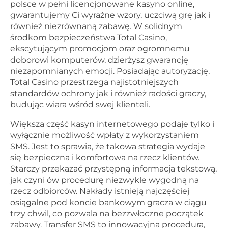
polsce w pełni licencjonowane kasyno online,
gwarantujemy Ci wyraźne wzory, uczciwą grę jak i
również niezrównaną zabawę. W solidnym
środkom bezpieczeństwa Total Casino,
ekscytującym promocjom oraz ogromnemu
doborowi komputerów, dzierżysz gwarancję
niezapomnianych emocji. Posiadając autoryzację,
Total Casino przestrzega najistotniejszych
standardów ochrony jak i również radości graczy,
budując wiara wśród swej klienteli.
Większa część kasyn internetowego podaje tylko i
wyłącznie możliwość wpłaty z wykorzystaniem
SMS. Jest to sprawia, że takowa strategia wydaje
się bezpieczna i komfortowa na rzecz klientów.
Starczy przekazać przystępną informacja tekstową,
jak czyni ów procedurę niezwykle wygodną na
rzecz odbiorców. Nakłady istnieją najczęściej
osiągalne pod koncie bankowym gracza w ciągu
trzy chwil, co pozwala na bezzwłoczne początek
zabawy. Transfer SMS to innowacyjna procedura,