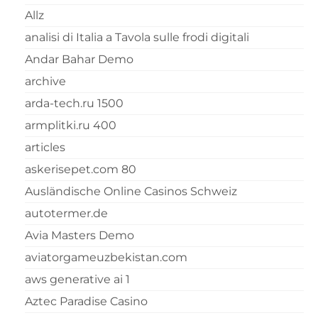
Allz
analisi di Italia a Tavola sulle frodi digitali
Andar Bahar Demo
archive
arda-tech.ru 1500
armplitki.ru 400
articles
askerisepet.com 80
Ausländische Online Casinos Schweiz
autotermer.de
Avia Masters Demo
aviatorgameuzbekistan.com
aws generative ai 1
Aztec Paradise Casino