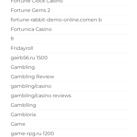
Fortune Clock Casino
Fortune Gems 2
fortune-rabbit-demo-online.comen b
Fortunica Casino
fr
Fridayroll
gairb56.ru 1500
Gambling
Gambling Review
gambling/casino
gambling/casino reviews
Gamblling
Gambloria
Game
game-rpg.ru 1200