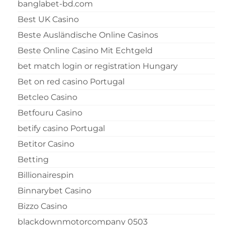
banglabet-bd.com
Best UK Casino
Beste Ausländische Online Casinos
Beste Online Casino Mit Echtgeld
bet match login or registration Hungary
Bet on red casino Portugal
Betcleo Casino
Betfouru Casino
betify casino Portugal
Betitor Casino
Betting
Billionairespin
Binnarybet Casino
Bizzo Casino
blackdownmotorcompany 0503