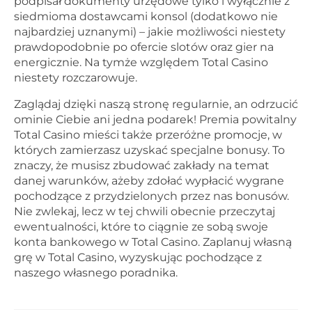
podpisał dokumenty urzędowe tylko i wyłącznie z
siedmioma dostawcami konsol (dodatkowo nie
najbardziej uznanymi) – jakie możliwości niestety
prawdopodobnie po ofercie slotów oraz gier na
energicznie. Na tymże względem Total Casino
niestety rozczarowuje.
Zaglądaj dzięki naszą stronę regularnie, an odrzucić
ominie Ciebie ani jedna podarek! Premia powitalny
Total Casino mieści także przeróżne promocje, w
których zamierzasz uzyskać specjalne bonusy. To
znaczy, że musisz zbudować zakłady na temat
danej warunków, ażeby zdołać wypłacić wygrane
pochodzące z przydzielonych przez nas bonusów.
Nie zwlekaj, lecz w tej chwili obecnie przeczytaj
ewentualności, które to ciągnie ze sobą swoje
konta bankowego w Total Casino. Zaplanuj własną
grę w Total Casino, wyzyskując pochodzące z
naszego własnego poradnika.