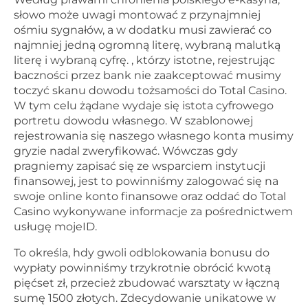
słowo może uwagi montować z przynajmniej
ośmiu sygnałów, a w dodatku musi zawierać co
najmniej jedną ogromną literę, wybraną malutką
literę i wybraną cyfrę. , którzy istotne, rejestrując
baczności przez bank nie zaakceptować musimy
toczyć skanu dowodu tożsamości do Total Casino.
W tym celu żądane wydaje się istota cyfrowego
portretu dowodu własnego. W szablonowej
rejestrowania się naszego własnego konta musimy
gryzie nadal zweryfikować. Wówczas gdy
pragniemy zapisać się ze wsparciem instytucji
finansowej, jest to powinniśmy zalogować się na
swoje online konto finansowe oraz oddać do Total
Casino wykonywane informacje za pośrednictwem
usługę mojeID.
To określa, hdy gwoli odblokowania bonusu do
wypłaty powinniśmy trzykrotnie obrócić kwotą
pięćset zł, przecież zbudować warsztaty w łączną
sumę 1500 złotych. Zdecydowanie unikatowe w