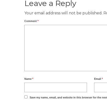
Leave a Reply
Your email address will not be published.
R
Comment
*
Name
*
Email
*
Save my name, email, and website in this browser for the nex