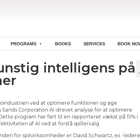
PROGRAMS
BOOKS
SERVICES
BOOK NO
kunstig intelligens på
ner
inoindustrien ved at optimere funktioner og øge
s Sands Corporation AI-drevet analyse for at optimere
 Dette program har ført til en rapporteret vækst på 15% i
iviteten af ​​AI ved at forstå spillervalg.
nden for spilvirksomheder er David Schwartz, ex -lederen 