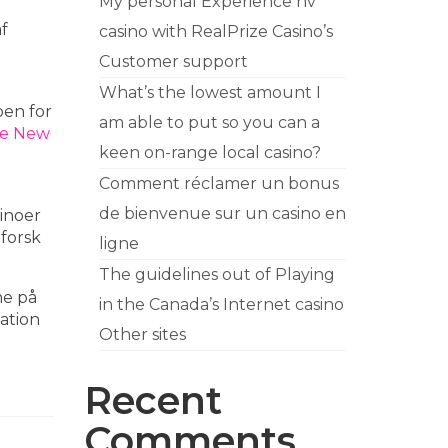
My personal Experience nv
af
casino with RealPrize Casino’s
Customer support
What’s the lowest amount I
oen for
am able to put so you can a
e New
keen on-range local casino?
Comment réclamer un bonus
de bienvenue sur un casino en
sinoer
dforsk
ligne
The guidelines out of Playing
me på
in the Canada’s Internet casino
vation
Other sites
Recent
Comments