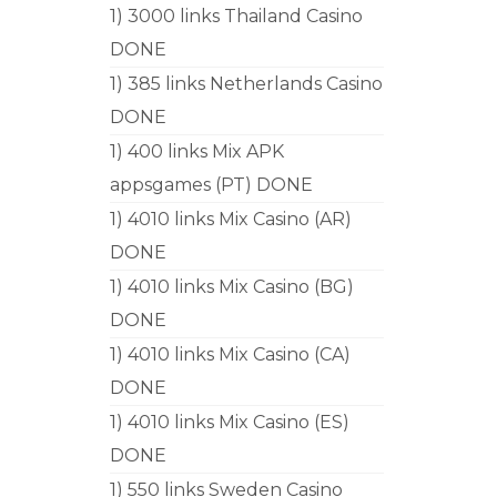
1) 3000 links Thailand Casino
DONE
1) 385 links Netherlands Casino
DONE
1) 400 links Mix APK
appsgames (PT) DONE
1) 4010 links Mix Casino (AR)
DONE
1) 4010 links Mix Casino (BG)
DONE
1) 4010 links Mix Casino (CA)
DONE
1) 4010 links Mix Casino (ES)
DONE
1) 550 links Sweden Casino