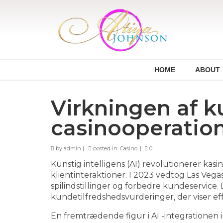
HOME
ABOUT
Virkningen af ​​
casinooperatio
by
admin
|
posted in:
Casino
|
0
Kunstig intelligens (AI) revolutionerer kas
klientinteraktioner. I 2023 vedtog Las Vega
spilindstillinger og forbedre kundeservice.
kundetilfredshedsvurderinger, der viser effekt
En fremtrædende figur i AI -integrationen i