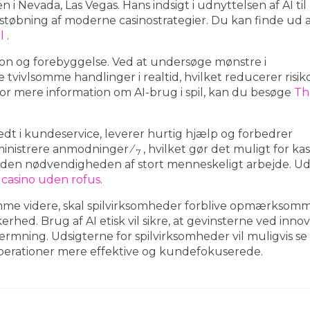
i Nevada, Las Vegas. Hans indsigt i udnyttelsen af ​​AI til
i støbning af moderne casinostrategier. Du kan finde ud 
il
.
tion og forebyggelse. Ved at undersøge mønstre i
tvivlsomme handlinger i realtid, hvilket reducerer risik
r mere information om AI-brug i spil, kan du besøge
Th
dt i kundeservice, leverer hurtig hjælp og forbedrer
dministrere anmodninger ⁄
, hvilket gør det muligt for ka
7
uden nødvendigheden af ​​stort menneskeligt arbejde. U
å
casino uden rofus
.
mme videre, skal spilvirksomheder forblive opmærksom
erhed. Brug af AI etisk vil sikre, at gevinsterne ved inno
mning. Udsigterne for spilvirksomheder vil muligvis se
 operationer mere effektive og kundefokuserede.