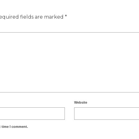
equired fields are marked
*
Website
t time I comment.