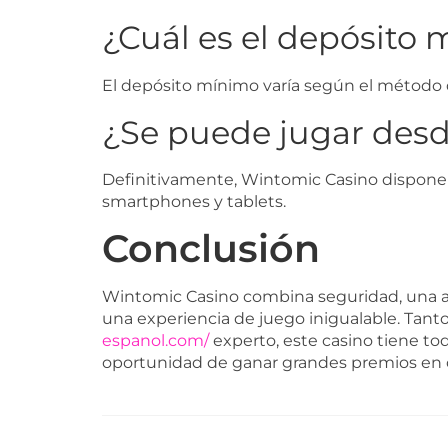
¿Cuál es el depósito
El depósito mínimo varía según el método
¿Se puede jugar desd
Definitivamente, Wintomic Casino dispone
smartphones y tablets.
Conclusión
Wintomic Casino combina seguridad, una am
una experiencia de juego inigualable. Tant
espanol.com/
experto, este casino tiene to
oportunidad de ganar grandes premios en 