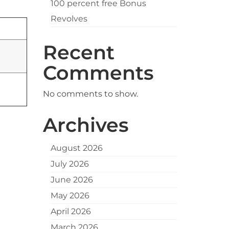
100 percent free Bonus
Revolves
Recent
Comments
No comments to show.
Archives
August 2026
July 2026
June 2026
May 2026
April 2026
March 2026