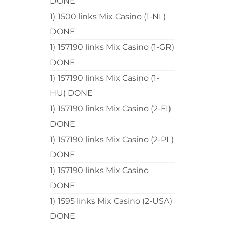
DONE
1) 1500 links Mix Casino (1-NL)
DONE
1) 157190 links Mix Casino (1-GR)
DONE
1) 157190 links Mix Casino (1-
HU) DONE
1) 157190 links Mix Casino (2-FI)
DONE
1) 157190 links Mix Casino (2-PL)
DONE
1) 157190 links Mix Casino
DONE
1) 1595 links Mix Casino (2-USA)
DONE