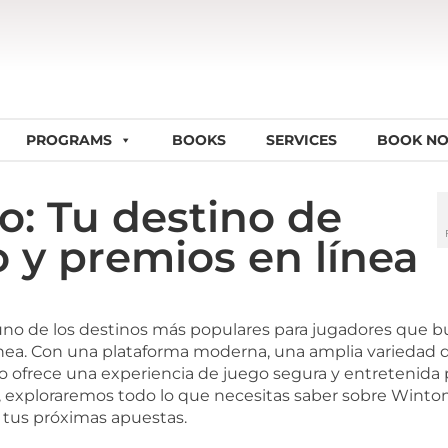
PROGRAMS
BOOKS
SERVICES
BOOK N
: Tu destino de
 y premios en línea
no de los destinos más populares para jugadores que 
ínea. Con una plataforma moderna, una amplia variedad 
no ofrece una experiencia de juego segura y entretenida 
, exploraremos todo lo que necesitas saber sobre Winto
a tus próximas apuestas.