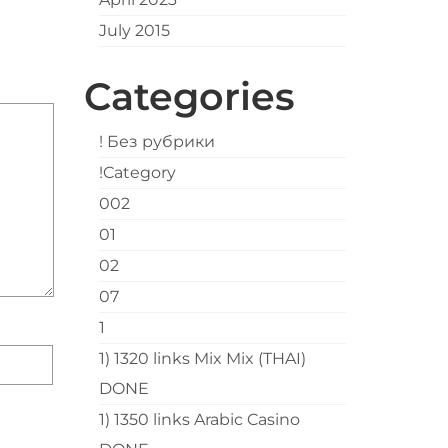
July 2015
Categories
! Без рубрики
!Category
002
01
02
07
1
1) 1320 links Mix Mix (THAI)
DONE
1) 1350 links Arabic Casino