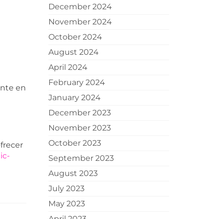
December 2024
November 2024
October 2024
August 2024
April 2024
February 2024
ente en
January 2024
December 2023
November 2023
October 2023
frecer
ic-
September 2023
August 2023
July 2023
May 2023
April 2023