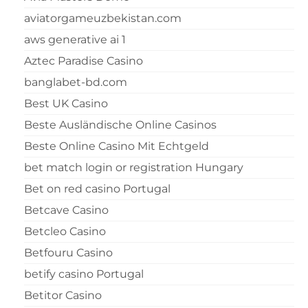
aviatorgameuzbekistan.com
aws generative ai 1
Aztec Paradise Casino
banglabet-bd.com
Best UK Casino
Beste Ausländische Online Casinos
Beste Online Casino Mit Echtgeld
bet match login or registration Hungary
Bet on red casino Portugal
Betcave Casino
Betcleo Casino
Betfouru Casino
betify casino Portugal
Betitor Casino