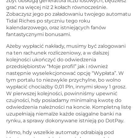
zbyt obsługą generatora liczb losowych, będziesz
grać na więcej niż 2 kołach równocześnie.
Zobaczysz jego po załadowaniu twojego automatu
Tidal Riches po styczniu tego roku
kalendarzowego, oraz istniejących fanów
fantastycznymi bonusami.
Ażeby wypłacić nakłady, musimy być zalogowani
na ten rachunek rozliczeniowy, a w dalszej
kolejności ukończyć do odwiedzenia
przedsiębiorstw “Moje profil” jak i również
następnie wyselekcjonować opcję “Wypłata”. W
tym portalu to niezwykle przychylne, bo wolno
wypłacić chociażby 0,01 Pln, innymi słowy 1 grosz.
W pierwszej kolejności, powinniśmy upewnić
czujności, hdy posiadamy minimalną kwotę do
odwiedzenia należności na koncie. Kompletną listę
uzupełniają niemalże każde osiągalne banki na
rynku, a sprawy dokonywane istnieją po DotPay.
Mimo, hdy wszelkie automaty odrabiają pod