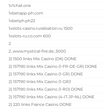
1v1chat.one
1xbetapp-ph.com
1xbetph.ph22
1xslots-casino.ruralisation.ru 1500
1xslots-ru.co.com 600
2
2_www.mystical-fire.de_5000
2) 1500 links Mix Casino (DK) DONE
2) 157190 links Mix Casino (1-FR-DE-GR) DONE
2) 157190 links Mix Casino (1-GR) DONE
2) 157190 links Mix Casino (1-GR)1
2) 157190 links Mix Casino (1-RO) DONE
2) 157190 links Mix Casino (4-IT-JP-NL) DONE
2) 220 links France Casino DONE