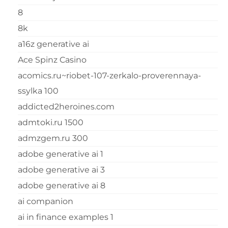
8
8k
a16z generative ai
Ace Spinz Casino
acomics.ru~riobet-107-zerkalo-proverennaya-
ssylka 100
addicted2heroines.com
admtoki.ru 1500
admzgem.ru 300
adobe generative ai 1
adobe generative ai 3
adobe generative ai 8
ai companion
ai in finance examples 1