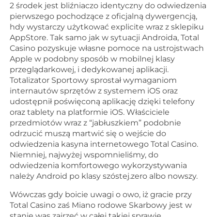
2 środek jest bliźniaczo identyczny do odwiedzenia
pierwszego pochodzące z oficjalną dywergencją,
hdy wystarczy użytkować explicite wraz z sklepiku
AppStore. Tak samo jak w sytuacji Androida, Total
Casino pozyskuje własne pomoce na ustrojstwach
Apple w podobny sposób w mobilnej klasy
przeglądarkowej, i dedykowanej aplikacji.
Totalizator Sportowy sprostał wymaganiom
internautów sprzętów z systemem iOS oraz
udostępnił poświęconą aplikację dzięki telefony
oraz tablety na platformie iOS. Właściciele
przedmiotów wraz z “jabłuszkiem” podobnie
odrzucić muszą martwić się o wejście do
odwiedzenia kasyna internetowego Total Casino.
Niemniej, najwyżej wspomnieliśmy, do
odwiedzenia komfortowego wykorzystywania
należy Android po klasy szóstej.zero albo nowszy.
Wówczas gdy boicie uwagi o owo, iż gracie przy
Total Casino zaś Miano rodowe Skarbowy jest w
stanie was zajrzeć w całej takiej sprawie,