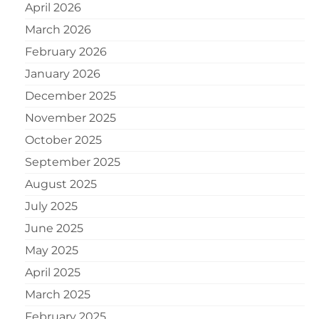
April 2026
March 2026
February 2026
January 2026
December 2025
November 2025
October 2025
September 2025
August 2025
July 2025
June 2025
May 2025
April 2025
March 2025
February 2025