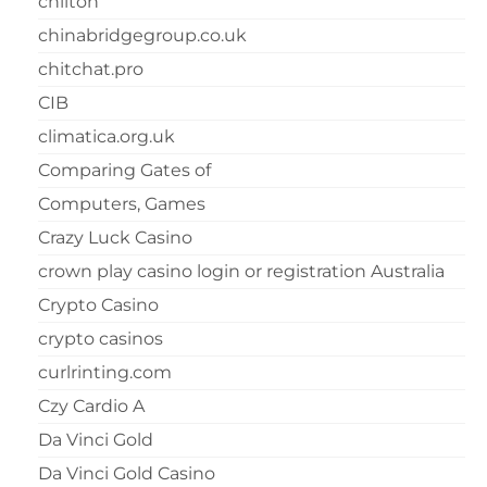
chilton
chinabridgegroup.co.uk
chitchat.pro
CIB
climatica.org.uk
Comparing Gates of
Computers, Games
Crazy Luck Casino
crown play casino login or registration Australia
Crypto Casino
crypto casinos
curlrinting.com
Czy Cardio A
Da Vinci Gold
Da Vinci Gold Casino