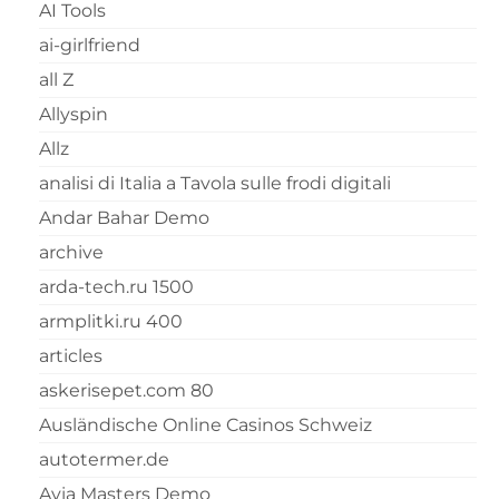
AI Tools
ai-girlfriend
all Z
Allyspin
Allz
analisi di Italia a Tavola sulle frodi digitali
Andar Bahar Demo
archive
arda-tech.ru 1500
armplitki.ru 400
articles
askerisepet.com 80
Ausländische Online Casinos Schweiz
autotermer.de
Avia Masters Demo