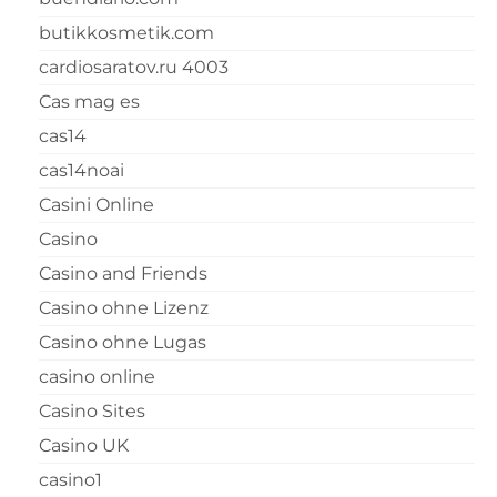
butikkosmetik.com
cardiosaratov.ru 4003
Cas mag es
cas14
cas14noai
Casini Online
Casino
Casino and Friends
Casino ohne Lizenz
Casino ohne Lugas
casino online
Casino Sites
Casino UK
casino1