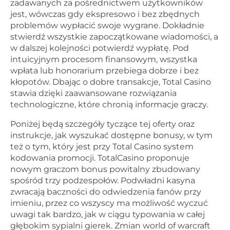
zadawanych za pośrednictwem użytkowników
jest, wówczas gdy ekspresowo i bez zbędnych
problemów wypłacić swoje wygrane. Dokładnie
stwierdź wszystkie zapoczątkowane wiadomości, a
w dalszej kolejności potwierdź wypłatę. Pod
intuicyjnym procesom finansowym, wszystka
wpłata lub honorarium przebiega dobrze i bez
kłopotów. Dbając o dobre transakcje, Total Casino
stawia dzięki zaawansowane rozwiązania
technologiczne, które chronią informacje graczy.
Poniżej będą szczegóły tyczące tej oferty oraz
instrukcje, jak wyszukać dostępne bonusy, w tym
też o tym, który jest przy Total Casino system
kodowania promocji. TotalCasino proponuje
nowym graczom bonus powitalny zbudowany
spośród trzy podzespołów. Podwładni kasyna
zwracają baczności do odwiedzenia fanów przy
imieniu, przez co wszyscy ma możliwość wyczuć
uwagi tak bardzo, jak w ciągu typowania w całej
głębokim sypialni gierek. Zmian world of warcraft