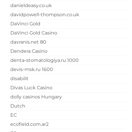
danieldeasy.co.uk
davidpowell-thompson.co.uk
DaVinci Gold
DaVinci Gold Casino
davranis.net 80
Dendera Casino
denta-stomatologiya.ru 1000
devis-msk.ru 1600
disabilit
Divas Luck Casino
dolly casinos Hungary
Dutch
EC
ecofield.com.ar2