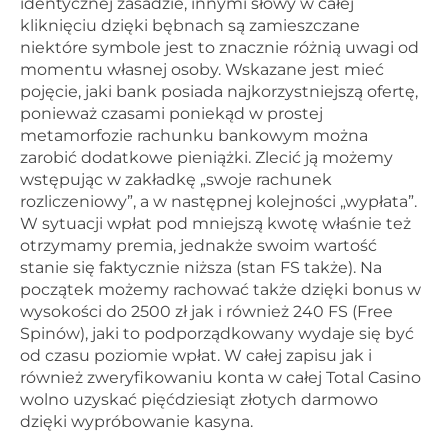
identycznej zasadzie, innymi słowy w całej
kliknięciu dzięki bębnach są zamieszczane
niektóre symbole jest to znacznie różnią uwagi od
momentu własnej osoby. Wskazane jest mieć
pojęcie, jaki bank posiada najkorzystniejszą ofertę,
ponieważ czasami poniekąd w prostej
metamorfozie rachunku bankowym można
zarobić dodatkowe pieniążki. Zlecić ją możemy
wstępując w zakładkę „swoje rachunek
rozliczeniowy”, a w następnej kolejności „wypłata”.
W sytuacji wpłat pod mniejszą kwotę właśnie też
otrzymamy premia, jednakże swoim wartość
stanie się faktycznie niższa (stan FS także). Na
początek możemy rachować także dzięki bonus w
wysokości do 2500 zł jak i również 240 FS (Free
Spinów), jaki to podporządkowany wydaje się być
od czasu poziomie wpłat. W całej zapisu jak i
również zweryfikowaniu konta w całej Total Casino
wolno uzyskać pięćdziesiąt złotych darmowo
dzięki wypróbowanie kasyna.