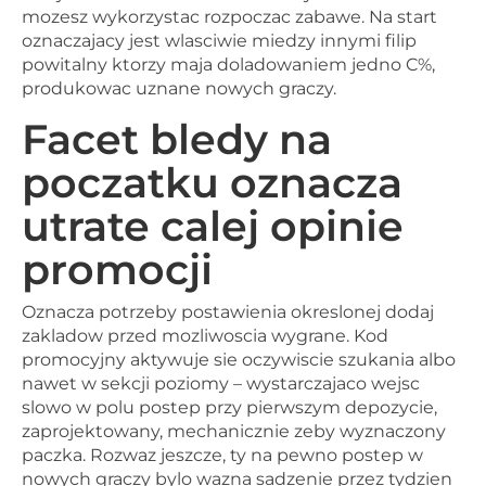
mozesz wykorzystac rozpoczac zabawe. Na start
oznaczajacy jest wlasciwie miedzy innymi filip
powitalny ktorzy maja doladowaniem jedno C%,
produkowac uznane nowych graczy.
Facet bledy na
poczatku oznacza
utrate calej opinie
promocji
Oznacza potrzeby postawienia okreslonej dodaj
zakladow przed mozliwoscia wygrane. Kod
promocyjny aktywuje sie oczywiscie szukania albo
nawet w sekcji poziomy – wystarczajaco wejsc
slowo w polu postep przy pierwszym depozycie,
zaprojektowany, mechanicznie zeby wyznaczony
paczka. Rozwaz jeszcze, ty na pewno postep w
nowych graczy bylo wazna sadzenie przez tydzien