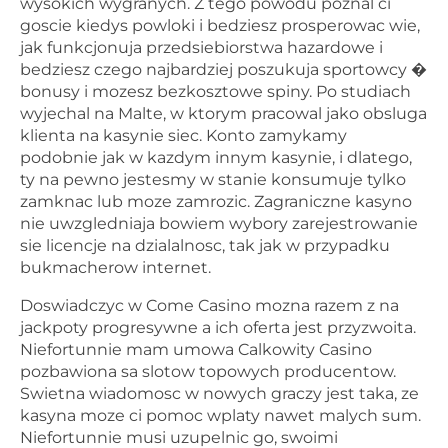
wysokich wygranych. Z tego powodu poznal ci
goscie kiedys powloki i bedziesz prosperowac wie,
jak funkcjonuja przedsiebiorstwa hazardowe i
bedziesz czego najbardziej poszukuja sportowcy �
bonusy i mozesz bezkosztowe spiny. Po studiach
wyjechal na Malte, w ktorym pracowal jako obsluga
klienta na kasynie siec. Konto zamykamy
podobnie jak w kazdym innym kasynie, i dlatego,
ty na pewno jestesmy w stanie konsumuje tylko
zamknac lub moze zamrozic. Zagraniczne kasyno
nie uwzgledniaja bowiem wybory zarejestrowanie
sie licencje na dzialalnosc, tak jak w przypadku
bukmacherow internet.
Doswiadczyc w Come Casino mozna razem z na
jackpoty progresywne a ich oferta jest przyzwoita.
Niefortunnie mam umowa Calkowity Casino
pozbawiona sa slotow topowych producentow.
Swietna wiadomosc w nowych graczy jest taka, ze
kasyna moze ci pomoc wplaty nawet malych sum.
Niefortunnie musi uzupelnic go, swoimi