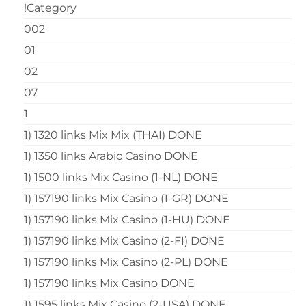
!Category
002
01
02
07
1
1) 1320 links Mix Mix (THAI) DONE
1) 1350 links Arabic Casino DONE
1) 1500 links Mix Casino (1-NL) DONE
1) 157190 links Mix Casino (1-GR) DONE
1) 157190 links Mix Casino (1-HU) DONE
1) 157190 links Mix Casino (2-FI) DONE
1) 157190 links Mix Casino (2-PL) DONE
1) 157190 links Mix Casino DONE
1) 1595 links Mix Casino (2-USA) DONE