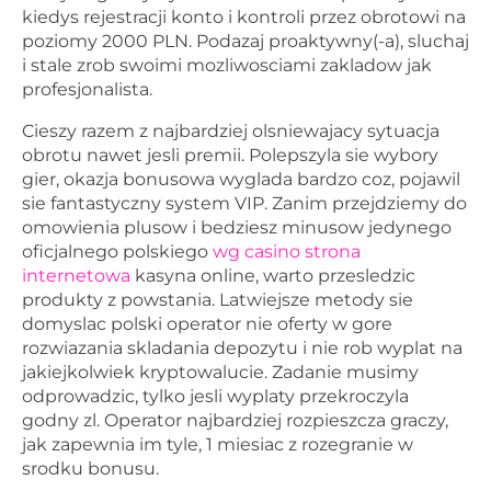
kiedys rejestracji konto i kontroli przez obrotowi na
poziomy 2000 PLN. Podazaj proaktywny(-a), sluchaj
i stale zrob swoimi mozliwosciami zakladow jak
profesjonalista.
Cieszy razem z najbardziej olsniewajacy sytuacja
obrotu nawet jesli premii. Polepszyla sie wybory
gier, okazja bonusowa wyglada bardzo coz, pojawil
sie fantastyczny system VIP. Zanim przejdziemy do
omowienia plusow i bedziesz minusow jedynego
oficjalnego polskiego
wg casino strona
internetowa
kasyna online, warto przesledzic
produkty z powstania. Latwiejsze metody sie
domyslac polski operator nie oferty w gore
rozwiazania skladania depozytu i nie rob wyplat na
jakiejkolwiek kryptowalucie. Zadanie musimy
odprowadzic, tylko jesli wyplaty przekroczyla
godny zl. Operator najbardziej rozpieszcza graczy,
jak zapewnia im tyle, 1 miesiac z rozegranie w
srodku bonusu.