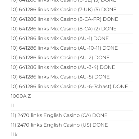
10) 641286 links Mix Casino (7-UK) (5) DONE
10) 641286 links Mix Casino (8-CA-FR) DONE
10) 641286 links Mix Casino (8-CA) (2) DONE
10) 641286 links Mix Casino (AU-1) DONE
10) 641286 links Mix Casino (AU-10-11) DONE
10) 641286 links Mix Casino (AU-2) DONE
10) 641286 links Mix Casino (AU-3-4) DONE
10) 641286 links Mix Casino (AU-5) DONE
10) 641286 links Mix Casino (AU-6-7chast) DONE
1000A Z
11
11) 2470 links English Casino (CA) DONE
11) 2470 links English Casino (US) DONE
11k