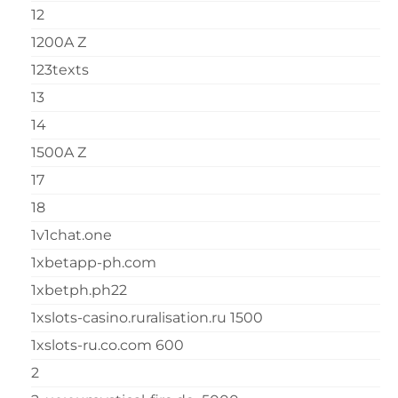
12
1200A Z
123texts
13
14
1500A Z
17
18
1v1chat.one
1xbetapp-ph.com
1xbetph.ph22
1xslots-casino.ruralisation.ru 1500
1xslots-ru.co.com 600
2