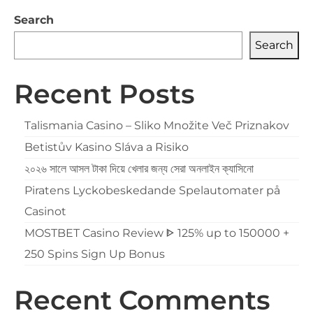
Search
Search
Recent Posts
Talismania Casino – Sliko Množite Več Priznakov
Betistův Kasino Sláva a Risiko
২০২৬ সালে আসল টাকা দিয়ে খেলার জন্য সেরা অনলাইন ক্যাসিনো
Piratens Lyckobeskedande Spelautomater på
Casinot
MOSTBET Casino Review ᐈ 125% up to 150000 +
250 Spins Sign Up Bonus
Recent Comments