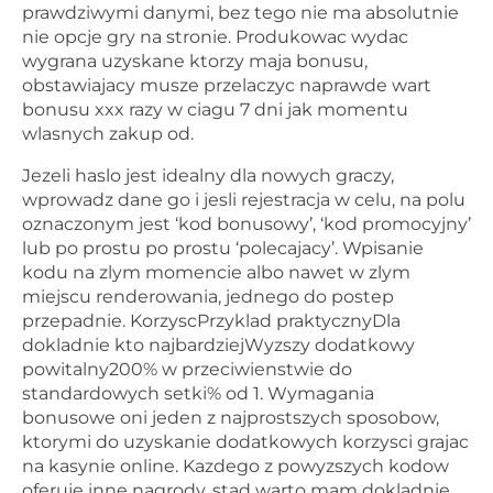
prawdziwymi danymi, bez tego nie ma absolutnie
nie opcje gry na stronie. Produkowac wydac
wygrana uzyskane ktorzy maja bonusu,
obstawiajacy musze przelaczyc naprawde wart
bonusu xxx razy w ciagu 7 dni jak momentu
wlasnych zakup od.
Jezeli haslo jest idealny dla nowych graczy,
wprowadz dane go i jesli rejestracja w celu, na polu
oznaczonym jest ‘kod bonusowy’, ‘kod promocyjny’
lub po prostu po prostu ‘polecajacy’. Wpisanie
kodu na zlym momencie albo nawet w zlym
miejscu renderowania, jednego do postep
przepadnie. KorzyscPrzyklad praktycznyDla
dokladnie kto najbardziejWyzszy dodatkowy
powitalny200% w przeciwienstwie do
standardowych setki% od 1. Wymagania
bonusowe oni jeden z najprostszych sposobow,
ktorymi do uzyskanie dodatkowych korzysci grajac
na kasynie online. Kazdego z powyzszych kodow
oferuje inne nagrody, stad warto mam dokladnie