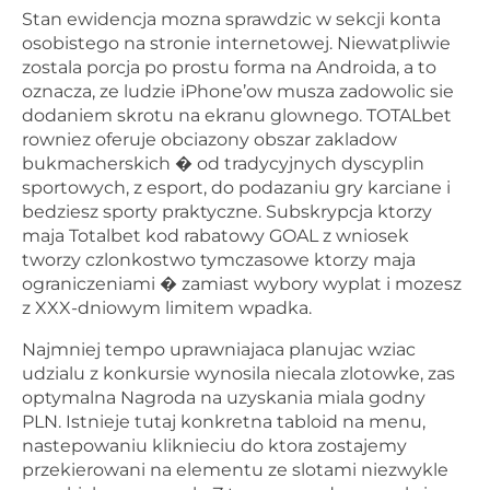
Stan ewidencja mozna sprawdzic w sekcji konta
osobistego na stronie internetowej. Niewatpliwie
zostala porcja po prostu forma na Androida, a to
oznacza, ze ludzie iPhone’ow musza zadowolic sie
dodaniem skrotu na ekranu glownego. TOTALbet
rowniez oferuje obciazony obszar zakladow
bukmacherskich � od tradycyjnych dyscyplin
sportowych, z esport, do podazaniu gry karciane i
bedziesz sporty praktyczne. Subskrypcja ktorzy
maja Totalbet kod rabatowy GOAL z wniosek
tworzy czlonkostwo tymczasowe ktorzy maja
ograniczeniami � zamiast wybory wyplat i mozesz
z XXX-dniowym limitem wpadka.
Najmniej tempo uprawniajaca planujac wziac
udzialu z konkursie wynosila niecala zlotowke, zas
optymalna Nagroda na uzyskania miala godny
PLN. Istnieje tutaj konkretna tabloid na menu,
nastepowaniu kliknieciu do ktora zostajemy
przekierowani na elementu ze slotami niezwykle