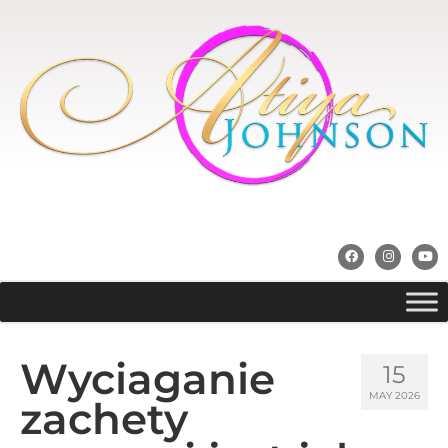
Wyciaganie
15
MAY 2026
zachety